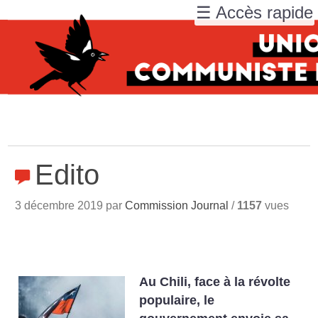
☰ Accès rapide
Edito
3 décembre 2019 par
Commission Journal
/
1157
vues
Au Chili, face à la révolte
populaire, le