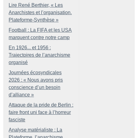
Lire René Berthier, «
Les
Anarchistes et l’organisation.
Plateforme-Synthèse
»
Football : La FIFA et les USA
marquent contre notre camp
En 1926... et 1956 :
Trajectoires de l’anarchisme
organisé
Journées écosyndicales
2026 : «
Nous avons pris
conscience d’un besoin
d’alliance
»
Attaque de la pride de Berlin :
faire front uni face à l’horreur
fasciste
Analyse matérialiste : La
Plateforme, l’anarchisme