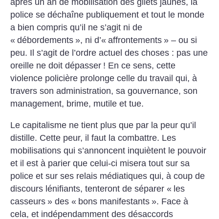
après un an de mobilisation des gilets jaunes, la
police se déchaîne publiquement et tout le monde
a bien compris qu’il ne s’agit ni de
«
débordements
», ni d’«
affrontements
» – ou si
peu. Il s’agit de l’ordre actuel des choses : pas une
oreille ne doit dépasser
! En ce sens, cette
violence policière prolonge celle du travail qui, à
travers son administration, sa gouvernance, son
management, brime, mutile et tue.
Le capitalisme ne tient plus que par la peur qu’il
distille. Cette peur, il faut la combattre. Les
mobilisations qui s’annoncent inquiètent le pouvoir
et il est à parier que celui-ci misera tout sur sa
police et sur ses relais médiatiques qui, à coup de
discours lénifiants, tenteront de séparer «
les
casseurs
» des «
bons manifestants
». Face à
cela, et indépendamment des désaccords