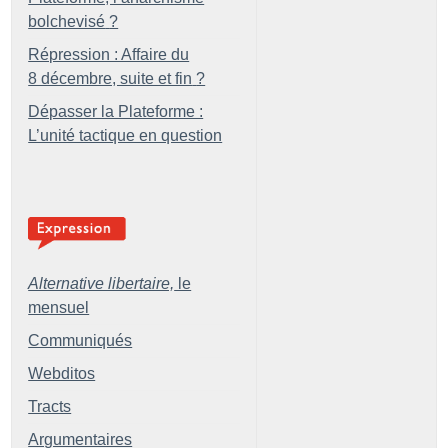
bolchevisé
?
Répression : Affaire du
8 décembre, suite et fin
?
Dépasser la Plateforme :
L’unité tactique en question
Alternative libertaire,
le
mensuel
Communiqués
Webditos
Tracts
Argumentaires