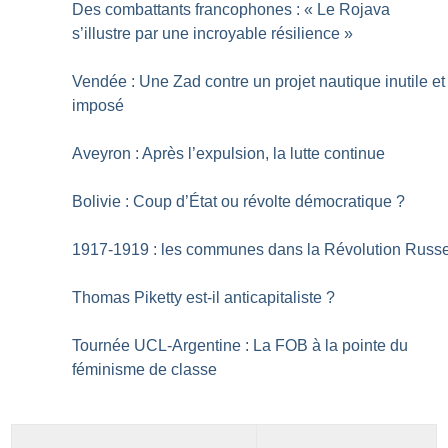
Des combattants francophones : «
Le Rojava
s’illustre par une incroyable résilience
»
Vendée : Une Zad contre un projet nautique inutile et
imposé
Aveyron : Après l’expulsion, la lutte continue
Bolivie : Coup d’État ou révolte démocratique
?
1917-1919 : les communes dans la Révolution Russ
Thomas Piketty est-il anticapitaliste
?
Tournée UCL-Argentine : La FOB à la pointe du
féminisme de classe