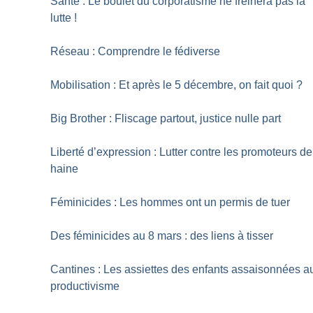
Santé : Le boulet du corporatisme ne freinera pas la
lutte
!
Réseau : Comprendre le fédiverse
Mobilisation : Et après le 5 décembre, on fait quoi
?
Big Brother : Fliscage partout, justice nulle part
Liberté d’expression : Lutter contre les promoteurs de
haine
Féminicides : Les hommes ont un permis de tuer
Des féminicides au 8 mars : des liens à tisser
Cantines : Les assiettes des enfants assaisonnées a
productivisme