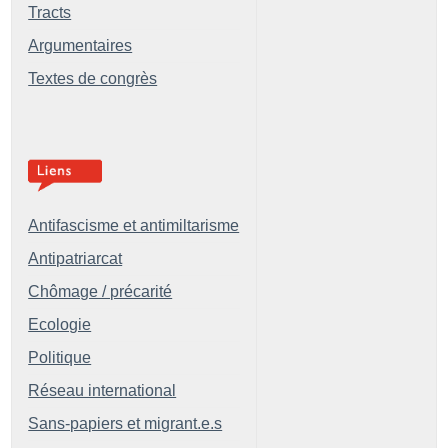
Tracts
Argumentaires
Textes de congrès
Antifascisme et antimiltarisme
Antipatriarcat
Chômage / précarité
Ecologie
Politique
Réseau international
Sans-papiers et migrant.e.s