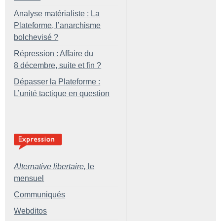
Analyse matérialiste : La
Plateforme, l’anarchisme
bolchevisé
?
Répression : Affaire du
8 décembre, suite et fin
?
Dépasser la Plateforme :
L’unité tactique en question
Alternative libertaire,
le
mensuel
Communiqués
Webditos