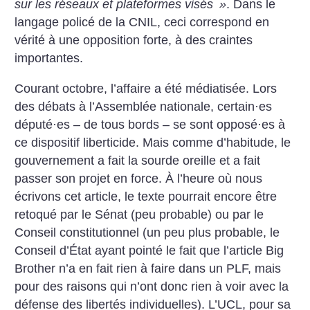
sur les réseaux et plateformes visés
»
. Dans le
langage policé de la CNIL, ceci correspond en
vérité à une opposition forte, à des craintes
importantes.
Courant octobre, l’affaire a été médiatisée. Lors
des débats à l’Assemblée nationale, certain
·
es
député
·
es – de tous bords – se sont opposé
·
es à
ce dispositif liberticide. Mais comme d’habitude, le
gouvernement a fait la sourde oreille et a fait
passer son projet en force. À l’heure où nous
écrivons cet article, le texte pourrait encore être
retoqué par le Sénat (peu probable) ou par le
Conseil constitutionnel (un peu plus probable, le
Conseil d’État ayant pointé le fait que l’article Big
Brother n’a en fait rien à faire dans un PLF, mais
pour des raisons qui n’ont donc rien à voir avec la
défense des libertés individuelles).
L’UCL, pour sa