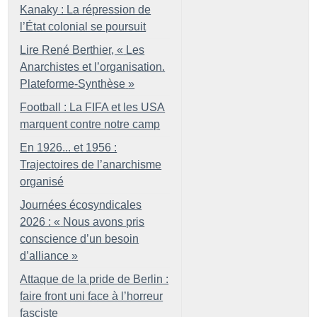
Kanaky : La répression de
l’État colonial se poursuit
Lire René Berthier, «
Les
Anarchistes et l’organisation.
Plateforme-Synthèse
»
Football : La FIFA et les USA
marquent contre notre camp
En 1926... et 1956 :
Trajectoires de l’anarchisme
organisé
Journées écosyndicales
2026 : «
Nous avons pris
conscience d’un besoin
d’alliance
»
Attaque de la pride de Berlin :
faire front uni face à l’horreur
fasciste