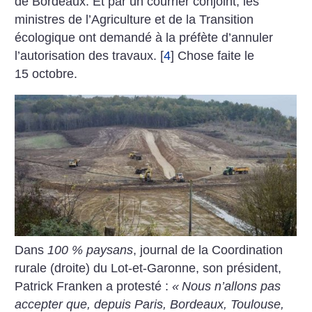
de Bordeaux. Et par un courrier conjoint, les
ministres de l’Agriculture et de la Transition
écologique ont demandé à la préfète d’annuler
l’autorisation des travaux.
[
4
]
Chose faite le
15 octobre.
Dans
100 % paysans
, journal de la Coordination
rurale (droite) du Lot-et-Garonne, son président,
Patrick Franken a protesté :
«
Nous n’allons pas
accepter que, depuis Paris, Bordeaux, Toulouse,