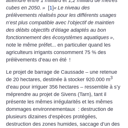
atteindre entre 1 milliard et 1,2 milliard de
mètres
cubes en 2050.
»
[
1
]
«
Le niveau des
prélèvements réalisés pour les différents usages
n’est plus compatible avec l’objectif de maintien
des débits objectifs d’étiage adaptés au bon
fonctionnement des écosystèmes aquatiques
»
,
note le même préfet... en particulier quand les
agriculteurs irrigants consomment 75 % des
prélèvements d’eau en été
!
Le projet de barrage de Caussade – une retenue
3
de 20 hectares, destinée à stocker 920.000 m
d’eau pour irriguer 356 hectares – ressemble à s’y
méprendre au projet de Sivens (Tarn), tant il
présente les mêmes irrégularités et les mêmes
dommages environnementaux : destruction de
plusieurs dizaines d’espèces protégées,
destruction des zones humides, saccage d’un des