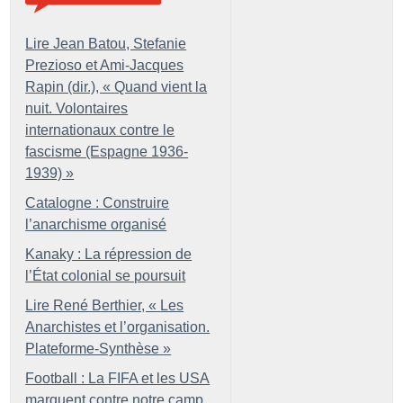
Lire Jean Batou, Stefanie
Prezioso et Ami-Jacques
Rapin (dir.), «
Quand vient la
nuit. Volontaires
internationaux contre le
fascisme (Espagne 1936-
1939)
»
Catalogne : Construire
l’anarchisme organisé
Kanaky : La répression de
l’État colonial se poursuit
Lire René Berthier, «
Les
Anarchistes et l’organisation.
Plateforme-Synthèse
»
Football : La FIFA et les USA
marquent contre notre camp