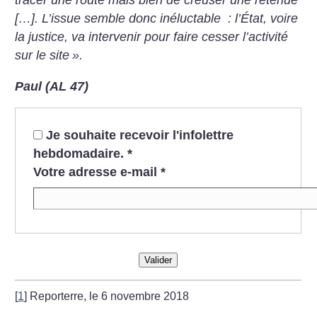
tracer une route mais bien de creuser une retenue
[…]. L’issue semble donc inéluctable : l’État, voire
la justice, va intervenir pour faire cesser l’activité
sur le site
».
Paul (AL 47)
Je souhaite recevoir l'infolettre
hebdomadaire.
*
Votre adresse e-mail
*
Valider
[
1
]
Reporterre, le 6 novembre 2018