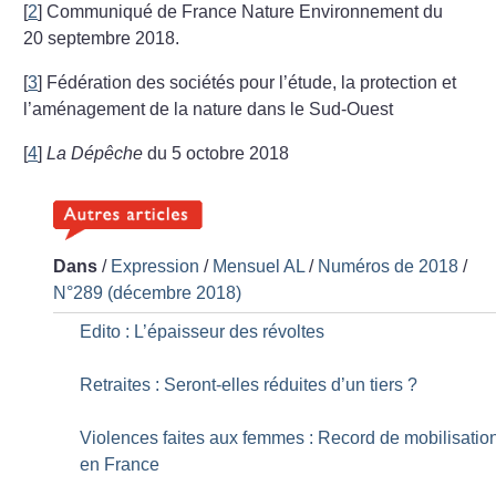
[
2
]
Communiqué de France Nature Environnement du
20 septembre 2018.
[
3
]
Fédération des sociétés pour l’étude, la protection et
l’aménagement de la nature dans le Sud-Ouest
[
4
]
La Dépêche
du 5 octobre 2018
Dans
/
Expression
/
Mensuel AL
/
Numéros de 2018
/
N°289 (décembre 2018)
Edito : L’épaisseur des révoltes
Retraites : Seront-elles réduites d’un tiers
?
Violences faites aux femmes : Record de mobilisatio
en France