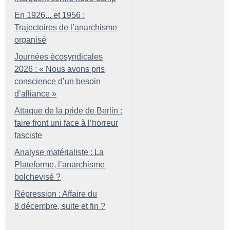
En 1926... et 1956 :
Trajectoires de l’anarchisme
organisé
Journées écosyndicales
2026 : «
Nous avons pris
conscience d’un besoin
d’alliance
»
Attaque de la pride de Berlin :
faire front uni face à l’horreur
fasciste
Analyse matérialiste : La
Plateforme, l’anarchisme
bolchevisé
?
Répression : Affaire du
8 décembre, suite et fin
?