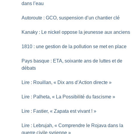
dans l’eau
Autoroute : GCO, suspension d’un chantier clé
Kanaky : Le nickel oppose la jeunesse aux anciens
1810 : une gestion de la pollution se met en place
Pays basque : ETA, soixante ans de luttes et de
débats
Lire : Rouillan, «
Dix ans d’Action directe
»
Lire : Palheta, «
La Possibilité du fascisme
»
Lire : Fastier, «
Zapata est vivant
!
»
Lire : Lebrujah, «
Comprendre le Rojava dans la
guerre civile syrienne
»