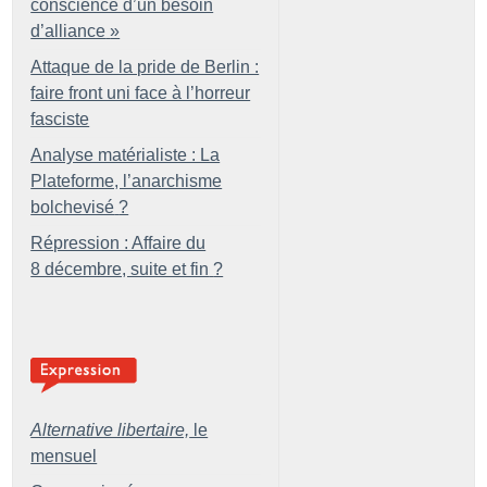
conscience d’un besoin
d’alliance
»
Attaque de la pride de Berlin :
faire front uni face à l’horreur
fasciste
Analyse matérialiste : La
Plateforme, l’anarchisme
bolchevisé
?
Répression : Affaire du
8 décembre, suite et fin
?
Alternative libertaire,
le
mensuel