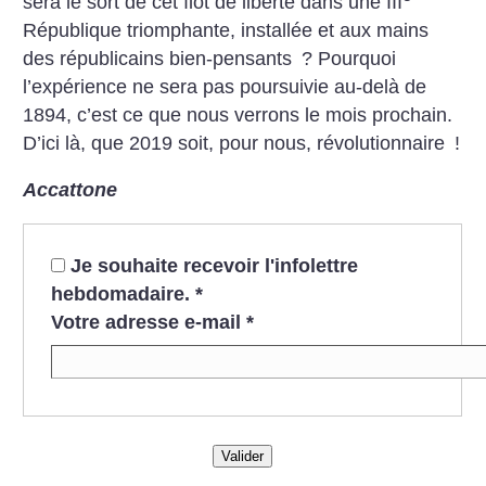
sera le sort de cet îlot de liberté dans une III
République triomphante, installée et aux mains
des républicains bien-pensants
? Pourquoi
l’expérience ne sera pas poursuivie au-delà de
1894, c’est ce que nous verrons le mois prochain.
D’ici là, que 2019 soit, pour nous, révolutionnaire
!
Accattone
Je souhaite recevoir l'infolettre
hebdomadaire.
*
Votre adresse e-mail
*
Valider