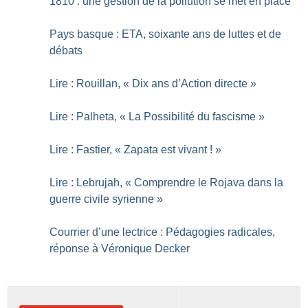
1810 : une gestion de la pollution se met en place
Pays basque : ETA, soixante ans de luttes et de
débats
Lire : Rouillan, «
Dix ans d’Action directe
»
Lire : Palheta, «
La Possibilité du fascisme
»
Lire : Fastier, «
Zapata est vivant
!
»
Lire : Lebrujah, «
Comprendre le Rojava dans la
guerre civile syrienne
»
Courrier d’une lectrice : Pédagogies radicales,
réponse à Véronique Decker