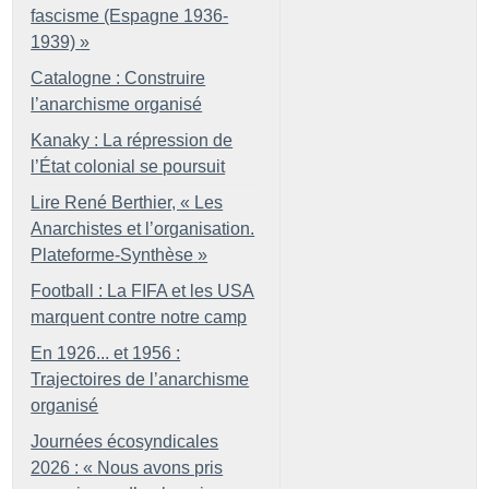
fascisme (Espagne 1936-
1939)
»
Catalogne : Construire
l’anarchisme organisé
Kanaky : La répression de
l’État colonial se poursuit
Lire René Berthier, «
Les
Anarchistes et l’organisation.
Plateforme-Synthèse
»
Football : La FIFA et les USA
marquent contre notre camp
En 1926... et 1956 :
Trajectoires de l’anarchisme
organisé
Journées écosyndicales
2026 : «
Nous avons pris