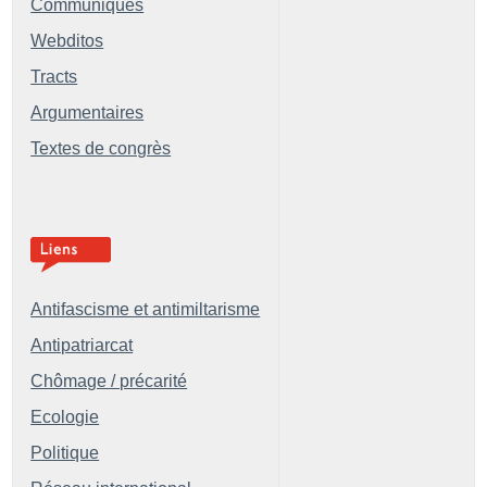
Communiqués
Webditos
Tracts
Argumentaires
Textes de congrès
Antifascisme et antimiltarisme
Antipatriarcat
Chômage / précarité
Ecologie
Politique