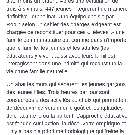
d’au moins un parent. Après une évaluation de
trois à six mois, 447 jeunes intègreront de manière
définitive l’orphelinat. Une équipe choisie par
Robin selon un cahier des charges exigeant est
chargée de reconstituer pour ces «
élèves
» une
famille communautaire où, comme dans n’importe
quelle famille, les jeunes et les adultes (les
éducateurs y vivent aussi avec leurs familles)
interagissent dans une intimité qui reconstitue la
vie d’une famille naturelle.
On abat les murs qui séparent les jeunes garçons
des jeunes filles. Trois heures par jour sont
consacrées à des activités au choix qui permettent
de découvrir ce vers quoi le goût et les aptitudes
de chacun.e le ou la portent. L’approche éducative
est fondée sur l’action, la découverte empirique et
il n’y a pas d’a priori méthodologique qui freine la