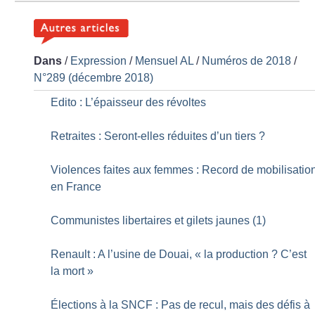
Dans
/
Expression
/
Mensuel AL
/
Numéros de 2018
/
N°289 (décembre 2018)
Edito : L’épaisseur des révoltes
Retraites : Seront-elles réduites d’un tiers
?
Violences faites aux femmes : Record de mobilisatio
en France
Communistes libertaires et gilets jaunes (1)
Renault : A l’usine de Douai, «
la production
? C’est
la mort
»
Élections à la SNCF : Pas de recul, mais des défis à