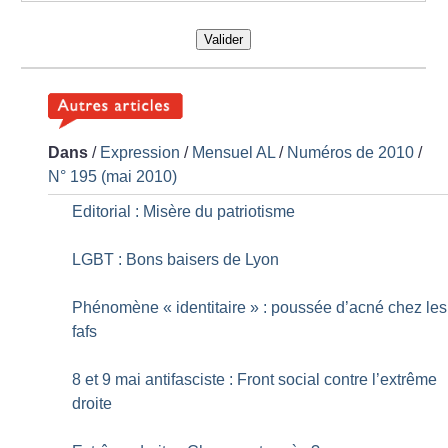
Valider
Dans
/
Expression
/
Mensuel AL
/
Numéros de 2010
/
N° 195 (mai 2010)
Editorial : Misère du patriotisme
LGBT : Bons baisers de Lyon
Phénomène «
identitaire
» : poussée d’acné chez les
fafs
8 et 9 mai antifasciste : Front social contre l’extrême
droite