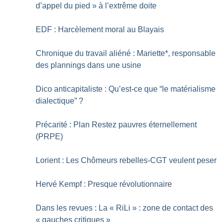
d’appel du pied
» à l’extrême doite
EDF : Harcèlement moral au Blayais
Chronique du travail aliéné : Mariette*, responsable
des plannings dans une usine
Dico anticapitaliste : Qu’est-ce que “le matérialisme
dialectique”
?
Précarité : Plan Restez pauvres éternellement
(PRPE)
Lorient : Les Chômeurs rebelles-CGT veulent peser
Hervé Kempf : Presque révolutionnaire
Dans les revues : La «
RiLi
» : zone de contact des
«
gauches critiques
»