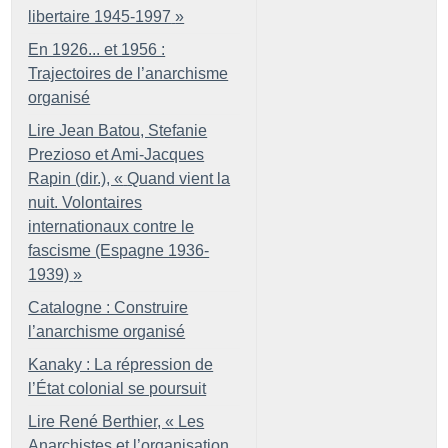
libertaire 1945-1997
»
En 1926... et 1956 :
Trajectoires de l’anarchisme
organisé
Lire Jean Batou, Stefanie
Prezioso et Ami-Jacques
Rapin (dir.), «
Quand vient la
nuit. Volontaires
internationaux contre le
fascisme (Espagne 1936-
1939)
»
Catalogne : Construire
l’anarchisme organisé
Kanaky : La répression de
l’État colonial se poursuit
Lire René Berthier, «
Les
Anarchistes et l’organisation.