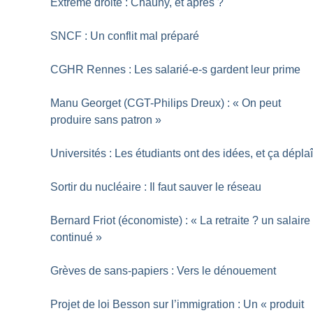
Extrême droite : Chauny, et après
?
SNCF : Un conflit mal préparé
CGHR Rennes : Les salarié-e-s gardent leur prime
Manu Georget (CGT-Philips Dreux) : «
On peut
produire sans patron
»
Universités : Les étudiants ont des idées, et ça déplaî
Sortir du nucléaire : Il faut sauver le réseau
Bernard Friot (économiste) : «
La retraite
? un salaire
continué
»
Grèves de sans-papiers : Vers le dénouement
Projet de loi Besson sur l’immigration : Un «
produit