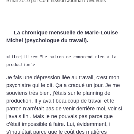
9 mai 2010 par
Commission Journal
/
794
vues
La chronique mensuelle de Marie-Louise
Michel (psychologue du travail).
<titre|titre= "Le patron ne comprend rien à la
production">
Je fais une dépression liée au travail, c’est mon
psychiatre qui le dit. Ça a craqué un jour. Je me
souviens très bien, j’étais sur le planning de
production. Il y avait beaucoup de travail et le
patron n’arrêtait pas de venir derrière moi, voir si
j’avais fini. Mais je ne pouvais pas parce que
c’était impossible à faire. Lui, évidemment, il
s’inquiétait parce que le coût des matières