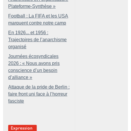
Plateforme-Synthèse
»
Football : La FIFA et les USA
marquent contre notre camp
En 1926... et 1956 :
Trajectoires de l’anarchisme
organisé
Journées écosyndicales
2026 : «
Nous avons pris
conscience d’un besoin
d’alliance
»
Attaque de la pride de Berlin :
faire front uni face à l’horreur
fasciste