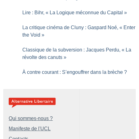
Lire : Bihr, «
La Logique méconnue du Capital
»
La critique cinéma de Cluny : Gaspard Noé, «
Enter
the Void
»
Classique de la subversion : Jacques Perdu, «
La
révolte des canuts
»
À contre courant : S’engouffrer dans la brèche
?
Qui sommes-nous ?
Manifeste de l'UCL
Contacts