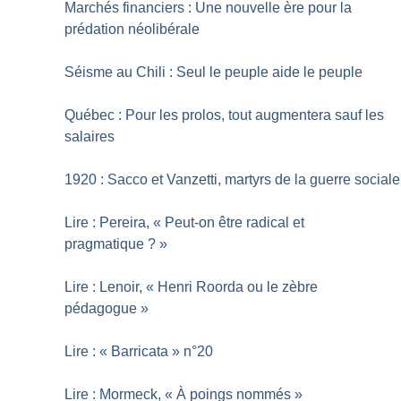
Marchés financiers : Une nouvelle ère pour la
prédation néolibérale
Séisme au Chili : Seul le peuple aide le peuple
Québec : Pour les prolos, tout augmentera sauf les
salaires
1920 : Sacco et Vanzetti, martyrs de la guerre sociale
Lire : Pereira, «
Peut-on être radical et
pragmatique
?
»
Lire : Lenoir, «
Henri Roorda ou le zèbre
pédagogue
»
Lire : «
Barricata
» n°20
Lire : Mormeck, «
À poings nommés
»