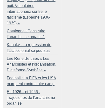
nuit. Volontaires
internationaux contre le
fascisme (Espagne 1936-
1939)
»
Catalogne : Construire
l’anarchisme organisé
Kanaky : La répression de
l’État colonial se poursuit
Lire René Berthier, «
Les
Anarchistes et l’organisation.
Plateforme-Synthèse
»
Football : La FIFA et les USA
marquent contre notre camp
En 1926... et 1956 :
Trajectoires de l’anarchisme
organisé