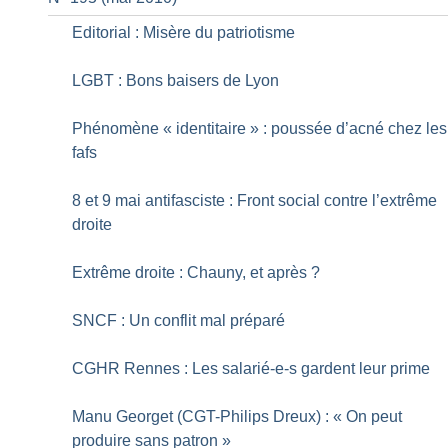
Editorial : Misère du patriotisme
LGBT : Bons baisers de Lyon
Phénomène «
identitaire
» : poussée d’acné chez les
fafs
8 et 9 mai antifasciste : Front social contre l’extrême
droite
Extrême droite : Chauny, et après
?
SNCF : Un conflit mal préparé
CGHR Rennes : Les salarié-e-s gardent leur prime
Manu Georget (CGT-Philips Dreux) : «
On peut
produire sans patron
»