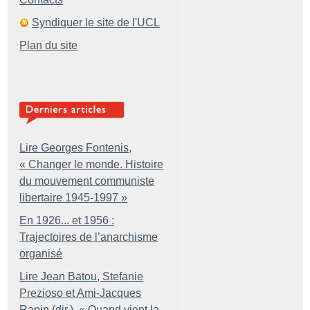
Syndiquer le site de l'UCL
Plan du site
Lire Georges Fontenis,
«
Changer le monde. Histoire
du mouvement communiste
libertaire 1945-1997
»
En 1926... et 1956 :
Trajectoires de l’anarchisme
organisé
Lire Jean Batou, Stefanie
Prezioso et Ami-Jacques
Rapin (dir.), «
Quand vient la