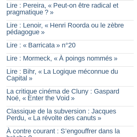
Lire : Pereira, «
Peut-on être radical et
pragmatique
?
»
Lire : Lenoir, «
Henri Roorda ou le zèbre
pédagogue
»
Lire : «
Barricata
» n°20
Lire : Mormeck, «
À poings nommés
»
Lire : Bihr, «
La Logique méconnue du
Capital
»
La critique cinéma de Cluny : Gaspard
Noé, «
Enter the Void
»
Classique de la subversion : Jacques
Perdu, «
La révolte des canuts
»
À contre courant : S’engouffrer dans la