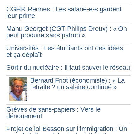
CGHR Rennes : Les salarié-e-s gardent
leur prime
Manu Georget (CGT-Philips Dreux) : «
On
peut produire sans patron
»
Universités : Les étudiants ont des idées,
et ça déplaît
Sortir du nucléaire : Il faut sauver le réseau
Bernard Friot (économiste) : «
La
retraite
? un salaire continué
»
Grèves de sans-papiers : Vers le
dénouement
Projet de loi Besson sur l’immigration : Un