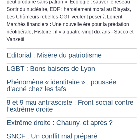
peut produire sans patron
», Ecologie : sauver le réseau
Sortir du nucléaire, EDF : harcèlement moral au Blayais,
Les Chômeurs rebelles-CGT veulent peser à Lorient,
Marchés financiers : Une nouvelle ère pour la prédation
néolibérale, Histoire : il y a quatre-vingt dix ans - Sacco et
Vanzetti.
Editorial : Misère du patriotisme
LGBT : Bons baisers de Lyon
Phénomène «
identitaire
» : poussée
d’acné chez les fafs
8 et 9 mai antifasciste : Front social contre
l’extrême droite
Extrême droite : Chauny, et après
?
SNCF : Un conflit mal préparé