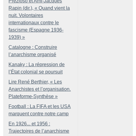
Prezioso et Ami-Jacques
Rapin (dir.), «
Quand vient la
nuit. Volontaires
internationaux contre le
fascisme (Espagne 1936-
1939)
»
Catalogne : Construire
l’anarchisme organisé
Kanaky : La répression de
l’État colonial se poursuit
Lire René Berthier, «
Les
Anarchistes et l’organisation.
Plateforme-Synthèse
»
Football : La FIFA et les USA
marquent contre notre camp
En 1926... et 1956 :
Trajectoires de l’anarchisme