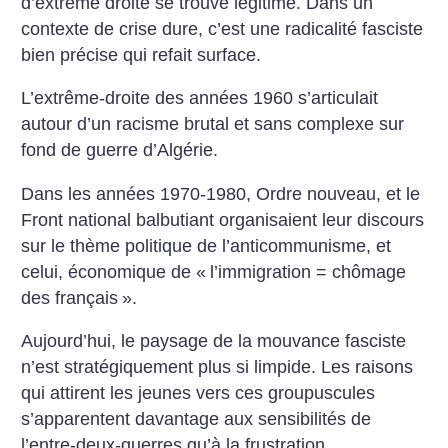
d’extrême droite se trouve légitimé. Dans un
contexte de crise dure, c’est une radicalité fasciste
bien précise qui refait surface.
L’extrême-droite des années 1960 s’articulait
autour d’un racisme brutal et sans complexe sur
fond de guerre d’Algérie.
Dans les années 1970-1980, Ordre nouveau, et le
Front national balbutiant organisaient leur discours
sur le thème politique de l’anticommunisme, et
celui, économique de «
l’immigration = chômage
des français
».
Aujourd’hui, le paysage de la mouvance fasciste
n’est stratégiquement plus si limpide. Les raisons
qui attirent les jeunes vers ces groupuscules
s’apparentent davantage aux sensibilités de
l’entre-deux-guerres qu’à la frustration