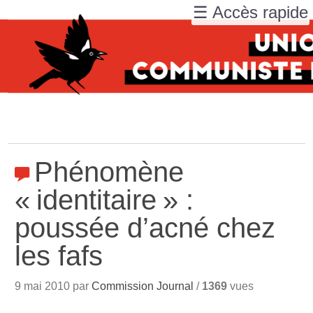
☰ Accès rapide
Phénomène
«
identitaire
» :
poussée d’acné chez
les fafs
9 mai 2010 par
Commission Journal
/
1369
vues