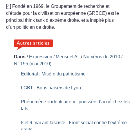
[
4
]
Fondé en 1969, le Groupement de recherche et
d’étude pour la civilisation européenne (GRECE) est le
principal think tank d’extrême droite, et a inspiré plus
d’un politicien de droite.
Dans
/
Expression
/
Mensuel AL
/
Numéros de 2010
/
N° 195 (mai 2010)
Editorial : Misère du patriotisme
LGBT : Bons baisers de Lyon
Phénomène «
identitaire
» : poussée d’acné chez les
fafs
8 et 9 mai antifasciste : Front social contre l’extrême
droite