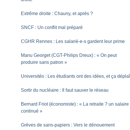
Extrême droite : Chauny, et après
?
SNCF : Un conflit mal préparé
CGHR Rennes : Les salarié-e-s gardent leur prime
Manu Georget (CGT-Philips Dreux) : «
On peut
produire sans patron
»
Universités : Les étudiants ont des idées, et ça déplaî
Sortir du nucléaire : Il faut sauver le réseau
Bernard Friot (économiste) : «
La retraite
? un salaire
continué
»
Grèves de sans-papiers : Vers le dénouement