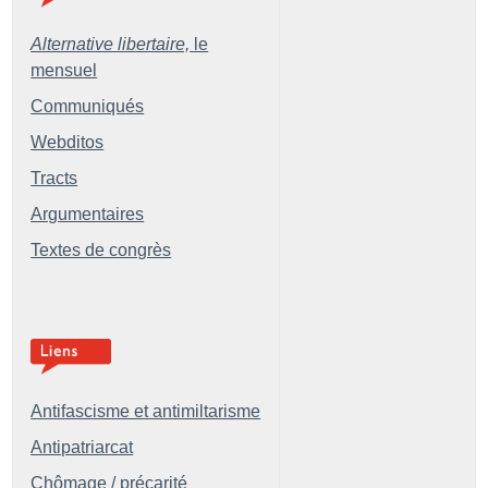
Alternative libertaire,
le
mensuel
Communiqués
Webditos
Tracts
Argumentaires
Textes de congrès
Antifascisme et antimiltarisme
Antipatriarcat
Chômage / précarité