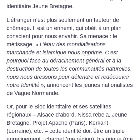
identitaire Jeune Bretagne.
L’étranger n’est plus seulement un fauteur de
chômage. Il est un ennemi, qui obéit à un plan
conscient pour nous envahir. Sa menace : le
métissage.
«
L’étau des mondialisations
marchande et islamique nous opprime. C’est
pourquoi face au déracinement général et à la
destruction de toutes les communautés naturelles,
nous nous dressons pour défendre et redécouvrir
notre Identité
»
, annoncent les jeunes nationalistes
de Vague Normande.
Or, pour le Bloc identitaire et ses satellites
régionaux – Alsace d’abord, Nissa rebela, Jeune
Bretagne, Projet Apache (Paris), Kerkant
(Lorraine), etc. – cette identité doit être un triple
enracinement : charnel (ma région), historique (ma