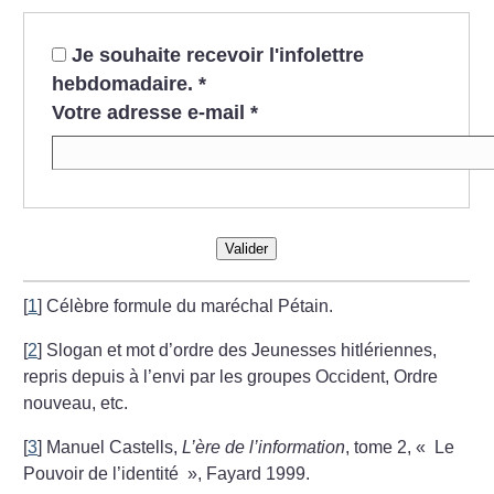
Je souhaite recevoir l'infolettre
hebdomadaire.
*
Votre adresse e-mail
*
Valider
[
1
]
Célèbre formule du maréchal Pétain.
[
2
]
Slogan et mot d’ordre des Jeunesses hitlériennes,
repris depuis à l’envi par les groupes Occident, Ordre
nouveau, etc.
[
3
]
Manuel Castells,
L’ère de l’information
, tome 2, «
Le
Pouvoir de l’identité
», Fayard 1999.