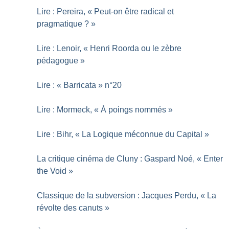
Lire : Pereira, «
Peut-on être radical et
pragmatique
?
»
Lire : Lenoir, «
Henri Roorda ou le zèbre
pédagogue
»
Lire : «
Barricata
» n°20
Lire : Mormeck, «
À poings nommés
»
Lire : Bihr, «
La Logique méconnue du Capital
»
La critique cinéma de Cluny : Gaspard Noé, «
Enter
the Void
»
Classique de la subversion : Jacques Perdu, «
La
révolte des canuts
»