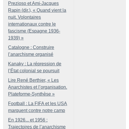
Prezioso et Ami-Jacques
Rapin (dir.), «
Quand vient la
nuit. Volontaires
internationaux contre le
fascisme (Espagne 1936-
1939)
»
Catalogne : Construire
l’anarchisme organisé
Kanaky : La répression de
l’État colonial se poursuit
Lire René Berthier, «
Les
Anarchistes et l’organisation.
Plateforme-Synthèse
»
Football : La FIFA et les USA
marquent contre notre camp
En 1926... et 1956 :
Trajectoires de l’anarchisme