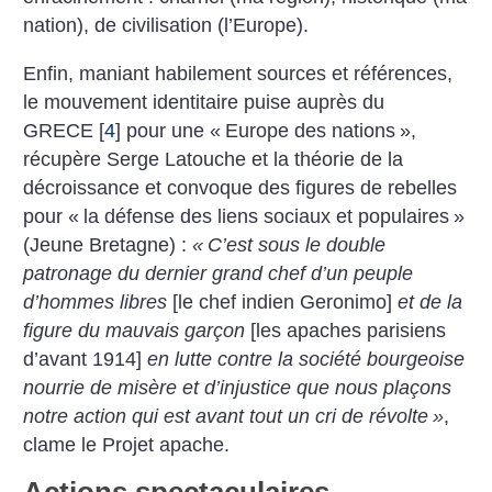
nation), de civilisation (l’Europe).
Enfin, maniant habilement sources et références,
le mouvement identitaire puise auprès du
GRECE
[
4
]
pour une «
Europe des nations
»,
récupère Serge Latouche et la théorie de la
décroissance et convoque des figures de rebelles
pour «
la défense des liens sociaux et populaires
»
(Jeune Bretagne) :
«
C’est sous le double
patronage du dernier grand chef d’un peuple
d’hommes libres
[le chef indien Geronimo]
et de la
figure du mauvais garçon
[les apaches parisiens
d’avant 1914]
en lutte contre la société bourgeoise
nourrie de misère et d’injustice que nous plaçons
notre action qui est avant tout un cri de révolte
»
,
clame le Projet apache.