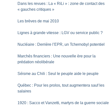
Dans les revues : La «
RiLi
» : zone de contact des
«
gauches critiques
»
Les brèves de mai 2010
Lignes à grande vitesse : LGV ou service public
?
Nucléaire : Derrière l’EPR, un Tchernobyl potentiel
Marchés financiers : Une nouvelle ère pour la
prédation néolibérale
Séisme au Chili : Seul le peuple aide le peuple
Québec : Pour les prolos, tout augmentera sauf les
salaires
1920 : Sacco et Vanzetti, martyrs de la guerre sociale