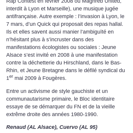
Rap Contest en février 2008 ou Maghreb United,
interdit à Lyon et Marseille), une musique jugée
antifrançaise. Autre exemple : l’invasion à Lyon, le
7 mars, d’un Quick qui proposait des repas hallal.
Ils et elles savent aussi manier l’ambiguïté en
n’hésitant plus à s’incruster dans des
manifestations écologistes ou sociales : Jeune
Alsace s’est invité en 2008 à une manifestation
contre la déchetterie du Hirschland, dans le Bas-
Rhin, et Jeune Bretagne dans le défilé syndical du
er
1
mai 2009 à Fougères.
Entre un activisme de style gauchiste et un
communautarisme primaire, le Bloc identitaire
essaye de se démarquer du FN et de la vieille
extrême droite des années 1980-1990.
Renaud (AL Alsace), Cuervo (AL 95)