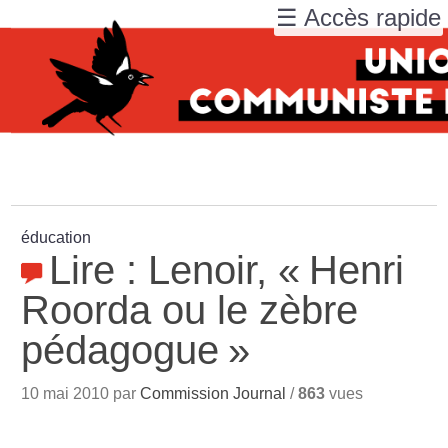
☰ Accès rapide
éducation
Lire : Lenoir, «
Henri
Roorda ou le zèbre
pédagogue
»
10 mai 2010 par
Commission Journal
/
863
vues