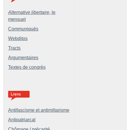
Alternative libertaire,
le
mensuel
Communiqués
Webditos
Tracts
Argumentaires
Textes de congrès
Antifascisme et antimiltarisme
Antipatriarcat
Chômage / précarité