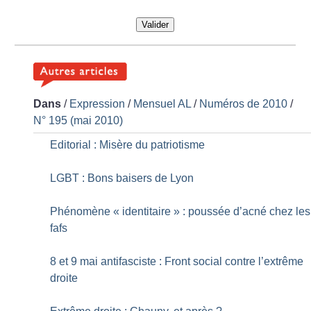
Valider
Dans
/
Expression
/
Mensuel AL
/
Numéros de 2010
/
N° 195 (mai 2010)
Editorial : Misère du patriotisme
LGBT : Bons baisers de Lyon
Phénomène «
identitaire
» : poussée d’acné chez les
fafs
8 et 9 mai antifasciste : Front social contre l’extrême
droite