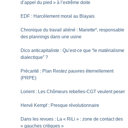
d’appel du pied
» à l’extrême doite
EDF : Harcèlement moral au Blayais
Chronique du travail aliéné : Mariette*, responsable
des plannings dans une usine
Dico anticapitaliste : Qu’est-ce que “le matérialisme
dialectique”
?
Précarité : Plan Restez pauvres éternellement
(PRPE)
Lorient : Les Chômeurs rebelles-CGT veulent peser
Hervé Kempf : Presque révolutionnaire
Dans les revues : La «
RiLi
» : zone de contact des
«
gauches critiques
»