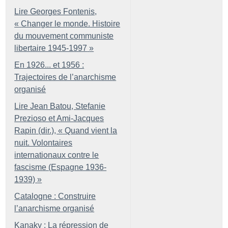
Lire Georges Fontenis,
«
Changer le monde. Histoire
du mouvement communiste
libertaire 1945-1997
»
En 1926... et 1956 :
Trajectoires de l’anarchisme
organisé
Lire Jean Batou, Stefanie
Prezioso et Ami-Jacques
Rapin (dir.), «
Quand vient la
nuit. Volontaires
internationaux contre le
fascisme (Espagne 1936-
1939)
»
Catalogne : Construire
l’anarchisme organisé
Kanaky : La répression de