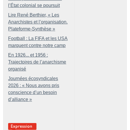
l’État colonial se poursuit
Lire René Berthier, «
Les
Anarchistes et l’organisation.
Plateforme-Synthèse
»
Football : La FIFA et les USA
marquent contre notre camp
En 1926... et 1956 :
Trajectoires de l’anarchisme
organisé
Journées écosyndicales
2026 : «
Nous avons pris
conscience d’un besoin
d’alliance
»