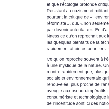
et que l’écologie profonde criti
Résistant au nazisme et militant 
pourtant la critique de «
l’envir
réformiste
», qui, «
non seulemen
par devenir autoritaire
». En d’a
Naess ce qu’on reprochait aux lu
les quelques bienfaits de la tec
rapidement atteintes pour l’en
Ce qu’on reproche souvent à l’éc
à une mystique de la nature. Un
montre rapidement que, plus que 
sociale et environnementale qu’i
renouvelée, plus proche de l’an
aveugle aux pseudo-impératifs
consumériste et technologique i
de l’incertitude sont ici des noti