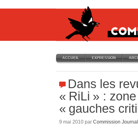
ACCUEIL
EXPRESSION
ARC
Dans les rev
«
RiLi
» : zone
«
gauches crit
9 mai 2010 par
Commission Journal