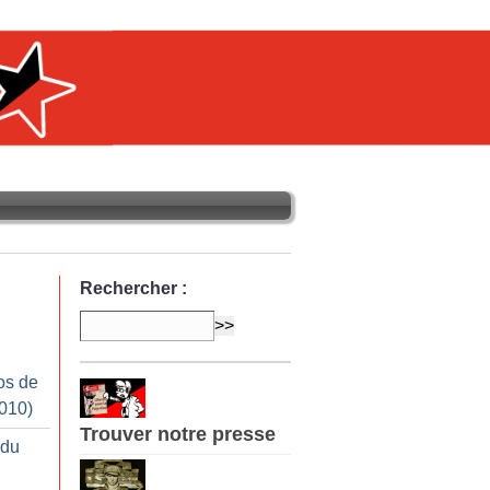
Rechercher :
os de
010)
Trouver notre presse
 du