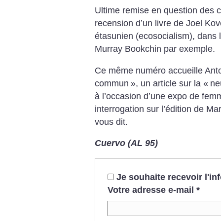
Ultime remise en question des c
recension d’un livre de Joel Ko
étasunien (ecosocialism), dans la
Murray Bookchin par exemple.
Ce même numéro accueille Anton
commun
», un article sur la «
ne
à l’occasion d’une expo de fe
interrogation sur l’édition de 
vous dit.
Cuervo (AL 95)
Je souhaite recevoir l'i
Votre adresse e-mail
*