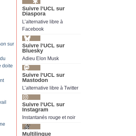
Suivre l’UCL sur
Diaspora
L’alternative libre à
Facebook
son sur
Suivre l’UCL sur
Bluesky
n
Adieu Elon Musk
 du
e doite
Suivre l’UCL sur
Mastodon
nt
L’alternative libre à Twitter
ail
Suivre l’UCL sur
Instagram
Instantanés rouge et noir
une
Multilingue