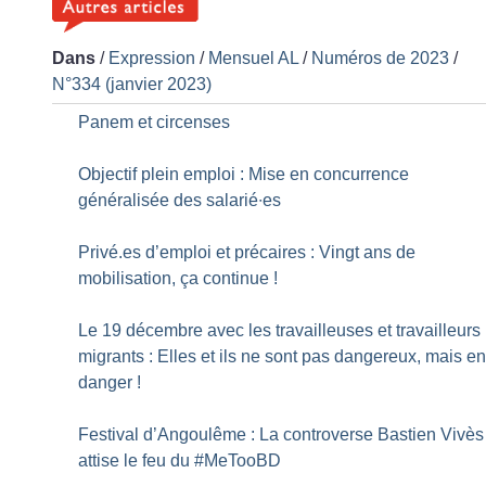
Dans
/
Expression
/
Mensuel AL
/
Numéros de 2023
/
N°334 (janvier 2023)
Panem et circenses
Objectif plein emploi : Mise en concurrence
généralisée des salarié∙es
Privé.es d’emploi et précaires : Vingt ans de
mobilisation, ça continue
!
Le 19 décembre avec les travailleuses et travailleurs
migrants : Elles et ils ne sont pas dangereux, mais e
danger
!
Festival d’Angoulême : La controverse Bastien Vivès
attise le feu du #MeTooBD