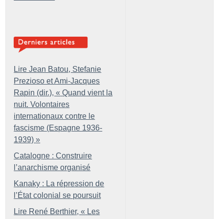
Lire Jean Batou, Stefanie
Prezioso et Ami-Jacques
Rapin (dir.), «
Quand vient la
nuit. Volontaires
internationaux contre le
fascisme (Espagne 1936-
1939)
»
Catalogne : Construire
l’anarchisme organisé
Kanaky : La répression de
l’État colonial se poursuit
Lire René Berthier, «
Les