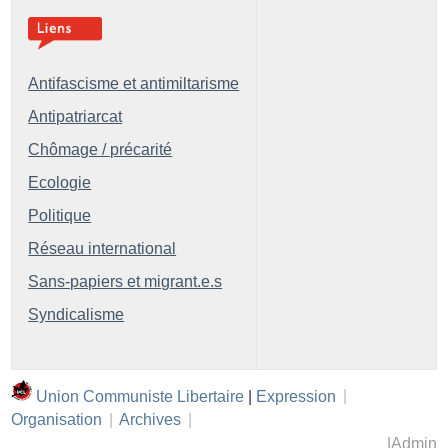
Antifascisme et antimiltarisme
Antipatriarcat
Chômage / précarité
Ecologie
Politique
Réseau international
Sans-papiers et migrant.e.s
Syndicalisme
Union Communiste Libertaire
|
Expression
|
Organisation
|
Archives
|
|
Admin