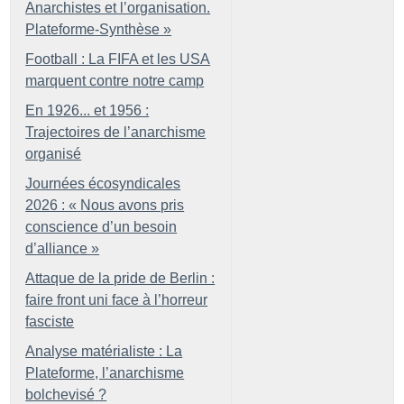
Anarchistes et l’organisation.
Plateforme-Synthèse
»
Football : La FIFA et les USA
marquent contre notre camp
En 1926... et 1956 :
Trajectoires de l’anarchisme
organisé
Journées écosyndicales
2026 : «
Nous avons pris
conscience d’un besoin
d’alliance
»
Attaque de la pride de Berlin :
faire front uni face à l’horreur
fasciste
Analyse matérialiste : La
Plateforme, l’anarchisme
bolchevisé
?