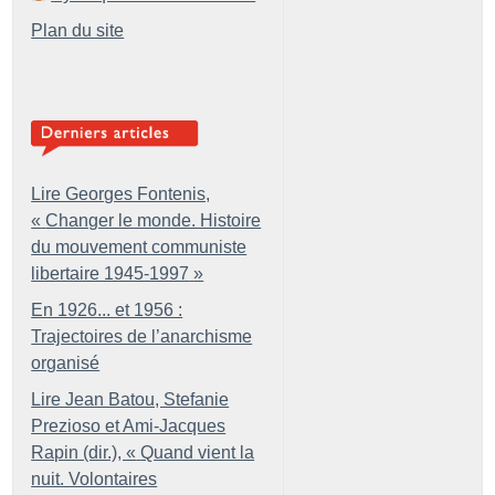
Plan du site
Lire Georges Fontenis,
«
Changer le monde. Histoire
du mouvement communiste
libertaire 1945-1997
»
En 1926... et 1956 :
Trajectoires de l’anarchisme
organisé
Lire Jean Batou, Stefanie
Prezioso et Ami-Jacques
Rapin (dir.), «
Quand vient la
nuit. Volontaires