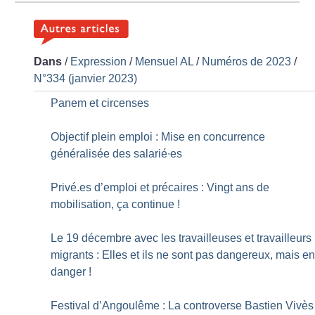
Dans
/
Expression
/
Mensuel AL
/
Numéros de 2023
/
N°334 (janvier 2023)
Panem et circenses
Objectif plein emploi : Mise en concurrence
généralisée des salarié∙es
Privé.es d’emploi et précaires : Vingt ans de
mobilisation, ça continue
!
Le 19 décembre avec les travailleuses et travailleurs
migrants : Elles et ils ne sont pas dangereux, mais e
danger
!
Festival d’Angoulême : La controverse Bastien Vivès