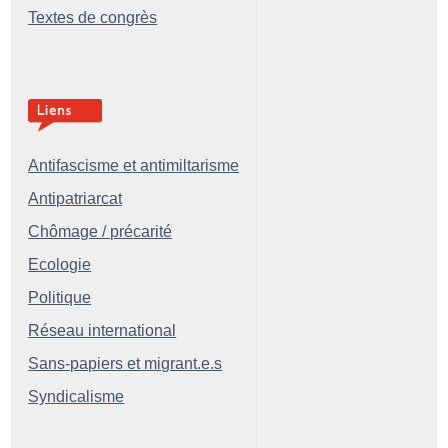
Textes de congrès
Antifascisme et antimiltarisme
Antipatriarcat
Chômage / précarité
Ecologie
Politique
Réseau international
Sans-papiers et migrant.e.s
Syndicalisme