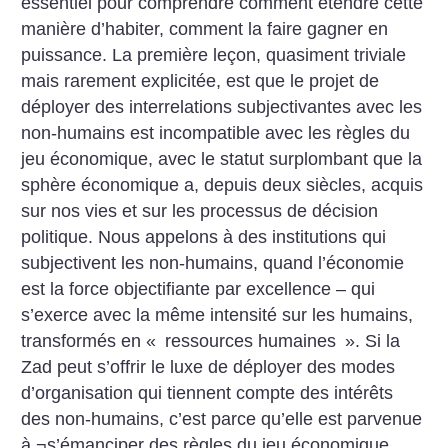
essentiel pour comprendre comment étendre cette
manière d’habiter, comment la faire gagner en
puissance. La première leçon, quasiment triviale
mais rarement explicitée, est que le projet de
déployer des interrelations subjectivantes avec les
non-humains est incompatible avec les règles du
jeu économique, avec le statut surplombant que la
sphère économique a, depuis deux siècles, acquis
sur nos vies et sur les processus de décision
politique. Nous appelons à des institutions qui
subjectivent les non-humains, quand l’économie
est la force objectifiante par excellence – qui
s’exerce avec la même intensité sur les humains,
transformés en «
ressources humaines
». Si la
Zad peut s’offrir le luxe de déployer des modes
d’organisation qui tiennent compte des intérêts
des non-humains, c’est parce qu’elle est parvenue
à ¬s’émanciper des règles du jeu économique,