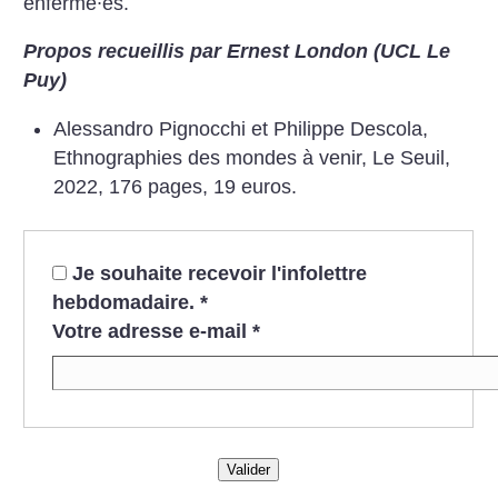
enfermé∙es.
Propos recueillis par Ernest London (UCL Le
Puy)
Alessandro Pignocchi et Philippe Descola,
Ethnographies des mondes à venir, Le Seuil,
2022,
176 pages, 19 euros.
Je souhaite recevoir l'infolettre
hebdomadaire.
*
Votre adresse e-mail
*
Valider