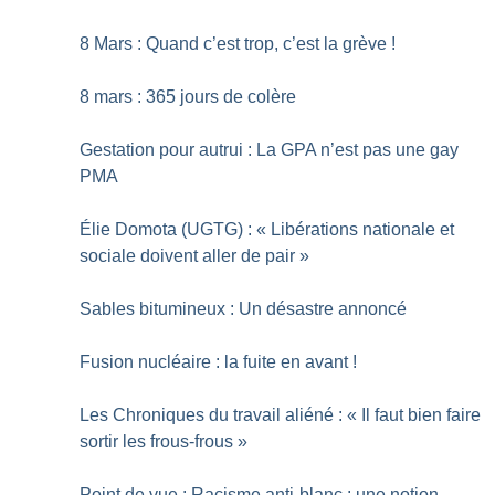
8 Mars : Quand c’est trop, c’est la grève
!
8 mars : 365 jours de colère
Gestation pour autrui : La GPA n’est pas une gay
PMA
Élie Domota (UGTG) : «
Libérations nationale et
sociale doivent aller de pair
»
Sables bitumineux : Un désastre annoncé
Fusion nucléaire : la fuite en avant
!
Les Chroniques du travail aliéné : «
Il faut bien faire
sortir les frous-frous
»
Point de vue : Racisme anti-blanc : une notion