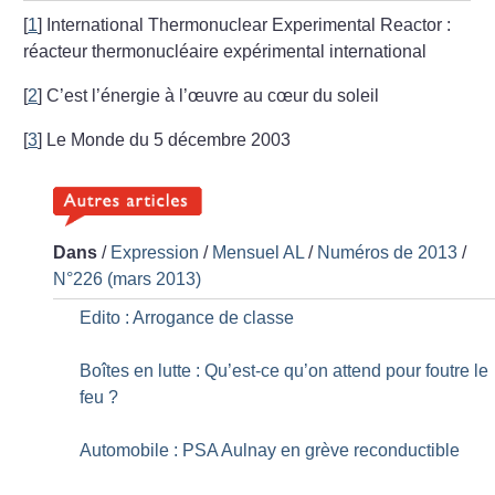
[
1
]
International Thermonuclear Experimental Reactor :
réacteur thermonucléaire expérimental international
[
2
]
C’est l’énergie à l’œuvre au cœur du soleil
[
3
]
Le Monde du 5 décembre 2003
Dans
/
Expression
/
Mensuel AL
/
Numéros de 2013
/
N°226 (mars 2013)
Edito : Arrogance de classe
Boîtes en lutte : Qu’est-ce qu’on attend pour foutre le
feu
?
Automobile : PSA Aulnay en grève reconductible