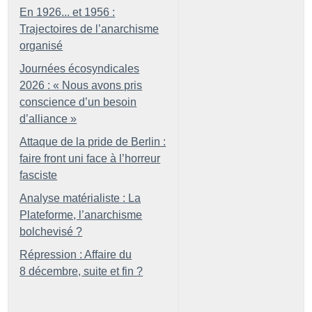
En 1926... et 1956 :
Trajectoires de l’anarchisme
organisé
Journées écosyndicales
2026 : «
Nous avons pris
conscience d’un besoin
d’alliance
»
Attaque de la pride de Berlin :
faire front uni face à l’horreur
fasciste
Analyse matérialiste : La
Plateforme, l’anarchisme
bolchevisé
?
Répression : Affaire du
8 décembre, suite et fin
?