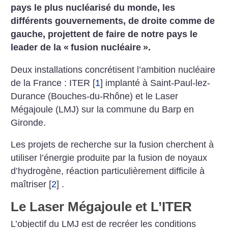
pays le plus nucléarisé du monde, les
différents gouvernements, de droite comme de
gauche, projettent de faire de notre pays le
leader de la «
fusion nucléaire
».
Deux installations concrétisent l’ambition nucléaire
de la France : ITER
[
1
]
implanté à Saint-Paul-lez-
Durance (Bouches-du-Rhône) et le Laser
Mégajoule (LMJ) sur la commune du Barp en
Gironde.
Les projets de recherche sur la fusion cherchent à
utiliser l’énergie produite par la fusion de noyaux
d’hydrogène, réaction particulièrement difficile à
maîtriser
[
2
]
.
Le Laser Mégajoule et L’ITER
L’objectif du LMJ est de recréer les conditions