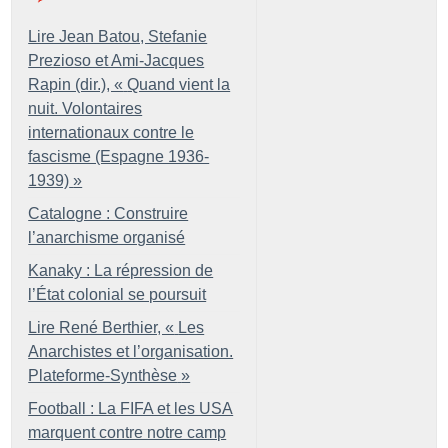
Lire Jean Batou, Stefanie
Prezioso et Ami-Jacques
Rapin (dir.), «
Quand vient la
nuit. Volontaires
internationaux contre le
fascisme (Espagne 1936-
1939)
»
Catalogne : Construire
l’anarchisme organisé
Kanaky : La répression de
l’État colonial se poursuit
Lire René Berthier, «
Les
Anarchistes et l’organisation.
Plateforme-Synthèse
»
Football : La FIFA et les USA
marquent contre notre camp