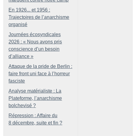
En 1926... et 1956 :
Trajectoires de l’anarchisme
organisé
Journées écosyndicales
2026 : «
Nous avons pris
conscience d’un besoin
d’alliance
»
Attaque de la pride de Berlin :
faire front uni face à l’horreur
fasciste
Analyse matérialiste : La
Plateforme, l’anarchisme
bolchevisé
?
Répression : Affaire du
8 décembre, suite et fin
?