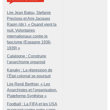
Lire Jean Batou, Stefanie
Prezioso et Ami-Jacques
Rapin (dir.), «
Quand vient la
nuit. Volontaires
internationaux contre le
fascisme (Espagne 1936-
1939)
»
Catalogne : Construire
l’anarchisme organisé
Kanaky : La répression de
l’État colonial se poursuit
Lire René Berthier, «
Les
Anarchistes et l’organisation.
Plateforme-Synthèse
»
Football : La FIFA et les USA
marquent contre notre camp