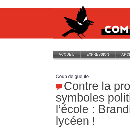
ACCUEIL
EXPRESSION
ARC
Coup de gueule
Contre la pro
symboles polit
l’école : Bran
lycéen
!