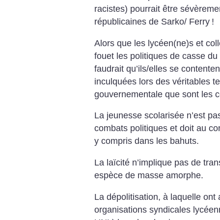
racistes) pourrait être sévèreme
républicaines de Sarko/ Ferry
!
Alors que les lycéen(ne)s et col
fouet les politiques de casse du 
faudrait qu’ils/elles se contente
inculquées lors des véritables
gouvernementale que sont les co
La jeunesse scolarisée n’est pa
combats politiques et doit au co
y compris dans les bahuts.
La laïcité n’implique pas de tra
espèce de masse amorphe.
La dépolitisation, à laquelle ont
organisations syndicales lycéenn