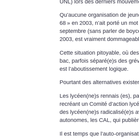
UNL) lors des derniers mouveme
Qu’aucune organisation de jeun
68
» en 2003, n’ait porté un mot
septembre (sans parler de boyco
2003, est vraiment dommageabl
Cette situation pitoyable, où des
bac, parfois séparé(e)s des gré
est l’aboutissement logique.
Pourtant des alternatives existen
Les lycéen(ne)s rennais (es), p
recréant un Comité d’action lyc
des lycéen(ne)s radicalisé(e)s a
autonomes, les CAL, qui publièr
Il est temps que l’auto-organisat