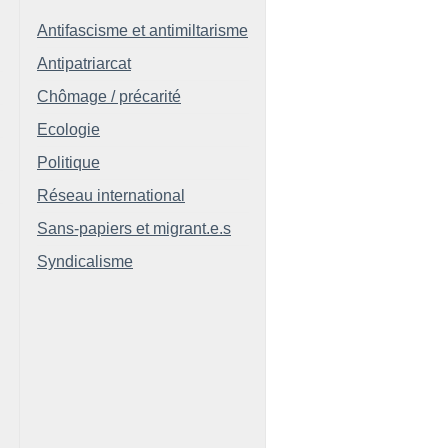
Antifascisme et antimiltarisme
Antipatriarcat
Chômage / précarité
Ecologie
Politique
Réseau international
Sans-papiers et migrant.e.s
Syndicalisme