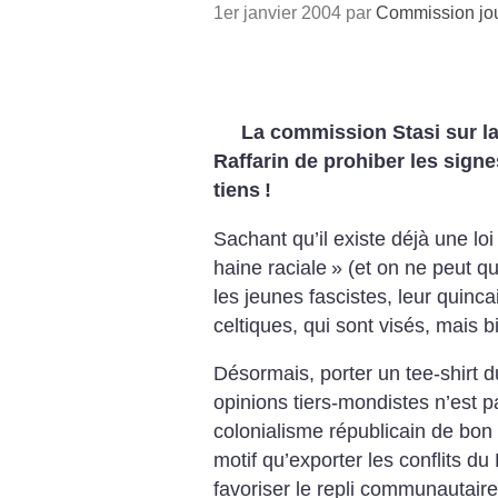
1er janvier 2004 par
Commission jou
La commission Stasi sur la 
Raffarin de prohiber les signe
tiens
!
Sachant qu’il existe déjà une loi
haine raciale
» (et on ne peut qu
les jeunes fascistes, leur quincai
celtiques, qui sont visés, mais b
Désormais, porter un tee-shirt d
opinions tiers-mondistes n’est 
colonialisme républicain de bon 
motif qu’exporter les conflits d
favoriser le repli communautaire