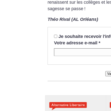
renaissent sur les collèges et le
sagesse se passe
!
Théo Rival (AL Orléans)
Je souhaite recevoir l'i
Votre adresse e-mail
*
Va