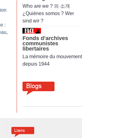
Who are we ? 의 소개
tion
¿Quiénes somos ? Wer
sind wir ?
e :
eau,
Fonds d’archives
communistes
libertaires
La mémoire du mouvement
depuis 1944