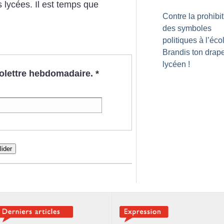
s lycées. Il est temps que
Contre la prohibi
des symboles
politiques à l’écol
Brandis ton drap
lycéen
!
nfolettre hebdomadaire.
*
lider