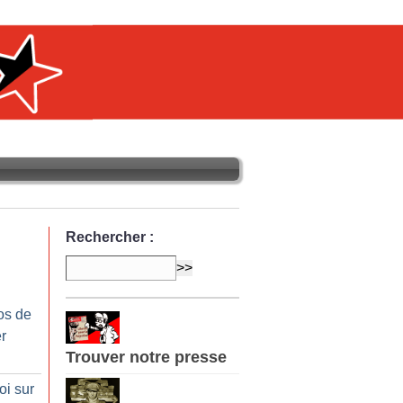
Rechercher :
os de
r
Trouver notre presse
oi sur