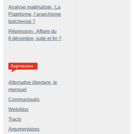
Analyse matérialiste : La
Plateforme, l’anarchisme
bolchevisé
?
Répression : Affaire du
8 décembre, suite et fin
?
Alternative libertaire,
le
mensuel
Communiqués
Webditos
Tracts
Argumentaires