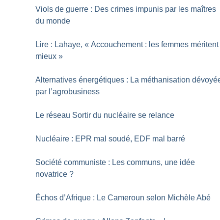
Viols de guerre : Des crimes impunis par les maîtres
du monde
Lire : Lahaye, «
Accouchement : les femmes méritent
mieux
»
Alternatives énergétiques : La méthanisation dévoyé
par l’agrobusiness
Le réseau Sortir du nucléaire se relance
Nucléaire : EPR mal soudé, EDF mal barré
Société communiste : Les communs, une idée
novatrice
?
Échos d’Afrique : Le Cameroun selon Michèle Abé