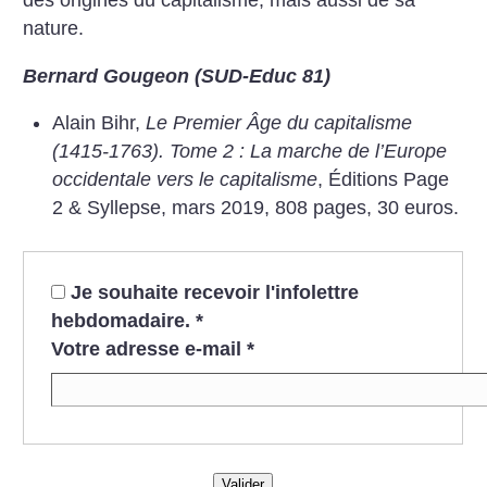
des origines du capitalisme, mais aussi de sa
nature.
Bernard Gougeon (SUD-Educ 81)
Alain Bihr,
Le Premier Âge du capitalisme
(1415-1763). Tome 2 : La marche de l’Europe
occidentale vers le capitalisme
, Éditions Page
2 & Syllepse, mars 2019, 808 pages, 30 euros.
Je souhaite recevoir l'infolettre
hebdomadaire.
*
Votre adresse e-mail
*
Valider