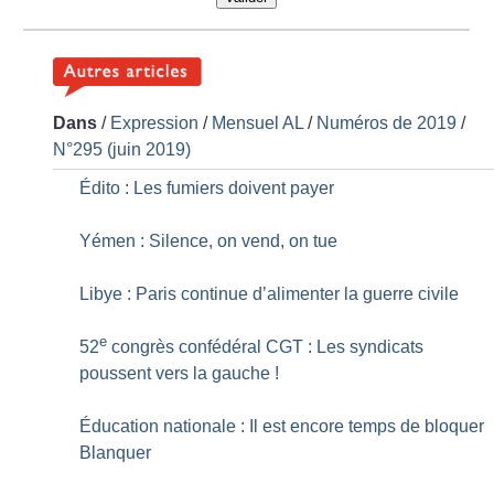
Dans
/
Expression
/
Mensuel AL
/
Numéros de 2019
/
N°295 (juin 2019)
Édito : Les fumiers doivent payer
Yémen : Silence, on vend, on tue
Libye : Paris continue d’alimenter la guerre civile
e
52
congrès confédéral CGT : Les syndicats
poussent vers la gauche
!
Éducation nationale : Il est encore temps de bloquer
Blanquer