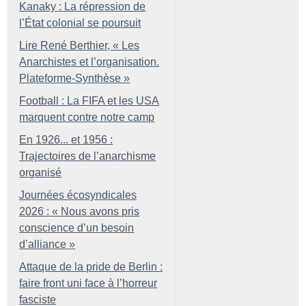
Kanaky : La répression de
l’État colonial se poursuit
Lire René Berthier, «
Les
Anarchistes et l’organisation.
Plateforme-Synthèse
»
Football : La FIFA et les USA
marquent contre notre camp
En 1926... et 1956 :
Trajectoires de l’anarchisme
organisé
Journées écosyndicales
2026 : «
Nous avons pris
conscience d’un besoin
d’alliance
»
Attaque de la pride de Berlin :
faire front uni face à l’horreur
fasciste