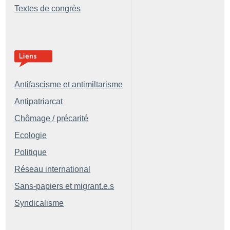
Textes de congrès
Antifascisme et antimiltarisme
Antipatriarcat
Chômage / précarité
Ecologie
Politique
Réseau international
Sans-papiers et migrant.e.s
Syndicalisme