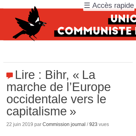
☰ Accès rapide
Lire : Bihr, «
La
marche de l’Europe
occidentale vers le
capitalisme
»
22 juin 2019 par
Commission journal
/
923
vues