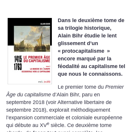
Dans le deuxième tome de
sa trilogie historique,
Alain Bihr étudie le lent
glissement d’un
«
protocapitalisme
»
encore marqué par la
féodalité au capitalisme tel
que nous le connaissons.
Le premier tome du
Premier
Âge du capitalisme
d’Alain Bihr, paru en
septembre 2018 (voir Alternative libertaire de
septembre 2018), explorait méthodiquement
l’expansion commerciale et coloniale européenne
e
qui débute au XV
siècle. Ce deuxième tome