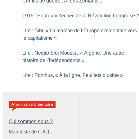
Crimes de guerre : Allons Zenfants...
!
1919 : Pourquoi l’échec de la Révolution hongroise
Lire : Bihr, «
La marche de l’Europe occidentale vers
le capitalisme
»
Lire : Nedjib Sidi Moussa, «
Algérie. Une autre
histoire de l’indépendance
»
Lire : Ponthus, «
À la ligne, Feuillets d’usine
»
Qui sommes-nous ?
Manifeste de l'UCL