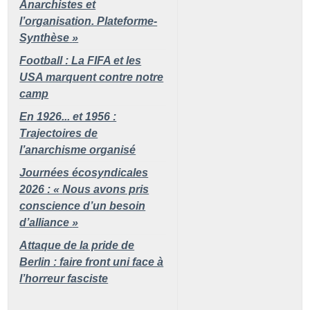
Anarchistes et
l’organisation. Plateforme-
Synthèse
»
Football : La FIFA et les
USA marquent contre notre
camp
En 1926... et 1956 :
Trajectoires de
l’anarchisme organisé
Journées écosyndicales
2026 : «
Nous avons pris
conscience d’un besoin
d’alliance
»
Attaque de la pride de
Berlin : faire front uni face à
l’horreur fasciste