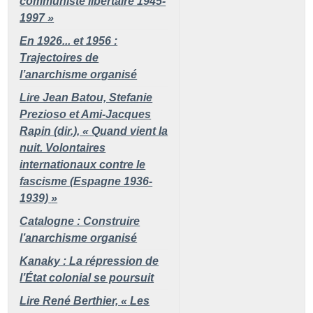
communiste libertaire 1945-
1997
»
En 1926... et 1956 :
Trajectoires de
l’anarchisme organisé
Lire Jean Batou, Stefanie
Prezioso et Ami-Jacques
Rapin (dir.), «
Quand vient la
nuit. Volontaires
internationaux contre le
fascisme (Espagne 1936-
1939)
»
Catalogne : Construire
l’anarchisme organisé
Kanaky : La répression de
l’État colonial se poursuit
Lire René Berthier, «
Les