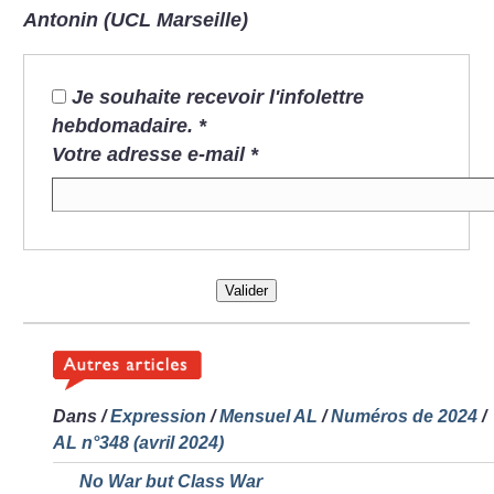
Antonin (UCL Marseille)
Je souhaite recevoir l'infolettre
hebdomadaire.
*
Votre adresse e-mail
*
Valider
Dans
/
Expression
/
Mensuel AL
/
Numéros de 2024
/
AL n°348 (avril 2024)
No War but Class War