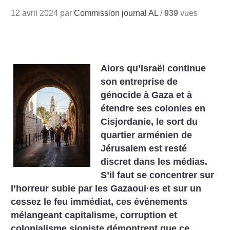
12 avril 2024 par
Commission journal AL
/
939
vues
Alors qu’Israël continue
son entreprise de
génocide à Gaza et à
étendre ses colonies en
Cisjordanie, le sort du
quartier arménien de
Jérusalem est resté
discret dans les médias.
S’il faut se concentrer sur
l’horreur subie par les Gazaoui
·
es et sur un
cessez le feu immédiat, ces événements
mélangeant capitalisme, corruption et
colonialisme sioniste démontrent que ce