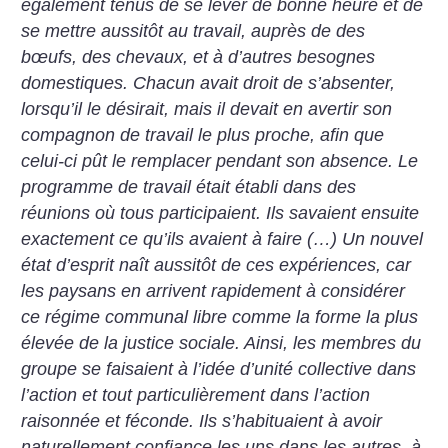
également tenus de se lever de bonne heure et de
se mettre aussitôt au travail, auprès de des
bœufs, des chevaux, et à d’autres besognes
domestiques. Chacun avait droit de s’absenter,
lorsqu’il le désirait, mais il devait en avertir son
compagnon de travail le plus proche, afin que
celui-ci pût le remplacer pendant son absence. Le
programme de travail était établi dans des
réunions où tous participaient. Ils savaient ensuite
exactement ce qu’ils avaient à faire (…) Un nouvel
état d’esprit naît aussitôt de ces expériences, car
les paysans en arrivent rapidement à considérer
ce régime communal libre comme la forme la plus
élevée de la justice sociale. Ainsi, les membres du
groupe se faisaient à l’idée d’unité collective dans
l’action et tout particulièrement dans l’action
raisonnée et féconde. Ils s’habituaient à avoir
naturellement confiance les uns dans les autres, à