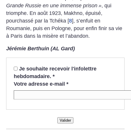
Grande Russie en une immense prison
»
, qui
triomphe. En août 1923, Makhno, épuisé,
pourchassé par la Tchéka
[
8
]
, s’enfuit en
Roumanie, puis en Pologne, pour enfin finir sa vie
à Paris dans la misère et l’abandon.
Jérémie Berthuin (AL Gard)
Je souhaite recevoir l'infolettre
hebdomadaire.
*
Votre adresse e-mail
*
Valider