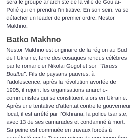
sera le groupe anarchiste de la ville de Goulaï-
Polié qui en prendra l’initiative. En son sein, va se
détacher un leader de premier ordre, Nestor
Makhno.
Batko Makhno
Nestor Makhno est originaire de la région au Sud
de l’Ukraine, terre des cosaques rendus célèbres
par le romancier Nikolai Gogol et son
"Tarass
Boulba"
. Fils de paysans pauvres, à
l’adolescence, après la révolution avortée de
1905, il rejoint les organisations anarcho-
communistes qui se constituent alors en Ukraine.
Après une tentative d’attentat contre le gouverneur
local, il est arrêté par l’Okhrana, la police tsariste,
avec 13 de ses camarades et condamné à mort.
Sa peine est commuée en travaux forcés à
perpétuité par le Tsar en raison de son jeune âge.