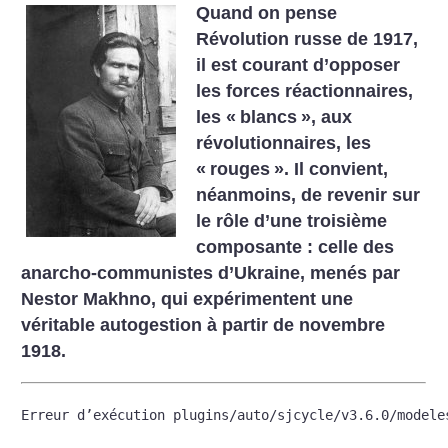
Quand on pense
Révolution russe de 1917,
il est courant d’opposer
les forces réactionnaires,
les «
blancs
», aux
révolutionnaires, les
«
rouges
». Il convient,
néanmoins, de revenir sur
le rôle d’une troisième
composante : celle des
anarcho-communistes d’Ukraine, menés par
Nestor Makhno, qui expérimentent une
véritable autogestion à partir de novembre
1918.
Erreur d’exécution plugins/auto/sjcycle/v3.6.0/modele