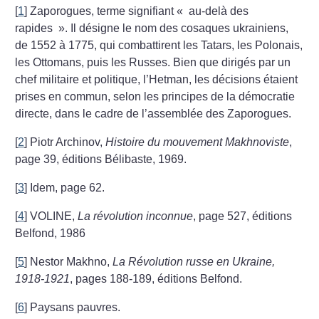
[
1
]
Zaporogues, terme signifiant «
au-delà des
rapides
». Il désigne le nom des cosaques ukrainiens,
de 1552 à 1775, qui combattirent les Tatars, les Polonais,
les Ottomans, puis les Russes. Bien que dirigés par un
chef militaire et politique, l’Hetman, les décisions étaient
prises en commun, selon les principes de la démocratie
directe, dans le cadre de l’assemblée des Zaporogues.
[
2
]
Piotr Archinov,
Histoire du mouvement Makhnoviste
,
page 39, éditions Bélibaste, 1969.
[
3
]
Idem, page 62.
[
4
]
VOLINE,
La révolution inconnue
, page 527, éditions
Belfond, 1986
[
5
]
Nestor Makhno,
La Révolution russe en Ukraine,
1918-1921
, pages 188-189, éditions Belfond.
[
6
]
Paysans pauvres.