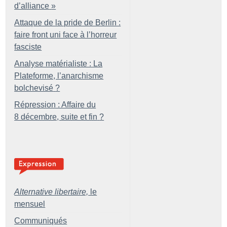
d’alliance
»
Attaque de la pride de Berlin :
faire front uni face à l’horreur
fasciste
Analyse matérialiste : La
Plateforme, l’anarchisme
bolchevisé
?
Répression : Affaire du
8 décembre, suite et fin
?
Alternative libertaire,
le
mensuel
Communiqués