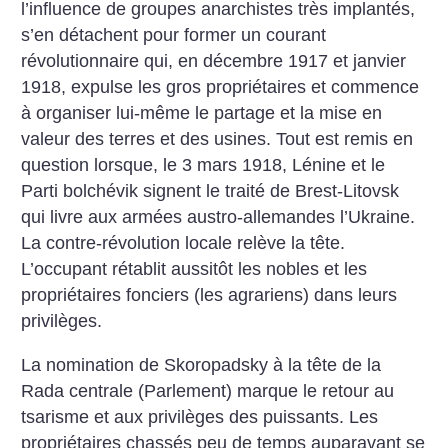
l’influence de groupes anarchistes très implantés,
s’en détachent pour former un courant
révolutionnaire qui, en décembre 1917 et janvier
1918, expulse les gros propriétaires et commence
à organiser lui-même le partage et la mise en
valeur des terres et des usines. Tout est remis en
question lorsque, le 3 mars 1918, Lénine et le
Parti bolchévik signent le traité de Brest-Litovsk
qui livre aux armées austro-allemandes l’Ukraine.
La contre-révolution locale relève la tête.
L’occupant rétablit aussitôt les nobles et les
propriétaires fonciers (les agrariens) dans leurs
privilèges.
La nomination de Skoropadsky à la tête de la
Rada centrale (Parlement) marque le retour au
tsarisme et aux privilèges des puissants. Les
propriétaires chassés peu de temps auparavant se