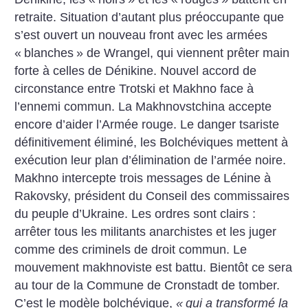
retraite. Situation d’autant plus préoccupante que
s’est ouvert un nouveau front avec les armées
«
blanches
» de Wrangel, qui viennent prêter main
forte à celles de Dénikine. Nouvel accord de
circonstance entre Trotski et Makhno face à
l’ennemi commun. La Makhnovstchina accepte
encore d’aider l’Armée rouge. Le danger tsariste
définitivement éliminé, les Bolchéviques mettent à
exécution leur plan d’élimination de l’armée noire.
Makhno intercepte trois messages de Lénine à
Rakovsky, président du Conseil des commissaires
du peuple d’Ukraine. Les ordres sont clairs :
arrêter tous les militants anarchistes et les juger
comme des criminels de droit commun. Le
mouvement makhnoviste est battu. Bientôt ce sera
au tour de la Commune de Cronstadt de tomber.
C’est le modèle bolchévique,
«
qui a transformé la