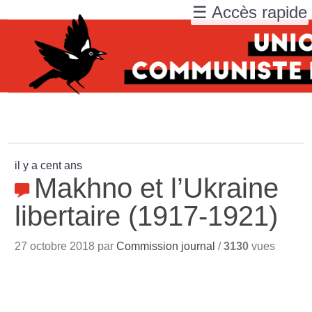
☰ Accès rapide
il y a cent ans
Makhno et l’Ukraine
libertaire (1917-1921)
27 octobre 2018 par
Commission journal
/
3130
vues