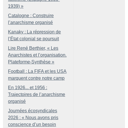
1939)
»
Catalogne : Construire
l’anarchisme organisé
Kanaky : La répression de
l’État colonial se poursuit
Lire René Berthier, «
Les
Anarchistes et l’organisation.
Plateforme-Synthèse
»
Football : La FIFA et les USA
marquent contre notre camp
En 1926... et 1956 :
Trajectoires de l’anarchisme
organisé
Journées écosyndicales
2026 : «
Nous avons pris
conscience d’un besoin