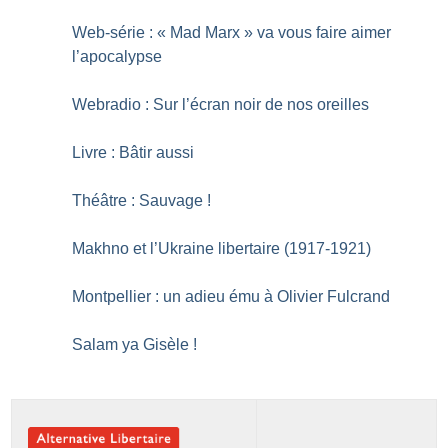
Web-série : «
Mad Marx
» va vous faire aimer
l’apocalypse
Webradio : Sur l’écran noir de nos oreilles
Livre : Bâtir aussi
Théâtre : Sauvage
!
Makhno et l’Ukraine libertaire (1917-1921)
Montpellier : un adieu ému à Olivier Fulcrand
Salam ya Gisèle
!