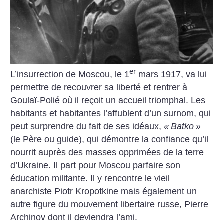
er
L’insurrection de Moscou, le 1
mars 1917, va lui
permettre de recouvrer sa liberté et rentrer à
Goulaï-Polié où il reçoit un accueil triomphal. Les
habitants et habitantes l’affublent d’un surnom, qui
peut surprendre du fait de ses idéaux,
«
Batko
»
(le Père ou guide), qui démontre la confiance qu’il
nourrit auprès des masses opprimées de la terre
d’Ukraine. Il part pour Moscou parfaire son
éducation militante. Il y rencontre le vieil
anarchiste Piotr Kropotkine mais également un
autre figure du mouvement libertaire russe, Pierre
Archinov dont il deviendra l’ami.