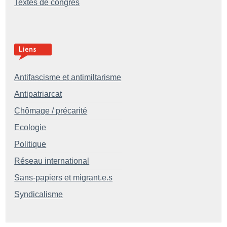
Textes de congrès
Antifascisme et antimiltarisme
Antipatriarcat
Chômage / précarité
Ecologie
Politique
Réseau international
Sans-papiers et migrant.e.s
Syndicalisme