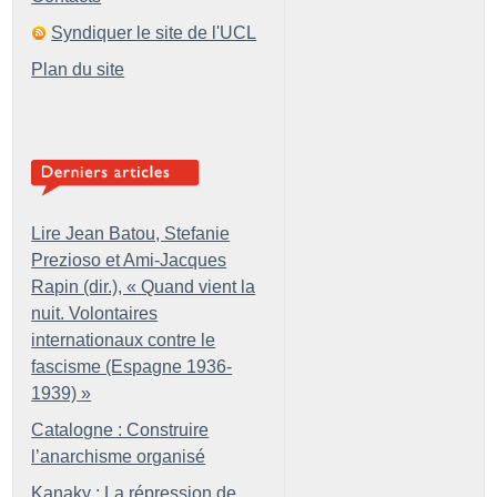
Syndiquer le site de l'UCL
Plan du site
Lire Jean Batou, Stefanie
Prezioso et Ami-Jacques
Rapin (dir.), «
Quand vient la
nuit. Volontaires
internationaux contre le
fascisme (Espagne 1936-
1939)
»
Catalogne : Construire
l’anarchisme organisé
Kanaky : La répression de