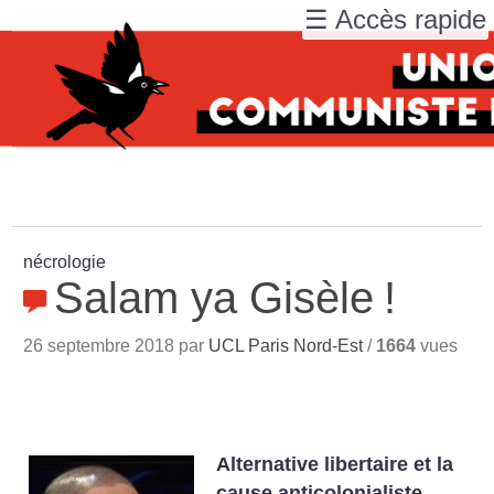
☰ Accès rapide
nécrologie
Salam ya Gisèle
!
26 septembre 2018 par
UCL Paris Nord-Est
/
1664
vues
Alternative libertaire et la
cause anticolonialiste