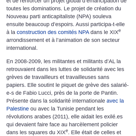
et de renforcer un projet global d’émancipation de
toutes les dominations. Le projet de création du
Nouveau parti anticapitaliste (NPA) souleva
ensuite beaucoup d’espoirs. Aussi participa-t-elle
e
à la
construction des comités NPA
dans le XIX
arrondissement et à l’animation de son secteur
international.
En 2008-2009, les militantes et militants d’AL la
retrouvaient dans les luttes de solidarité avec les
grèves de travailleurs et travailleuses sans
papiers. Elle soutint le piquet de grève des salarié-
e-s de Fabio Lucci, près de la porte de Pantin.
Présente dans la solidarité internationale
avec la
Palestine
ou avec la Tunisie pendant les
révolutions arabes (2011), elle aidait les exilé.es
qui devaient faire face au harcèlement policier
e
dans les squares du XIX
. Elle était de celles et