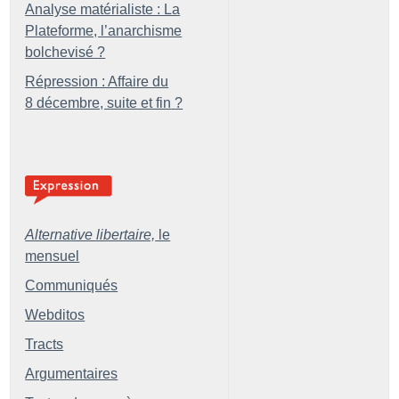
Analyse matérialiste : La
Plateforme, l’anarchisme
bolchevisé
?
Répression : Affaire du
8 décembre, suite et fin
?
Alternative libertaire,
le
mensuel
Communiqués
Webditos
Tracts
Argumentaires