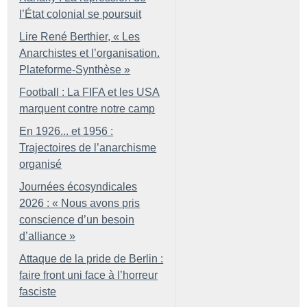
l’État colonial se poursuit
Lire René Berthier, «
Les
Anarchistes et l’organisation.
Plateforme-Synthèse
»
Football : La FIFA et les USA
marquent contre notre camp
En 1926... et 1956 :
Trajectoires de l’anarchisme
organisé
Journées écosyndicales
2026 : «
Nous avons pris
conscience d’un besoin
d’alliance
»
Attaque de la pride de Berlin :
faire front uni face à l’horreur
fasciste