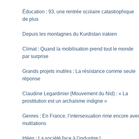
Éducation : 93, une rentrée scolaire catastrophique
de plus
Depuis les montagnes du Kurdistan irakien
Climat : Quand la mobilisation prend tout le monde
par surprise
Grands projets inutiles : La résistance comme seule
réponse
Claudine Legardinier (Mouvement du Nid) : «
La
prostitution est un archaïsme indigne
»
Genres : En France, l’intersexuation rime encore ave
mutilations
Idées : La société face à l’industrie
!