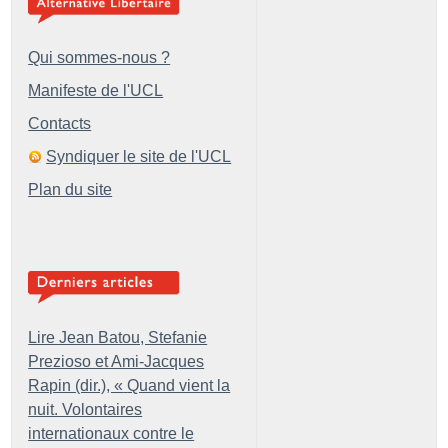
Qui sommes-nous ?
Manifeste de l'UCL
Contacts
Syndiquer le site de l'UCL
Plan du site
Lire Jean Batou, Stefanie
Prezioso et Ami-Jacques
Rapin (dir.), «
Quand vient la
nuit. Volontaires
internationaux contre le