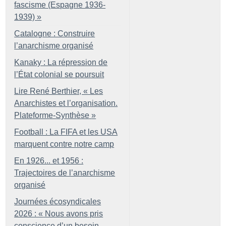
fascisme (Espagne 1936-
1939)
»
Catalogne : Construire
l’anarchisme organisé
Kanaky : La répression de
l’État colonial se poursuit
Lire René Berthier, «
Les
Anarchistes et l’organisation.
Plateforme-Synthèse
»
Football : La FIFA et les USA
marquent contre notre camp
En 1926... et 1956 :
Trajectoires de l’anarchisme
organisé
Journées écosyndicales
2026 : «
Nous avons pris
conscience d’un besoin