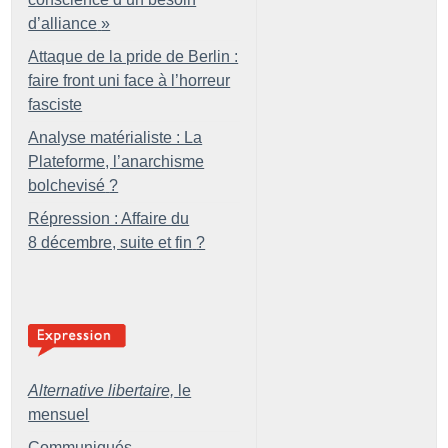
d’alliance
»
Attaque de la pride de Berlin :
faire front uni face à l’horreur
fasciste
Analyse matérialiste : La
Plateforme, l’anarchisme
bolchevisé
?
Répression : Affaire du
8 décembre, suite et fin
?
Alternative libertaire,
le
mensuel
Communiqués