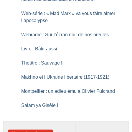
Web-série : «
Mad Marx
» va vous faire aimer
l’apocalypse
Webradio : Sur l’écran noir de nos oreilles
Livre : Bâtir aussi
Théâtre : Sauvage
!
Makhno et l’Ukraine libertaire (1917-1921)
Montpellier : un adieu ému à Olivier Fulcrand
Salam ya Gisèle
!