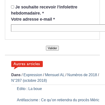
Je souhaite recevoir l'infolettre
hebdomadaire.
*
Votre adresse e-mail
*
Valider
Dans
/
Expression
/
Mensuel AL
/
Numéros de 2018
/
N°287 (octobre 2018)
Edito : La boue
Antifascisme : Ce qu’on retiendra du procès Méric