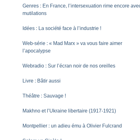
Genres : En France, l’intersexuation rime encore ave
mutilations
Idées : La société face à l’industrie
!
Web-série : «
Mad Marx
» va vous faire aimer
l’apocalypse
Webradio : Sur l’écran noir de nos oreilles
Livre : Bâtir aussi
Théâtre : Sauvage
!
Makhno et l’Ukraine libertaire (1917-1921)
Montpellier : un adieu ému à Olivier Fulcrand