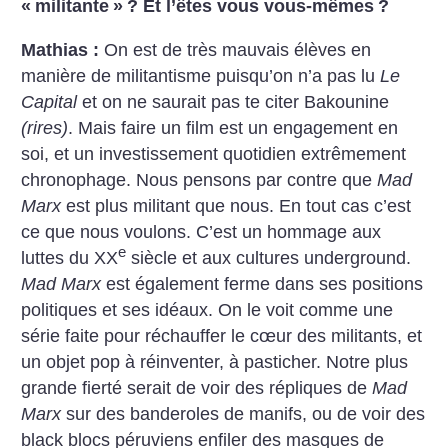
«
militante
»
? Et l’êtes vous vous-mêmes
?
Mathias :
On est de très mauvais élèves en
manière de militantisme puisqu’on n’a pas lu
Le
Capital
et on ne saurait pas te citer Bakounine
(rires)
. Mais faire un film est un engagement en
soi, et un investissement quotidien extrêmement
chronophage. Nous pensons par contre que
Mad
Marx
est plus militant que nous. En tout cas c’est
ce que nous voulons. C’est un hommage aux
e
luttes du XX
siècle et aux cultures underground.
Mad Marx
est également ferme dans ses positions
politiques et ses idéaux. On le voit comme une
série faite pour réchauffer le cœur des militants, et
un objet pop à réinventer, à pasticher. Notre plus
grande fierté serait de voir des répliques de
Mad
Marx
sur des banderoles de manifs, ou de voir des
black blocs péruviens enfiler des masques de