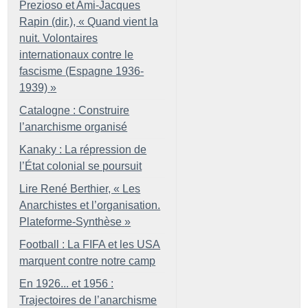
Prezioso et Ami-Jacques
Rapin (dir.), «
Quand vient la
nuit. Volontaires
internationaux contre le
fascisme (Espagne 1936-
1939)
»
Catalogne : Construire
l’anarchisme organisé
Kanaky : La répression de
l’État colonial se poursuit
Lire René Berthier, «
Les
Anarchistes et l’organisation.
Plateforme-Synthèse
»
Football : La FIFA et les USA
marquent contre notre camp
En 1926... et 1956 :
Trajectoires de l’anarchisme