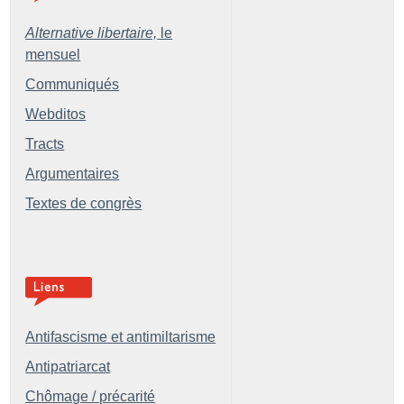
Alternative libertaire,
le
mensuel
Communiqués
Webditos
Tracts
Argumentaires
Textes de congrès
Antifascisme et antimiltarisme
Antipatriarcat
Chômage / précarité