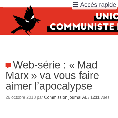
☰ Accès rapide
Web-série : «
Mad
Marx
» va vous faire
aimer l’apocalypse
26 octobre 2018 par
Commission journal AL
/
1211
vues