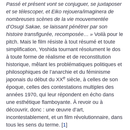
Passé et présent vont se conjuguer, se juxtaposer
et se télescoper, et Eiko rejouera/imaginera de
nombreuses scènes de la vie mouvementée
d’Osugi Sakae, se laissant pénétrer par son
histoire transfigurée, recomposée…
»
Voilà pour le
pitch. Mais le film résiste à tout résumé et toute
simplification, Yoshida tournant résolument le dos
à toute forme de réalisme et de reconstitution
historique, mêlant les problématiques politiques et
philosophiques de l’anarchie et du féminisme
e
japonais du début du XX
siècle, à celles de son
époque, celles des contestations multiples des
années 1970, qui leur répondent en écho dans
une esthétique flamboyante. À revoir ou à
découvrir, donc : une œuvre d’art,
incontestablement, et un film révolutionnaire, dans
tous les sens du terme.
[
1
]