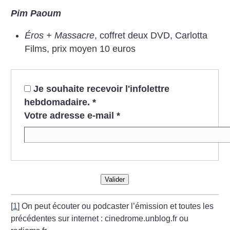
Pim Paoum
Éros + Massacre
, coffret deux DVD, Carlotta
Films, prix moyen 10 euros
Je souhaite recevoir l'infolettre
hebdomadaire.
*
Votre adresse e-mail
*
Valider
[
1
]
On peut écouter ou podcaster l’émission et toutes les
précédentes sur internet : cinedrome.unblog.fr ou