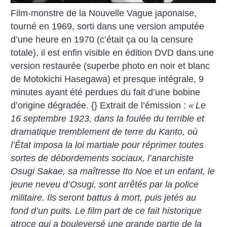
Film-monstre de la Nouvelle Vague japonaise,
tourné en 1969, sorti dans une version amputée
d’une heure en 1970 (c’était ça ou la censure
totale), il est enfin visible en édition DVD dans une
version restaurée (superbe photo en noir et blanc
de Motokichi Hasegawa) et presque intégrale, 9
minutes ayant été perdues du fait d’une bobine
d’origine dégradée.
{}
Extrait de l’émission :
«
Le
16 septembre 1923, dans la foulée du terrible et
dramatique tremblement de terre du Kanto, où
l’État imposa la loi martiale pour réprimer toutes
sortes de débordements sociaux, l’anarchiste
Osugi Sakae, sa maîtresse Ito Noe et un enfant, le
jeune neveu d’Osugi, sont arrêtés par la police
militaire. Ils seront battus à mort, puis jetés au
fond d’un puits. Le film part de ce fait historique
atroce qui a bouleversé une grande partie de la