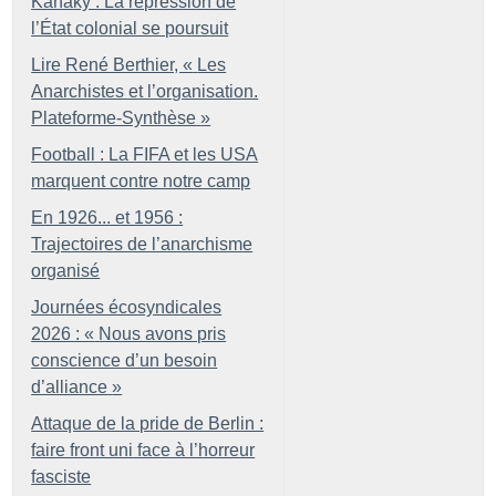
Kanaky : La répression de
l’État colonial se poursuit
Lire René Berthier, «
Les
Anarchistes et l’organisation.
Plateforme-Synthèse
»
Football : La FIFA et les USA
marquent contre notre camp
En 1926... et 1956 :
Trajectoires de l’anarchisme
organisé
Journées écosyndicales
2026 : «
Nous avons pris
conscience d’un besoin
d’alliance
»
Attaque de la pride de Berlin :
faire front uni face à l’horreur
fasciste