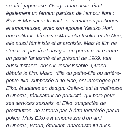
société japonaise. Osugi, anarchiste, était
également un fervent partisan de l’amour libre :
Éros + Massacre travaille ses relations politiques
et amoureuses, avec son épouse Yasuko Hori,
une militante féministe Masaoka Itsuko, et Ito Noe,
elle aussi féministe et anarchiste. Mais le film ne
s’en tient pas là et navigue en permanence entre
un passé fantasmé et le présent de 1969, tout
aussi instable, obscur, insaisissable. Quand
débute le film, Mako, “fille ou petite-fille ou arrière-
petite-fille” supposée d’Ito Noe, est interrogée par
Eiko, étudiante en design. Celle-ci est la maîtresse
d’Unema, réalisateur de publicité, qui paie pour
ses services sexuels, et Eiko, suspectée de
prostitution, ne tardera pas à être inquiétée par la
police. Mais Eiko est amoureuse d’un ami
d’Unema, Wada, étudiant, anarchiste lui aussi….