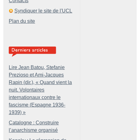
Contacts
Syndiquer le site de l'UCL
Plan du site
Lire Jean Batou, Stefanie
Prezioso et Ami-Jacques
Rapin (dir.), «
Quand vient la
nuit. Volontaires
internationaux contre le
fascisme (Espagne 1936-
1939)
»
Catalogne : Construire
l’anarchisme organisé