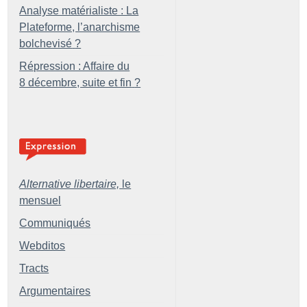
Analyse matérialiste : La
Plateforme, l’anarchisme
bolchevisé
?
Répression : Affaire du
8 décembre, suite et fin
?
Alternative libertaire,
le
mensuel
Communiqués
Webditos
Tracts
Argumentaires