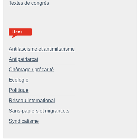
Textes de congrès
Antifascisme et antimiltarisme
Antipatriarcat
Chômage / précarité
Ecologie
Politique
Réseau international
Sans-papiers et migrant.e.s
Syndicalisme