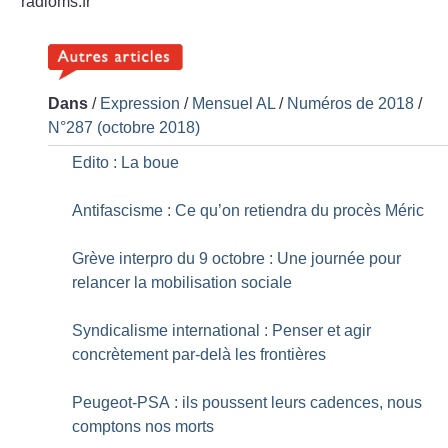
radioms.fr
Dans
/
Expression
/
Mensuel AL
/
Numéros de 2018
/
N°287 (octobre 2018)
Edito : La boue
Antifascisme : Ce qu’on retiendra du procès Méric
Grève interpro du 9 octobre : Une journée pour
relancer la mobilisation sociale
Syndicalisme international : Penser et agir
concrètement par-delà les frontières
Peugeot-PSA : ils poussent leurs cadences, nous
comptons nos morts