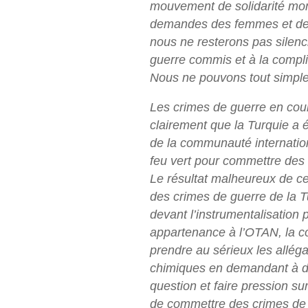
mouvement de solidarité mon
demandes des femmes et des
nous ne resterons pas silenc
guerre commis et à la compl
Nous ne pouvons tout simple
Les crimes de guerre en cou
clairement que la Turquie a 
de la communauté internation
feu vert pour commettre des 
Le résultat malheureux de ce 
des crimes de guerre de la Tu
devant l’instrumentalisation 
appartenance à l’OTAN, la c
prendre au sérieux les alléga
chimiques en demandant à d
question et faire pression su
de commettre des crimes de