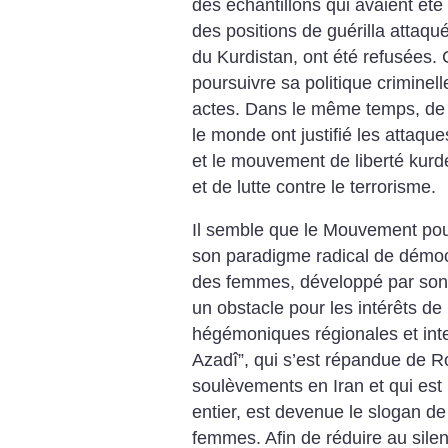
des échantillons qui avaient ét
des positions de guérilla attaqu
du Kurdistan, ont été refusées. 
poursuivre sa politique criminell
actes. Dans le même temps, d
le monde ont justifié les attaque
et le mouvement de liberté kur
et de lutte contre le terrorisme.
Il semble que le Mouvement pour
son paradigme radical de démocra
des femmes, développé par son 
un obstacle pour les intérêts de
hégémoniques régionales et inte
Azadî”, qui s’est répandue de Ro
soulèvements en Iran et qui est
entier, est devenue le slogan de 
femmes. Afin de réduire au silenc