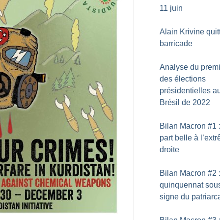
11 juin
Alain Krivine quit
barricade
Analyse du premi
des élections
présidentielles a
Brésil de 2022
Bilan Macron #1 
part belle à l’ext
droite
Bilan Macron #2 
quinquennat sous
signe du patriarc