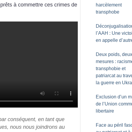
 prêts à commettre ces crimes de
harcèlement
transphobe
Déconjugalisatio
l’AAH : Une victo
en appelle d’autr
Deux poids, deu
mesures : racism
transphobie et
patriarcat au trav
la guerre en Ukr
Exclusion d’un mi
de l’Union comm
libertaire
par conséquent, en tant que
Face au péril fasc
ues, nous nous joindrons au