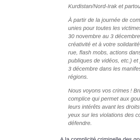
Kurdistan/Nord-Irak et partout
À partir de la journée de c
unies pour toutes les victim
30 novembre au 3 décembre, 
créativité et à votre solidarit
rue, flash mobs, actions dans
publiques de vidéos, etc.) e
3 décembre dans les manifes
régions.
Nous voyons vos crimes
! Br
complice qui permet aux gou
leurs intérêts avant les droi
yeux sur les violations des c
défendre.
A la complicité criminelle des 