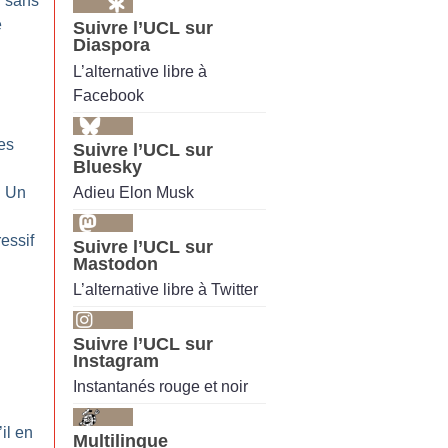
: sans
e
Suivre l’UCL sur
Diaspora
L’alternative libre à
Facebook
:
es
Suivre l’UCL sur
Bluesky
Adieu Elon Musk
: Un
essif
Suivre l’UCL sur
Mastodon
L’alternative libre à Twitter
:
Suivre l’UCL sur
Instagram
Instantanés rouge et noir
:
’il en
Multilingue