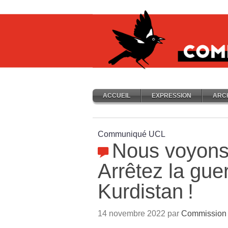
ACCUEIL
EXPRESSION
ARC
Communiqué UCL
Nous voyons
Arrêtez la gue
Kurdistan
!
14 novembre 2022 par
Commission i