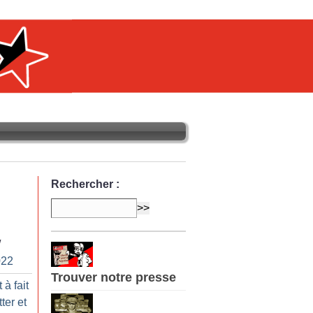
Rechercher :
/
022
Trouver notre presse
à fait
ter et