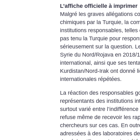
L’affiche officielle à imprimer
Malgré les graves allégations co
chimiques par la Turquie, la co
institutions responsables, telles
pas tenu la Turquie pour respon
sérieusement sur la question. L
Syrie du Nord/Rojava en 2018/19,
international, ainsi que ses ten
Kurdistan/Nord-Irak ont donné li
internationales répétées.
La réaction des responsables 
représentants des institutions i
surtout varié entre l’indifférence
refuse même de recevoir les rap
chercheurs sur ces cas. En out
adressées à des laboratoires de