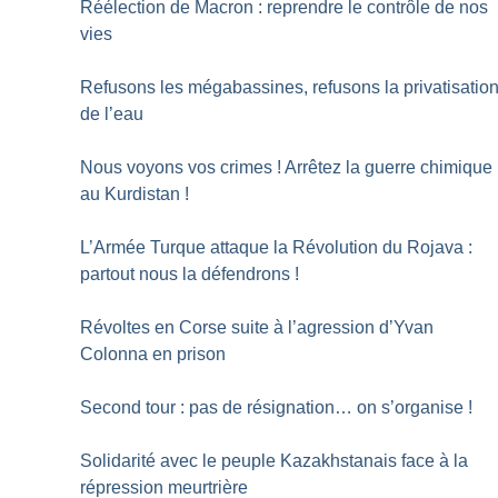
Réélection de Macron : reprendre le contrôle de nos
vies
Refusons les mégabassines, refusons la privatisatio
de l’eau
Nous voyons vos crimes
! Arrêtez la guerre chimique
au Kurdistan
!
L’Armée Turque attaque la Révolution du Rojava :
partout nous la défendrons
!
Révoltes en Corse suite à l’agression d’Yvan
Colonna en prison
Second tour : pas de résignation… on s’organise
!
Solidarité avec le peuple Kazakhstanais face à la
répression meurtrière