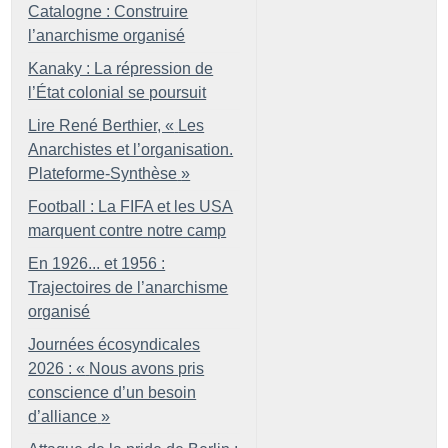
Catalogne : Construire
l’anarchisme organisé
Kanaky : La répression de
l’État colonial se poursuit
Lire René Berthier, «
Les
Anarchistes et l’organisation.
Plateforme-Synthèse
»
Football : La FIFA et les USA
marquent contre notre camp
En 1926... et 1956 :
Trajectoires de l’anarchisme
organisé
Journées écosyndicales
2026 : «
Nous avons pris
conscience d’un besoin
d’alliance
»