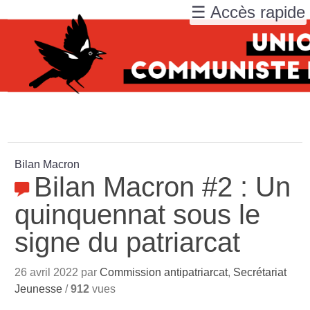
☰ Accès rapide
Bilan Macron
Bilan Macron #2 : Un
quinquennat sous le
signe du patriarcat
26 avril 2022 par
Commission antipatriarcat
,
Secrétariat
Jeunesse
/
912
vues