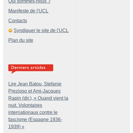
Qui sommes-nous ?
Manifeste de l'UCL
Contacts
Syndiquer le site de l'UCL
Plan du site
Lire Jean Batou, Stefanie
Prezioso et Ami-Jacques
Rapin (dir.), «
Quand vient la
nuit. Volontaires
internationaux contre le
fascisme (Espagne 1936-
1939)
»