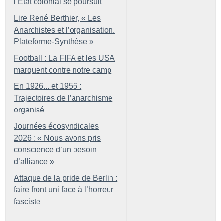
l’État colonial se poursuit
Lire René Berthier, «
Les
Anarchistes et l’organisation.
Plateforme-Synthèse
»
Football : La FIFA et les USA
marquent contre notre camp
En 1926... et 1956 :
Trajectoires de l’anarchisme
organisé
Journées écosyndicales
2026 : «
Nous avons pris
conscience d’un besoin
d’alliance
»
Attaque de la pride de Berlin :
faire front uni face à l’horreur
fasciste