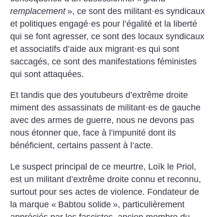
remplacement
», ce sont des militant
·
es syndicaux
et politiques engagé
·
es pour l’égalité et la liberté
qui se font agresser, ce sont des locaux syndicaux
et associatifs d’aide aux migrant
·
es qui sont
saccagés, ce sont des manifestations féministes
qui sont attaquées.
Et tandis que des youtubeurs d’extrême droite
miment des assassinats de militant
·
es de gauche
avec des armes de guerre, nous ne devons pas
nous étonner que, face à l’impunité dont ils
bénéficient, certains passent à l’acte.
Le suspect principal de ce meurtre, Loïk le Priol,
est un militant d’extrême droite connu et reconnu,
surtout pour ses actes de violence. Fondateur de
la marque «
Babtou solide
», particulièrement
appréciés par les fascistes, ancien membre du