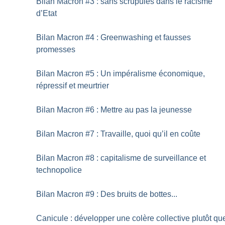
Bilan Macron #3 : sans scrupules dans le racisme
d’Etat
Bilan Macron #4 : Greenwashing et fausses
promesses
Bilan Macron #5 : Un impéralisme économique,
répressif et meurtrier
Bilan Macron #6 : Mettre au pas la jeunesse
Bilan Macron #7 : Travaille, quoi qu’il en coûte
Bilan Macron #8 : capitalisme de surveillance et
technopolice
Bilan Macron #9 : Des bruits de bottes...
Canicule : développer une colère collective plutôt qu