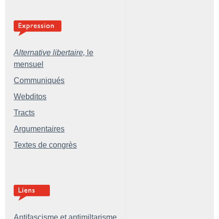
Alternative libertaire,
le
mensuel
Communiqués
Webditos
Tracts
Argumentaires
Textes de congrès
Antifascisme et antimiltarisme