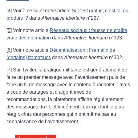
[
4
]
Voir à ce sujet notre article
Si c’est gratuit, c’est toi qui
produis
?
dans
Alternative libertaire
n°297.
[
5
]
Voir notre article
Réseaux sociaux : fausse neutralité,
vraie désinformation
dans
Alternative libertaire
n°323.
[
6
]
Voir notre article
Décentralisation : Framafin de
(certains) framatrucs
dans
Alternative libertaire
n°302.
[
7
]
Sur Twitter, la pratique militante est généralement de
faire un premier message avec l’avertissement puis de
faire un fil de message avec le contenu à raconter
; mais
à coup de partages et d’algorithmes de
recommandations, la plateforme affiche régulièrement
des messages du fil, et forcément ceux qui font le plus
réagir, chez des personnes qui n’ont même pas eu
connaissance de l’avertissement…