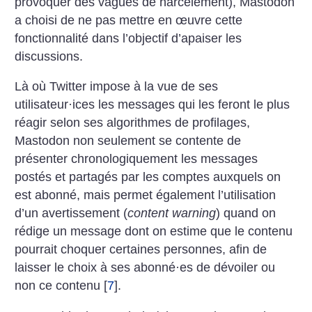
provoquer des vagues de harcèlement), Mastodon
a choisi de ne pas mettre en œuvre cette
fonctionnalité dans l’objectif d’apaiser les
discussions.
Là où Twitter impose à la vue de ses
utilisateur
·
ices les messages qui les feront le plus
réagir selon ses algorithmes de profilages,
Mastodon non seulement se contente de
présenter chronologiquement les messages
postés et partagés par les comptes auxquels on
est abonné, mais permet également l’utilisation
d’un avertissement (
content warning
) quand on
rédige un message dont on estime que le contenu
pourrait choquer certaines personnes, afin de
laisser le choix à ses abonné
·
es de dévoiler ou
non ce contenu
[
7
]
.