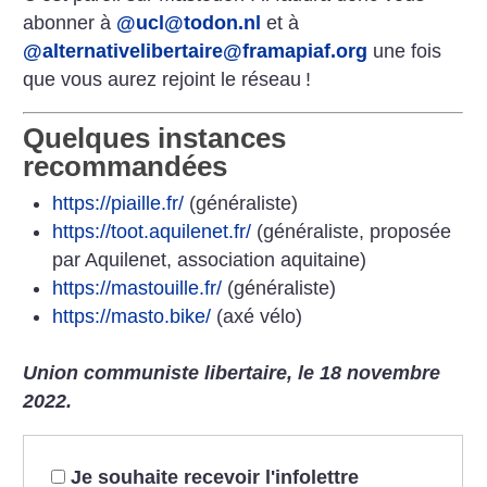
abonner à
@ucl@todon.nl
et à
@alternativelibertaire@framapiaf.org
une fois
que vous aurez rejoint le réseau
!
Quelques instances
recommandées
https://piaille.fr/
(généraliste)
https://toot.aquilenet.fr/
(généraliste, proposée
par Aquilenet, association aquitaine)
https://mastouille.fr/
(généraliste)
https://masto.bike/
(axé vélo)
Union communiste libertaire, le 18 novembre
2022.
Je souhaite recevoir l'infolettre