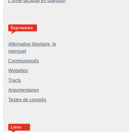
L’unité tactique en question
Alternative libertaire,
le
mensuel
Communiqués
Webditos
Tracts
Argumentaires
Textes de congrès