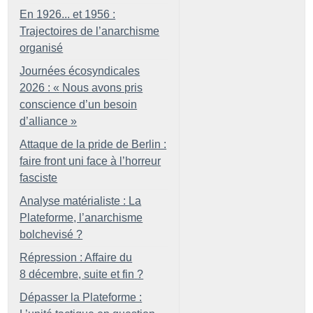
En 1926... et 1956 :
Trajectoires de l’anarchisme
organisé
Journées écosyndicales
2026 : «
Nous avons pris
conscience d’un besoin
d’alliance
»
Attaque de la pride de Berlin :
faire front uni face à l’horreur
fasciste
Analyse matérialiste : La
Plateforme, l’anarchisme
bolchevisé
?
Répression : Affaire du
8 décembre, suite et fin
?
Dépasser la Plateforme :