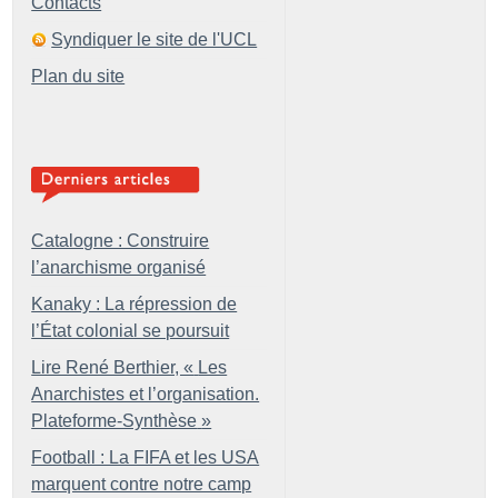
Contacts
Syndiquer le site de l'UCL
Plan du site
Catalogne : Construire
l’anarchisme organisé
Kanaky : La répression de
l’État colonial se poursuit
Lire René Berthier, «
Les
Anarchistes et l’organisation.
Plateforme-Synthèse
»
Football : La FIFA et les USA
marquent contre notre camp