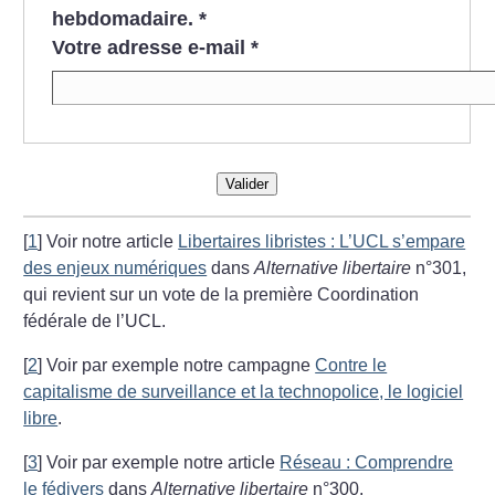
hebdomadaire.
*
Votre adresse e-mail
*
Valider
[
1
]
Voir notre article
Libertaires libristes : L’UCL s’empare
des enjeux numériques
dans
Alternative libertaire
n°301,
qui revient sur un vote de la première Coordination
fédérale de l’UCL.
[
2
]
Voir par exemple notre campagne
Contre le
capitalisme de surveillance et la technopolice, le logiciel
libre
.
[
3
]
Voir par exemple notre article
Réseau : Comprendre
le fédivers
dans
Alternative libertaire
n°300.