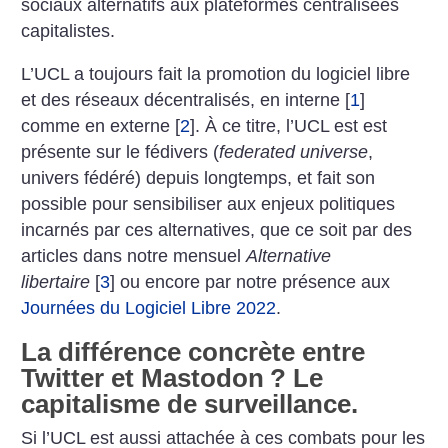
sociaux alternatifs aux plateformes centralisées
capitalistes.
L’UCL a toujours fait la promotion du logiciel libre
et des réseaux décentralisés, en interne
[
1
]
comme en externe
[
2
]
. À ce titre, l’UCL est est
présente sur le fédivers (
federated universe
,
univers fédéré) depuis longtemps, et fait son
possible pour sensibiliser aux enjeux politiques
incarnés par ces alternatives, que ce soit par des
articles dans notre mensuel
Alternative
libertaire
[
3
]
ou encore par notre présence aux
Journées du Logiciel Libre 2022
.
La différence concrète entre
Twitter et Mastodon
? Le
capitalisme de surveillance.
Si l’UCL est aussi attachée à ces combats pour les