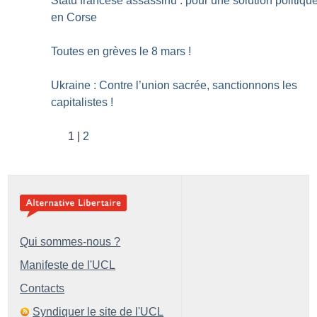
Statu francese assassinu : pour une solution politiqu
en Corse
Toutes en grèves le 8 mars
!
Ukraine : Contre l’union sacrée, sanctionnons les
capitalistes
!
1
2
Qui sommes-nous ?
Manifeste de l'UCL
Contacts
Syndiquer le site de l'UCL