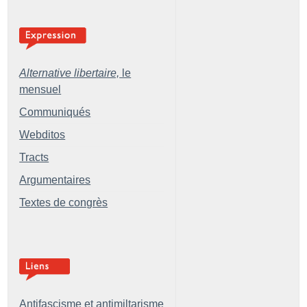
Alternative libertaire,
le
mensuel
Communiqués
Webditos
Tracts
Argumentaires
Textes de congrès
Antifascisme et antimiltarisme