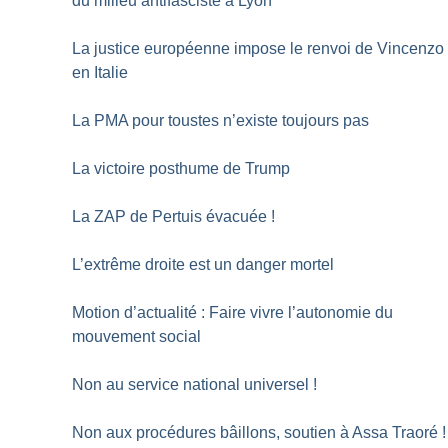
du milieu antifasciste à Lyon
La justice européenne impose le renvoi de Vincenzo
en Italie
La PMA pour toustes n’existe toujours pas
La victoire posthume de Trump
La ZAP de Pertuis évacuée
!
L’extrême droite est un danger mortel
Motion d’actualité : Faire vivre l’autonomie du
mouvement social
Non au service national universel
!
Non aux procédures bâillons, soutien à Assa Traoré
!