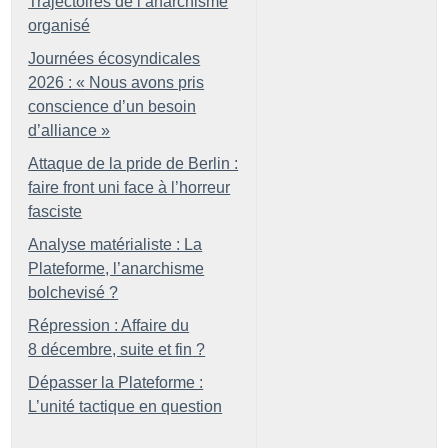
Trajectoires de l’anarchisme
organisé
Journées écosyndicales
2026 : «
Nous avons pris
conscience d’un besoin
d’alliance
»
Attaque de la pride de Berlin :
faire front uni face à l’horreur
fasciste
Analyse matérialiste : La
Plateforme, l’anarchisme
bolchevisé
?
Répression : Affaire du
8 décembre, suite et fin
?
Dépasser la Plateforme :
L’unité tactique en question