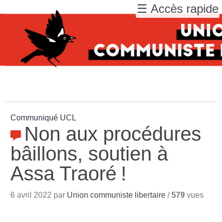
☰ Accès rapide
Communiqué UCL
Non aux procédures
bâillons, soutien à
Assa Traoré
!
6 avril 2022 par
Union communiste libertaire
/
579
vues