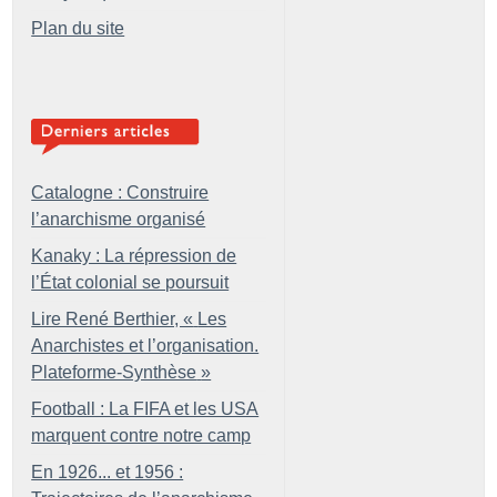
Plan du site
Catalogne : Construire
l’anarchisme organisé
Kanaky : La répression de
l’État colonial se poursuit
Lire René Berthier, «
Les
Anarchistes et l’organisation.
Plateforme-Synthèse
»
Football : La FIFA et les USA
marquent contre notre camp
En 1926... et 1956 :