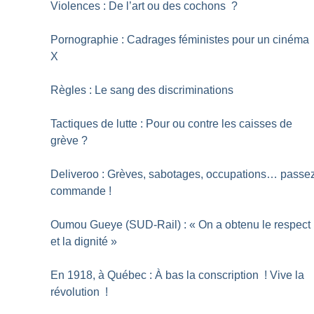
Violences : De l’art ou des cochons
?
Pornographie : Cadrages féministes pour un cinéma
X
Règles : Le sang des discriminations
Tactiques de lutte : Pour ou contre les caisses de
grève
?
Deliveroo : Grèves, sabotages, occupations… passe
commande
!
Oumou Gueye (SUD-Rail) : «
On a obtenu le respect
et la dignité
»
En 1918, à Québec : À bas la conscription
! Vive la
révolution
!