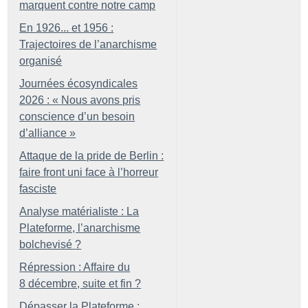
marquent contre notre camp
En 1926... et 1956 :
Trajectoires de l’anarchisme
organisé
Journées écosyndicales
2026 : «
Nous avons pris
conscience d’un besoin
d’alliance
»
Attaque de la pride de Berlin :
faire front uni face à l’horreur
fasciste
Analyse matérialiste : La
Plateforme, l’anarchisme
bolchevisé
?
Répression : Affaire du
8 décembre, suite et fin
?
Dépasser la Plateforme :