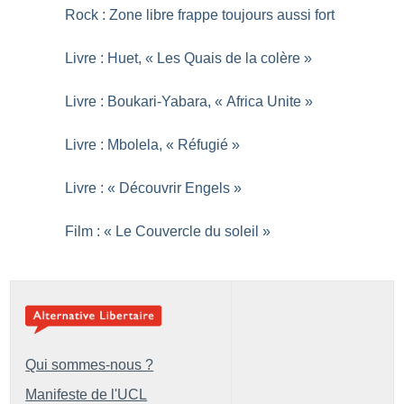
Rock : Zone libre frappe toujours aussi fort
Livre : Huet, «
Les Quais de la colère
»
Livre : Boukari-Yabara, «
Africa Unite
»
Livre : Mbolela, «
Réfugié
»
Livre : «
Découvrir Engels
»
Film : «
Le Couvercle du soleil
»
Qui sommes-nous ?
Manifeste de l'UCL