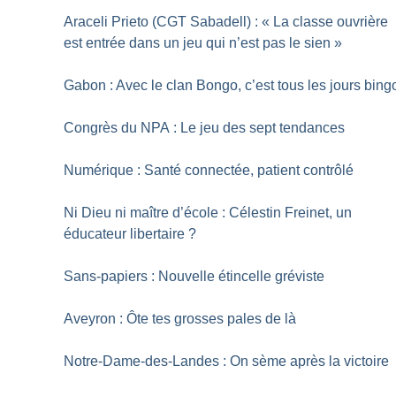
Araceli Prieto (CGT Sabadell) : «
La classe ouvrière
est entrée dans un jeu qui n’est pas le sien
»
Gabon : Avec le clan Bongo, c’est tous les jours bing
Congrès du NPA : Le jeu des sept tendances
Numérique : Santé connectée, patient contrôlé
Ni Dieu ni maître d’école : Célestin Freinet, un
éducateur libertaire
?
Sans-papiers : Nouvelle étincelle gréviste
Aveyron : Ôte tes grosses pales de là
Notre-Dame-des-Landes : On sème après la victoire