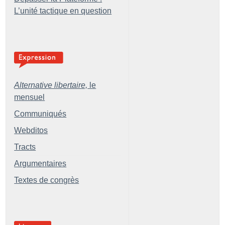
L’unité tactique en question
Alternative libertaire,
le
mensuel
Communiqués
Webditos
Tracts
Argumentaires
Textes de congrès