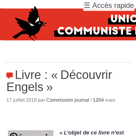
☰ Accès rapide
Livre : «
Découvrir
Engels
»
17 juillet 2018 par
Commission journal
/
1204
vues
«
L’objet de ce livre n’est