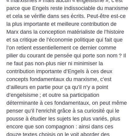
«
marxismes
» mais aucun «
engelsisme
», c’est
parce que Engels reste indissociable du marxisme
et cela se vérifie dans ses écrits. Peut-être est-ce
la plus importante et meilleure contribution de
Marx dans la conception matérialiste de l’histoire
et sa critique de l’économie politique qui fait que
l’on retient essentiellement ce dernier comme
pilier du courant de pensée qui porte son nom
? Il
ne faut pas non-plus nier ni minimiser la
contribution importante d’Engels à ces deux
concepts fondamentaux du marxisme, c’est
d’ailleurs en partie pour ça qu’il n’y a point
d’engelsisme
; et outre sa participation
déterminante à ces fondamentaux, on peut même
penser qu’il l’enrichit grâce à sa curiosité qui le
pousse à étudier les sujets les plus variés, plus
encore que son compagnon : ainsi dans ces
douze textes choisis on le voit aborder des