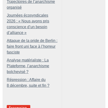
Trajectoires de l’anarchisme
organisé
Journées écosyndicales
2026 : «
Nous avons pris
conscience d’un besoin
d’alliance
»
Attaque de la pride de Berlin :
faire front uni face à l’horreur
fasciste
Analyse matérialiste : La
Plateforme, l’anarchisme
bolchevisé
?
Répression : Affaire du
8 décembre, suite et fin
?