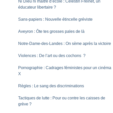
Ni Dieu ni maître d’école : Célestin Freinet, un
éducateur libertaire
?
Sans-papiers : Nouvelle étincelle gréviste
Aveyron : Ôte tes grosses pales de là
Notre-Dame-des-Landes : On sème après la victoire
Violences : De l’art ou des cochons
?
Pornographie : Cadrages féministes pour un cinéma
X
Règles : Le sang des discriminations
Tactiques de lutte : Pour ou contre les caisses de
grève
?