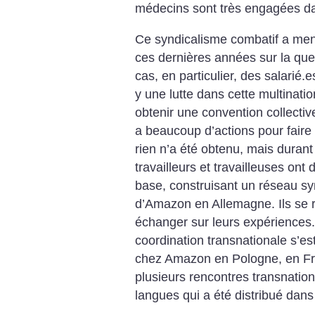
médecins sont très engagées d
Ce syndicalisme combatif a men
ces dernières années sur la ques
cas, en particulier, des salarié.
y une lutte dans cette multinati
obtenir une convention collectiv
a beaucoup d’actions pour faire 
rien n’a été obtenu, mais durant
travailleurs et travailleuses ont
base, construisant un réseau sy
d’Amazon en Allemagne. Ils se 
échanger sur leurs expérience
coordination transnationale s’es
chez Amazon en Pologne, en Fra
plusieurs rencontres transnation
langues qui a été distribué dans 