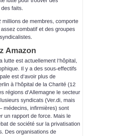
te lutte pour trouver des
 des faits.
2 millions de membres, comporte
 assez combatif et des groupes
 syndicalistes.
ez Amazon
 lutte est actuellement l’hôpital,
ophique. Il y a des sous-effectifs
ipale est d’avoir plus de
in à l’hôpital de la Charité (12
les régions d’Allemagne le secteur
usieurs syndicats (Ver.di, mais
– médecins, infirmières) sont
r un rapport de force. Mais le
ébat de société sur la privatisation
ins. Des organisations de