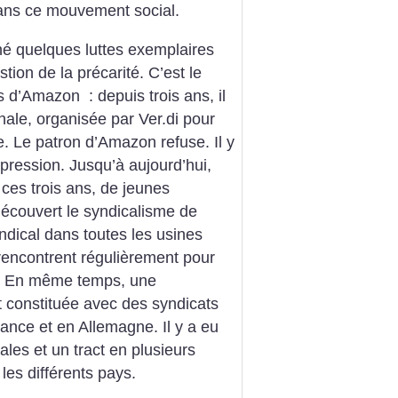
ans ce mouvement social.
é quelques luttes exemplaires
tion de la précarité. C’est le
es d’Amazon : depuis trois ans, il
onale, organisée par Ver.di pour
e. Le patron d’Amazon refuse. Il y
pression. Jusqu’à aujourd’hui,
 ces trois ans, de jeunes
 découvert le syndicalisme de
ndical dans toutes les usines
rencontrent régulièrement pour
s. En même temps, une
t constituée avec des syndicats
nce et en Allemagne. Il y a eu
ales et un tract en plusieurs
les différents pays.