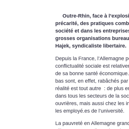
Outre-Rhin, face à l’explos
précarité, des pratiques comba
société et dans les entreprise
grosses organisations bureauc
Hajek, syndicaliste libertaire.
Depuis la France, l’Allemagne pe
conflictualité sociale est relative
de sa bonne santé économique. 
bas sont, en effet, rabâchés pa
réalité est tout autre : de plus 
dans tous les secteurs de la soc
ouvrières, mais aussi chez les 
les employé.es de l’université.
La pauvreté en Allemagne grandi