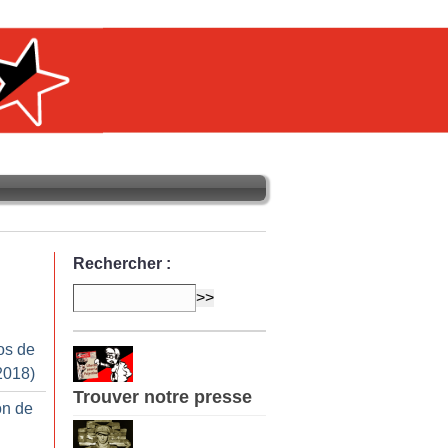
Rechercher :
os de
2018)
Trouver notre presse
on de