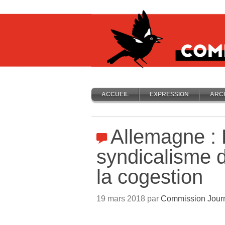
ACCUEIL
EXPRESSION
ARC
Allemagne : 
syndicalisme 
la cogestion
19 mars 2018 par
Commission Jour