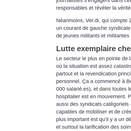
journalistes s’engagent dans cet
responsables et révéler la vérité
Néanmoins, Ver.di, qui compte 
un courant de gauche syndicale
de jeunes militants et militantes
Lutte exemplaire ch
Le secteur le plus en pointe de la
où la situation est assez catastr
partout et la revendication princ
personnel. Ça a commencé à Berl
000 salarié.es), et dans toutes 
hospitalier est en mouvement. Pl
aussi des syndicats catégoriels 
capables de mobiliser et de crée
plus important est qu’il y a un d
et surtout la tarification des so