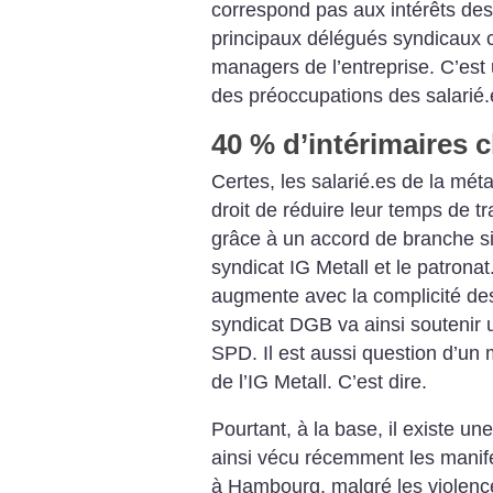
correspond pas aux intérêts des
principaux délégués syndicaux 
managers de l’entreprise. C’es
des préoccupations des salarié.
40 % d’intérimaires
Certes, les salarié.es de la méta
droit de réduire leur temps de t
grâce à un accord de branche si
syndicat IG Metall et le patronat.
augmente avec la complicité des
syndicat DGB va ainsi soutenir
SPD. Il est aussi question d’un 
de l’IG Metall. C’est dire.
Pourtant, à la base, il existe u
ainsi vécu récemment les manif
à Hambourg, malgré les violence