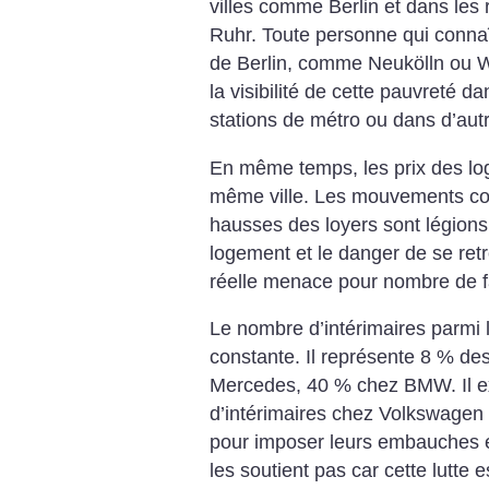
villes comme Berlin et dans les 
Ruhr. Toute personne qui connaî
de Berlin, comme Neukölln ou We
la visibilité de cette pauvreté d
stations de métro ou dans d’aut
En même temps, les prix des lo
même ville. Les mouvements cont
hausses des loyers sont légions 
logement et le danger de se ret
réelle menace pour nombre de f
Le nombre d’intérimaires parmi 
constante. Il représente 8 % des
Mercedes, 40 % chez BMW. Il ex
d’intérimaires chez Volkswagen 
pour imposer leurs embauches e
les soutient pas car cette lutte e