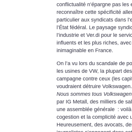
conflictualité n’épargne pas les e
reconnaître cette spécificité al
particulier aux syndicats dans l
l’État fédéral. Le paysage syndi
l’industrie et Ver.di pour le serv
influents et les plus riches, ave
inimaginable en France.
On l’a vu lors du scandale de p
les usines de VW, la plupart de
campagne contre ceux (les capi
voudraient détruire Volkswagen
Nous sommes tous Volkswage
par IG Metall, des milliers de sa
une assemblée générale : voilà 
cogestion et la complicité avec 
Heureusement, des avocats, des 