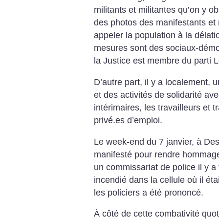
militants et militantes qu’on y ob
des photos des manifestants et 
appeler la population à la délat
mesures sont des sociaux-démocr
la Justice est membre du parti L
D’autre part, il y a localement
et des activités de solidarité av
intérimaires, les travailleurs et
privé.es d’emploi.
Le week-end du 7 janvier, à De
manifesté pour rendre hommage
un commissariat de police il y a
incendié dans la cellule où il ét
les policiers a été prononcé.
À côté de cette combativité quot