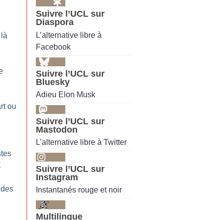
Suivre l’UCL sur
Diaspora
L’alternative libre à
 là
Facebook
e
Suivre l’UCL sur
Bluesky
Adieu Elon Musk
rt ou
Suivre l’UCL sur
Mastodon
L’alternative libre à Twitter
tes
X
Suivre l’UCL sur
Instagram
 des
Instantanés rouge et noir
Multilingue