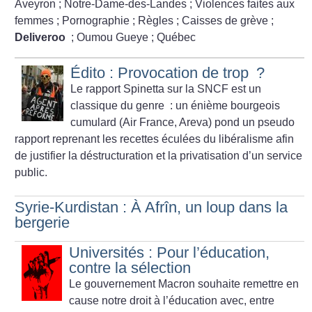
Aveyron
; Notre-Dame-des-Landes
; Violences faites aux
femmes
; Pornographie
; Règles
; Caisses de grève
;
Deliveroo
; Oumou Gueye
; Québec
Édito : Provocation de trop
?
Le rapport Spinetta sur la SNCF est un
classique du genre : un énième bourgeois
cumulard (Air France, Areva) pond un pseudo
rapport reprenant les recettes éculées du libéralisme afin
de justifier la déstructuration et la privatisation d’un service
public.
Syrie-Kurdistan : À Afrîn, un loup dans la
bergerie
Universités : Pour l’éducation,
contre la sélection
Le gouvernement Macron souhaite remettre en
cause notre droit à l’éducation avec, entre