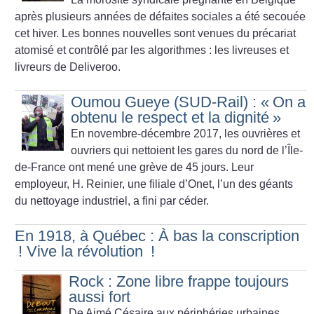
après plusieurs années de défaites sociales a été secouée
cet hiver. Les bonnes nouvelles sont venues du précariat
atomisé et contrôlé par les algorithmes : les livreuses et
livreurs de Deliveroo.
Oumou Gueye (SUD-Rail) : «
On a
obtenu le respect et la dignité
»
En novembre-décembre 2017, les ouvrières et
ouvriers qui nettoient les gares du nord de l’Île-
de-France ont mené une grève de 45 jours. Leur
employeur, H. Reinier, une filiale ­d’Onet, l’un des géants
du nettoyage industriel, a fini par céder.
En 1918, à Québec : À bas la conscription
! Vive la révolution
!
Rock : Zone libre frappe toujours
aussi fort
De Aimé Césaire aux périphéries urbaines,