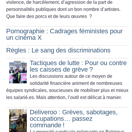
violence, de harcèlement, d’agression de la part de
personnalités publiques dont un bon nombre d’artistes.
Que faire des porcs et de leurs œuvres
?
Pornographie : Cadrages féministes pour
un cinéma X
Règles : Le sang des discriminations
Tactiques de lutte : Pour ou contre
les caisses de grève
?
Les discussions autour de ce moyen de
solidarité financière animent de nombreuses
équipes syndicales, soucieuses de mobiliser plus et mieux
les salarié.es. Mais attention, l’outil est délicat à manier.
Deliveroo : Grèves, sabotages,
occupations… passez
commande
!
La morosité syndicale prégnante en Belgique