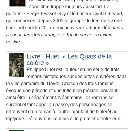
Zone libre frappe toujours aussi fort. Le
guitariste Serge Teyssot-Gay et le batteur Cyril Bilbeaud,
qui composent depuis 2005 le groupe de free-rock Zone
libre, ont sorti fin 2017 deux nouveaux albums détonants :
Debout dans les cordages
et
Kit de survie en milieu
hostile.
Livre : Huet, «
Les Quais de la
colère
»
Philippe Huet est l’auteur d’une série de trois
romans historiques sur des luttes ouvrières dans
la ville portuaire du Havre. Chacun des trois romans
évoque une période et une lutte bien précise, pouvant
ainsi être lu séparément. Néanmoins, les romans se
suivent et font appel au passé, des personnages se
retrouvent d’un roman à l’autre, ajoutant de l’intérêt au
triptyque. Découvrons ce mois-ci le premier d’entre eux.