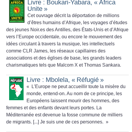
Livre : Boukari-Yabara, «
Africa
Unite
»
Cet ouvrage décrit la déportation de millions
d’êtres humains d’Afrique, les voyages d’études
des jeunes Noir.es des Antilles, des États-Unis et d’Afrique
vers l’Europe occidentale, ou encore le mouvement des
idées circulant à travers la musique, les intellectuels
comme CLR James, les réseaux capillaires des
associations et des églises de base, les grands leaders
charismatiques tels que Malcom X et Thomas Sankara.
Livre : Mbolela, «
Réfugié
»
«
L’Europe ne peut accueillir toute la misère du
monde, entend-on. Au nom de ce principe, les
Européens laissent mourir des hommes, des
femmes et des enfants devant leurs portes. La
Méditerranée est devenue la fosse commune de milliers
de migrants. [...] Je suis une de ces personnes.
»