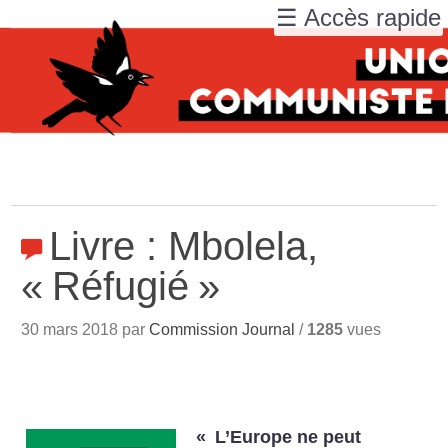
☰ Accès rapide
Livre : Mbolela,
«
Réfugié
»
30 mars 2018 par
Commission Journal
/
1285
vues
«
L’Europe ne peut