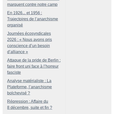
marquent contre notre camp
En 1926... et 1956 :
Trajectoires de l’anarchisme
organisé
Journées écosyndicales
2026 : «
Nous avons pris
conscience d’un besoin
d’alliance
»
Attaque de la pride de Berlin :
faire front uni face à l’horreur
fasciste
Analyse matérialiste : La
Plateforme, l’anarchisme
bolchevisé
?
Répression : Affaire du
8 décembre, suite et fin
?