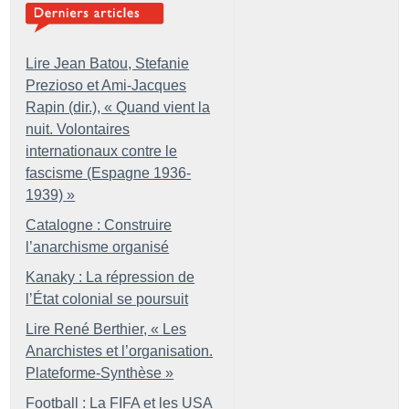
Lire Jean Batou, Stefanie
Prezioso et Ami-Jacques
Rapin (dir.), «
Quand vient la
nuit. Volontaires
internationaux contre le
fascisme (Espagne 1936-
1939)
»
Catalogne : Construire
l’anarchisme organisé
Kanaky : La répression de
l’État colonial se poursuit
Lire René Berthier, «
Les
Anarchistes et l’organisation.
Plateforme-Synthèse
»
Football : La FIFA et les USA