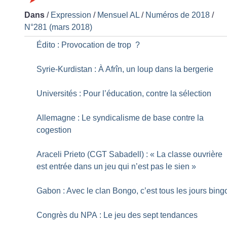
Dans
/
Expression
/
Mensuel AL
/
Numéros de 2018
/
N°281 (mars 2018)
Édito : Provocation de trop
?
Syrie-Kurdistan : À Afrîn, un loup dans la bergerie
Universités : Pour l’éducation, contre la sélection
Allemagne : Le syndicalisme de base contre la
cogestion
Araceli Prieto (CGT Sabadell) : «
La classe ouvrière
est entrée dans un jeu qui n’est pas le sien
»
Gabon : Avec le clan Bongo, c’est tous les jours bing
Congrès du NPA : Le jeu des sept tendances