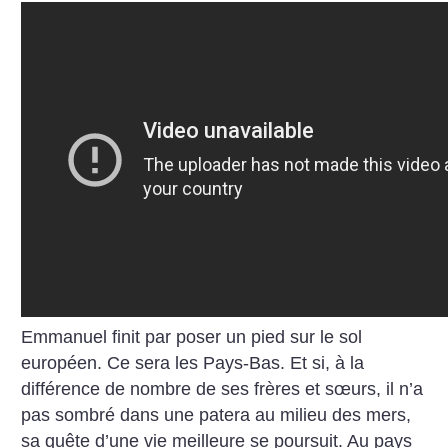
Emmanuel finit par poser un pied sur le sol
européen. Ce sera les Pays-Bas. Et si, à la
différence de nombre de ses frères et sœurs, il n’a
pas sombré dans une patera au milieu des mers,
sa quête d’une vie meilleure se poursuit. Au pays