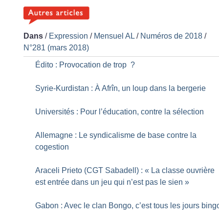
Dans
/
Expression
/
Mensuel AL
/
Numéros de 2018
/
N°281 (mars 2018)
Édito : Provocation de trop
?
Syrie-Kurdistan : À Afrîn, un loup dans la bergerie
Universités : Pour l’éducation, contre la sélection
Allemagne : Le syndicalisme de base contre la
cogestion
Araceli Prieto (CGT Sabadell) : «
La classe ouvrière
est entrée dans un jeu qui n’est pas le sien
»
Gabon : Avec le clan Bongo, c’est tous les jours bing