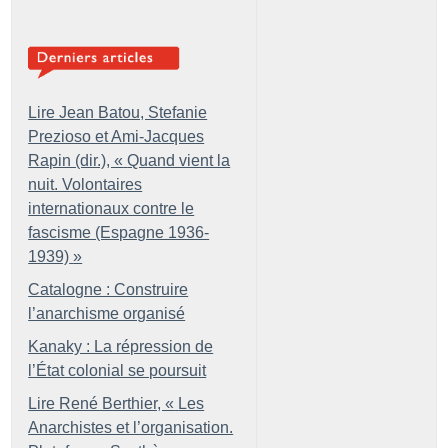
Lire Jean Batou, Stefanie
Prezioso et Ami-Jacques
Rapin (dir.), «
Quand vient la
nuit. Volontaires
internationaux contre le
fascisme (Espagne 1936-
1939)
»
Catalogne : Construire
l’anarchisme organisé
Kanaky : La répression de
l’État colonial se poursuit
Lire René Berthier, «
Les
Anarchistes et l’organisation.