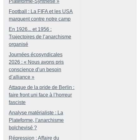
Plateforme-Synthèse
»
Football : La FIFA et les USA
marquent contre notre camp
En 1926... et 1956 :
Trajectoires de l’anarchisme
organisé
Journées écosyndicales
2026 : «
Nous avons pris
conscience d’un besoin
d’alliance
»
Attaque de la pride de Berlin :
faire front uni face à l’horreur
fasciste
Analyse matérialiste : La
Plateforme, l’anarchisme
bolchevisé
?
Répression : Affaire du