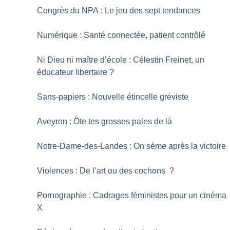
Congrès du NPA : Le jeu des sept tendances
Numérique : Santé connectée, patient contrôlé
Ni Dieu ni maître d’école : Célestin Freinet, un
éducateur libertaire
?
Sans-papiers : Nouvelle étincelle gréviste
Aveyron : Ôte tes grosses pales de là
Notre-Dame-des-Landes : On sème après la victoire
Violences : De l’art ou des cochons
?
Pornographie : Cadrages féministes pour un cinéma
X