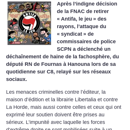
Après l’indigne décision
de la FNAC de retirer
«
Antifa, le jeu
» des
rayons, l’attaque du
«
syndicat
» de
commissaires de police
SCPN a déclenché un
déchaînement de haine de la fachosphère, du
député RN de Fournas à Hanouna lors de sa
quotidienne sur C8, relayé sur les réseaux
sociaux.
Les menaces criminelles contre l’éditeur, la
maison d’édition et la librairie Libertalia et contre
La Horde, mais aussi contre celles et ceux qui ont
exprimé leur soutien doivent être prises au
sérieux. L’impunité avec laquelle les forces
d’extrême droite se sont mobilisées suite à un