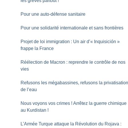
les grèves partout
!
Pour une auto-défense sanitaire
Pour une solidarité internationale et sans frontières
Projet de loi immigration : Un air d’«
Inquisición
»
frappe la France
Réélection de Macron : reprendre le contrôle de nos
vies
Refusons les mégabassines, refusons la privatisatio
de l’eau
Nous voyons vos crimes
! Arrêtez la guerre chimique
au Kurdistan
!
L’Armée Turque attaque la Révolution du Rojava :