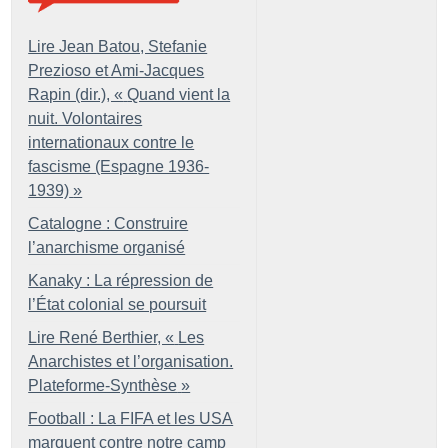
Lire Jean Batou, Stefanie
Prezioso et Ami-Jacques
Rapin (dir.), «
Quand vient la
nuit. Volontaires
internationaux contre le
fascisme (Espagne 1936-
1939)
»
Catalogne : Construire
l’anarchisme organisé
Kanaky : La répression de
l’État colonial se poursuit
Lire René Berthier, «
Les
Anarchistes et l’organisation.
Plateforme-Synthèse
»
Football : La FIFA et les USA
marquent contre notre camp