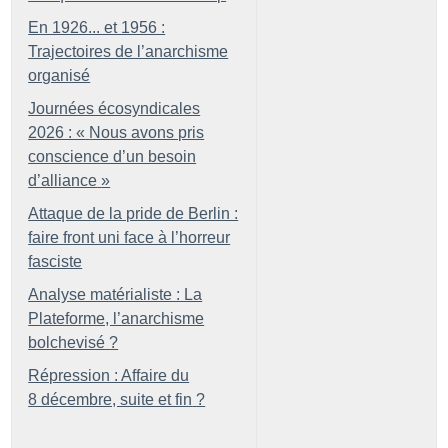
En 1926... et 1956 :
Trajectoires de l’anarchisme
organisé
Journées écosyndicales
2026 : «
Nous avons pris
conscience d’un besoin
d’alliance
»
Attaque de la pride de Berlin :
faire front uni face à l’horreur
fasciste
Analyse matérialiste : La
Plateforme, l’anarchisme
bolchevisé
?
Répression : Affaire du
8 décembre, suite et fin
?