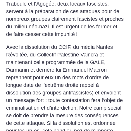
Traboule et l’Agogée, deux locaux fascistes,
servent à la préparation de ces attaques pour de
nombreux groupes clairement fascistes et proches
du milieu néo-nazi. Il est urgent de les fermer et
de faire cesser cette impunité
!
Avec la dissolution du CCIF, du média Nantes
Révoltée, du Collectif Palestine Vaincra et
maintenant celle programmée de la GALE,
Darmanin et derrière lui Emmanuel Macron
reprennent pour eux un des mots d’ordre de
longue date de l’extrême droite (appel à
dissolution des groupes antifascistes) et envoient
un message fort : toute contestation fera l’objet de
criminalisation et d’interdiction. Notre camp social
se doit de prendre la mesure des conséquences
de cette attaque. Si la dissolution est ordonnée
pour les un
·
es, cela pend au nez de n’importe