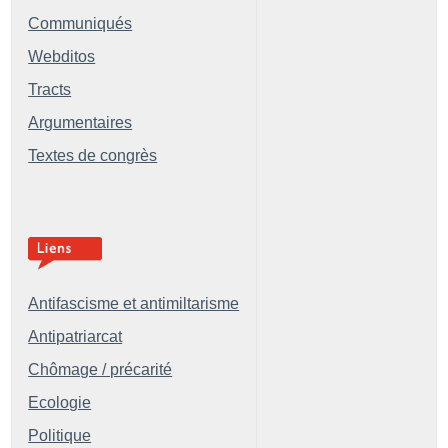
Communiqués
Webditos
Tracts
Argumentaires
Textes de congrès
Antifascisme et antimiltarisme
Antipatriarcat
Chômage / précarité
Ecologie
Politique