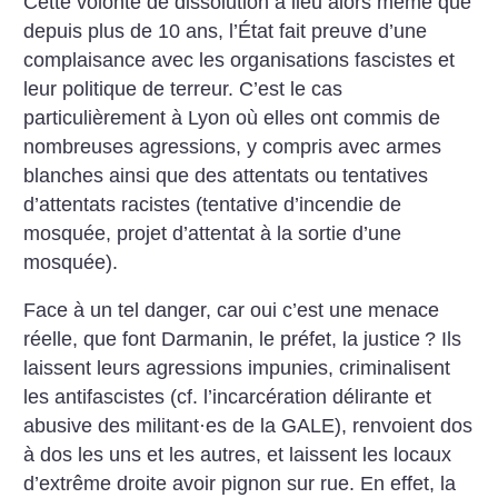
Cette volonté de dissolution a lieu alors même que
depuis plus de 10 ans, l’État fait preuve d’une
complaisance avec les organisations fascistes et
leur politique de terreur. C’est le cas
particulièrement à Lyon où elles ont commis de
nombreuses agressions, y compris avec armes
blanches ainsi que des attentats ou tentatives
d’attentats racistes (tentative d’incendie de
mosquée, projet d’attentat à la sortie d’une
mosquée).
Face à un tel danger, car oui c’est une menace
réelle, que font Darmanin, le préfet, la justice
? Ils
laissent leurs agressions impunies, criminalisent
les antifascistes (cf. l’incarcération délirante et
abusive des militant
·
es de la GALE), renvoient dos
à dos les uns et les autres, et laissent les locaux
d’extrême droite avoir pignon sur rue. En effet, la