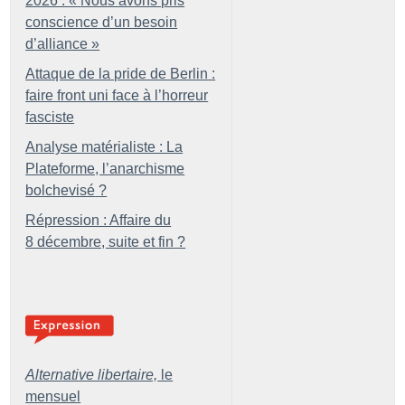
2026 : «
Nous avons pris
conscience d’un besoin
d’alliance
»
Attaque de la pride de Berlin :
faire front uni face à l’horreur
fasciste
Analyse matérialiste : La
Plateforme, l’anarchisme
bolchevisé
?
Répression : Affaire du
8 décembre, suite et fin
?
Alternative libertaire,
le
mensuel