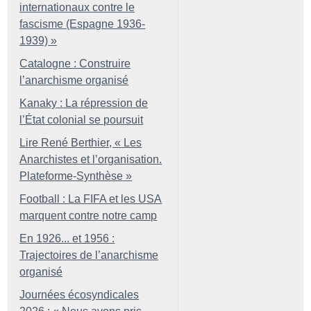
internationaux contre le
fascisme (Espagne 1936-
1939)
»
Catalogne : Construire
l’anarchisme organisé
Kanaky : La répression de
l’État colonial se poursuit
Lire René Berthier, «
Les
Anarchistes et l’organisation.
Plateforme-Synthèse
»
Football : La FIFA et les USA
marquent contre notre camp
En 1926... et 1956 :
Trajectoires de l’anarchisme
organisé
Journées écosyndicales