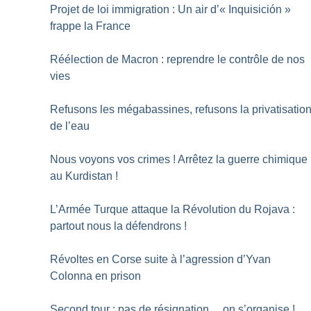
Projet de loi immigration : Un air d’«
Inquisición
»
frappe la France
Réélection de Macron : reprendre le contrôle de nos
vies
Refusons les mégabassines, refusons la privatisatio
de l’eau
Nous voyons vos crimes
! Arrêtez la guerre chimique
au Kurdistan
!
L’Armée Turque attaque la Révolution du Rojava :
partout nous la défendrons
!
Révoltes en Corse suite à l’agression d’Yvan
Colonna en prison
Second tour : pas de résignation… on s’organise
!