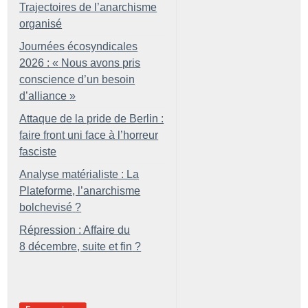
Trajectoires de l’anarchisme
organisé
Journées écosyndicales
2026 : «
Nous avons pris
conscience d’un besoin
d’alliance
»
Attaque de la pride de Berlin :
faire front uni face à l’horreur
fasciste
Analyse matérialiste : La
Plateforme, l’anarchisme
bolchevisé
?
Répression : Affaire du
8 décembre, suite et fin
?