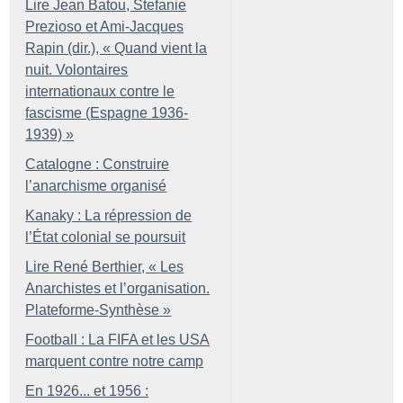
Lire Jean Batou, Stefanie
Prezioso et Ami-Jacques
Rapin (dir.), «
Quand vient la
nuit. Volontaires
internationaux contre le
fascisme (Espagne 1936-
1939)
»
Catalogne : Construire
l’anarchisme organisé
Kanaky : La répression de
l’État colonial se poursuit
Lire René Berthier, «
Les
Anarchistes et l’organisation.
Plateforme-Synthèse
»
Football : La FIFA et les USA
marquent contre notre camp
En 1926... et 1956 :