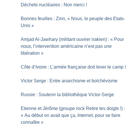
Déchets nucléaires : Non merci
!
Bonnes feuilles : Zinn, «
Nous, le peuple des Etats-
Unis
»
Amjad Al-Jawhary (militant ouvrier irakien) : «
Pour
nous, l’intervention américaine n’est pas une
libération
»
Côte d’Ivoire : L’armée française doit lever le camp
!
Victor Serge : Entre anarchisme et bolchévisme
Russie : Soutenir la bibliothèque Victor-Serge
Etienne et Jérôme (groupe rock Retire tes doigts
!) :
«
Au début on avait que ça, Internet, pour se faire
connaître
»