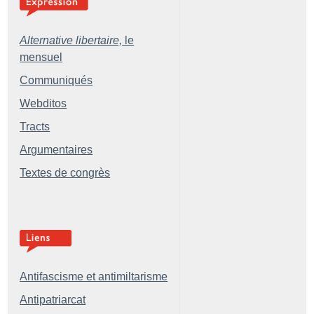
Alternative libertaire,
le
mensuel
Communiqués
Webditos
Tracts
Argumentaires
Textes de congrès
Antifascisme et antimiltarisme
Antipatriarcat