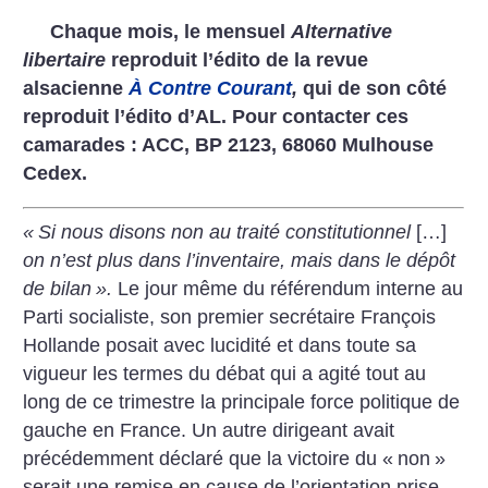
Chaque mois, le mensuel
Alternative
libertaire
reproduit l’édito de la revue
alsacienne
À Contre Courant
,
qui de son côté
reproduit l’édito d’AL. Pour contacter ces
camarades : ACC, BP 2123, 68060 Mulhouse
Cedex.
«
Si nous disons non au traité constitutionnel
[…]
on n’est plus dans l’inventaire, mais dans le dépôt
de bilan
».
Le jour même du référendum interne au
Parti socialiste, son premier secrétaire François
Hollande posait avec lucidité et dans toute sa
vigueur les termes du débat qui a agité tout au
long de ce trimestre la principale force politique de
gauche en France. Un autre dirigeant avait
précédemment déclaré que la victoire du «
non
»
serait une remise en cause de l’orientation prise