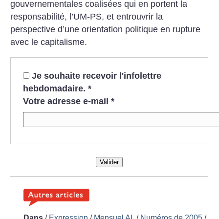
gouvernementales coalisées qui en portent la
responsabilité, l’UM-PS, et entrouvrir la
perspective d’une orientation politique en rupture
avec le capitalisme.
Je souhaite recevoir l'infolettre
hebdomadaire.
*
Votre adresse e-mail
*
Valider
Dans
/
Expression
/
Mensuel AL
/
Numéros de 2005
/