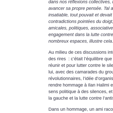
dans nos réflexions collectives, i
avancer sa propre pensée. Tal a
insatiable, tout pouvait et devai
contradictions pointées du doigt
amicales, politiques, associativ
engagement dans la lutte contre
nombreux espaces, illustre cela
Au milieu de ces discussions int
des rires : c’était l’équilibre que
réunir et pour lutter contre le si
lui, avec des camarades du grou
révolutionnaires, l’idée d’orga
rendre hommage à Ilan Halimi en
sens politique à des silences, e
la gauche et la lutte contre l’an
Dans un hommage, un ami racon