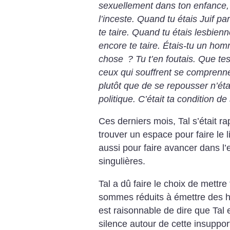
sexuellement dans ton enfance, 
l’inceste. Quand tu étais Juif pa
te taire. Quand tu étais lesbienn
encore te taire. Étais-tu un h
chose
? Tu t’en foutais. Que t
ceux qui souffrent se comprennen
plutôt que de se repousser n’ét
politique. C’était ta condition de
Ces derniers mois, Tal s’était r
trouver un espace pour faire le 
aussi pour faire avancer dans l
singulières.
Tal a dû faire le choix de mettre
sommes réduits à émettre des hy
est raisonnable de dire que Tal e
silence autour de cette insupport