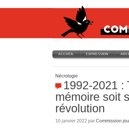
ACCUEIL
EXPRESSION
ARC
Nécrologie
1992-2021 : 
mémoire soit 
révolution
10 janvier 2022 par
Commission jou