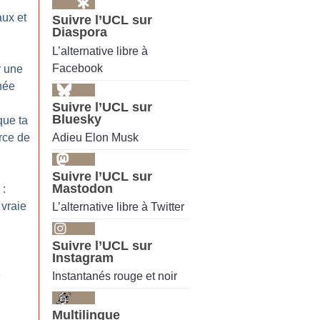
aux et
Suivre l’UCL sur
Diaspora
L’alternative libre à
Facebook
r une
née
Suivre l’UCL sur
Bluesky
que ta
Adieu Elon Musk
rce de
Suivre l’UCL sur
Mastodon
 :
 vraie
L’alternative libre à Twitter
Suivre l’UCL sur
Instagram
e
Instantanés rouge et noir
Multilingue