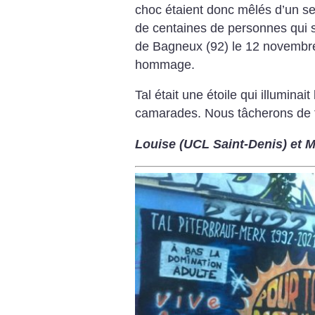
choc étaient donc mêlés d’un sen
de centaines de personnes qui s
de Bagneux (92) le 12 novembre
hommage.
Tal était une étoile qui illuminai
camarades. Nous tâcherons de f
Louise (UCL Saint-Denis) et 