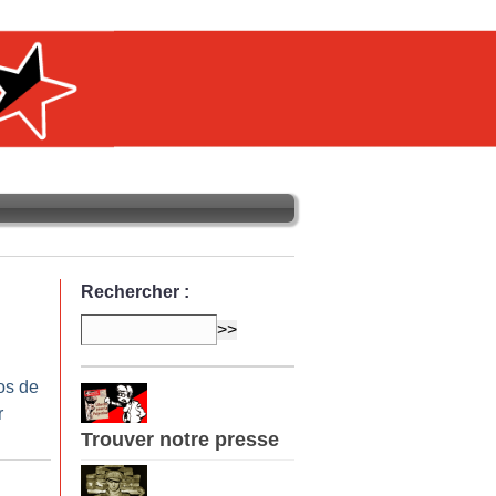
Rechercher :
os de
r
Trouver notre presse