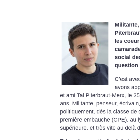
Militante,
Piterbrau
les coeur
camarade
social de
question 
C’est ave
avons app
et ami Tal Piterbraut-Merx, le 
ans.
Militante, penseur, écrivain
politiquement, dès la classe de 
première embauche (CPE), au ly
supérieure, et très vite au delà 