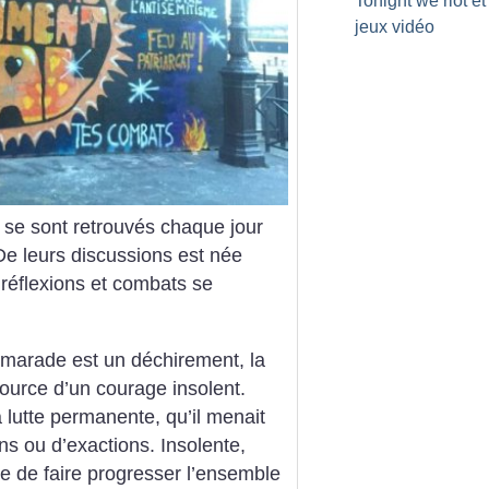
Tonight we riot et
jeux vidéo
 se sont retrouvés chaque jour
e leurs discussions est née
s réflexions et combats se
camarade est un déchirement, la
ource d’un courage insolent.
la lutte permanente, qu’il menait
ns ou d’exactions. Insolente,
 de faire progresser l’ensemble