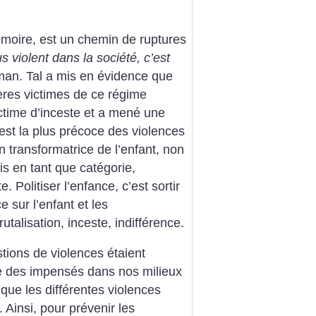
émoire, est un chemin de ruptures
us violent dans la société, c’est
an. Tal a mis en évidence que
ères victimes de ce régime
ictime d’inceste et a mené une
 est la plus précoce des violences
on transformatrice de l’enfant, non
s en tant que catégorie,
 Politiser l’enfance, c’est sortir
e sur l’enfant et les
alisation, inceste, indifférence.
stions de violences étaient
re des impensés dans nos milieux
t que les différentes violences
 Ainsi, pour prévenir les