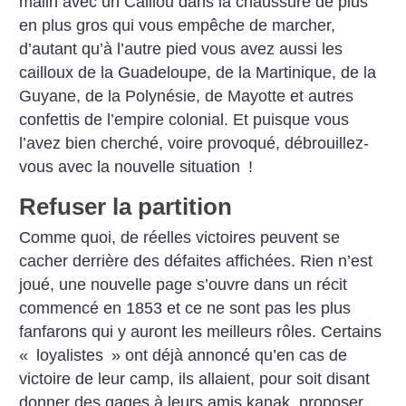
malin avec un Caillou dans la chaussure de plus
en plus gros qui vous empêche de marcher,
d’autant qu’à l’autre pied vous avez aussi les
cailloux de la Guadeloupe, de la Martinique, de la
Guyane, de la Polynésie, de Mayotte et autres
confettis de l’empire colonial. Et puisque vous
l’avez bien cherché, voire provoqué, débrouillez-
vous avec la nouvelle situation
!
Refuser la partition
Comme quoi, de réelles victoires peuvent se
cacher derrière des défaites affichées. Rien n’est
joué, une nouvelle page s’ouvre dans un récit
commencé en 1853 et ce ne sont pas les plus
fanfarons qui y auront les meilleurs rôles. Certains
«
loyalistes
» ont déjà annoncé qu’en cas de
victoire de leur camp, ils allaient, pour soit disant
donner des gages à leurs amis kanak, proposer