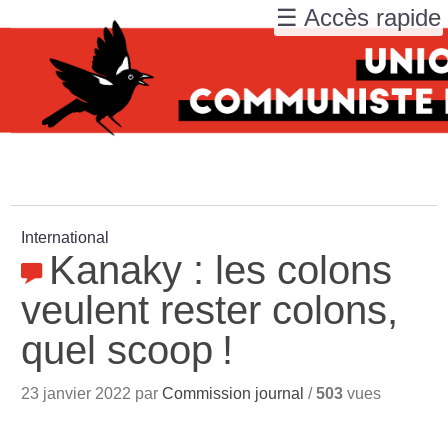
☰ Accès rapide
International
Kanaky : les colons
veulent rester colons,
quel scoop
!
23 janvier 2022 par
Commission journal
/
503
vues