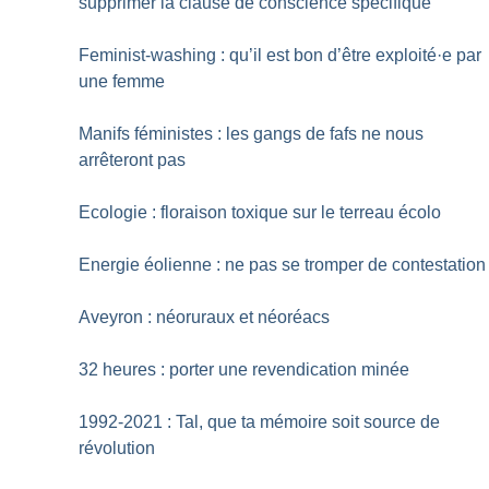
supprimer la clause de conscience spécifique
Feminist-washing : qu’il est bon d’être exploité
·
e par
une femme
Manifs féministes : les gangs de fafs ne nous
arrêteront pas
Ecologie : floraison toxique sur le terreau écolo
Energie éolienne : ne pas se tromper de contestation
Aveyron : néoruraux et néoréacs
32 heures : porter une revendication minée
1992-2021 : Tal, que ta mémoire soit source de
révolution