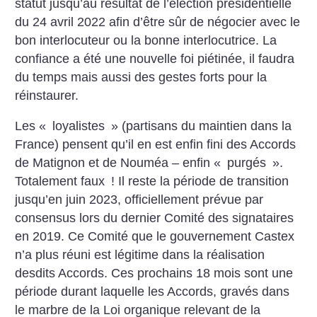
statut jusqu’au résultat de l’élection présidentielle
du 24 avril 2022 afin d’être sûr de négocier avec le
bon interlocuteur ou la bonne interlocutrice. La
confiance a été une nouvelle foi piétinée, il faudra
du temps mais aussi des gestes forts pour la
réinstaurer.
Les «
loyalistes
» (partisans du maintien dans la
France) pensent qu’il en est enfin fini des Accords
de Matignon et de Nouméa – enfin «
purgés
».
Totalement faux
! Il reste la période de transition
jusqu’en juin 2023, officiellement prévue par
consensus lors du dernier Comité des signataires
en 2019. Ce Comité que le gouvernement Castex
n’a plus réuni est légitime dans la réalisation
desdits Accords. Ces prochains 18 mois sont une
période durant laquelle les Accords, gravés dans
le marbre de la Loi organique relevant de la