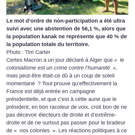
Le mot d’ordre de non-participation a été ultra
suivi avec une abstention de 56,1 %, alors que
la population kanak ne représente que 40 % de
la population totale du territoire.
Photo : Tim Carter
Certes Macron a un jour déclaré à Alger que
«
le
colonialisme est un crime contre l’humanité
»,
mais peut-être était-ce dû à un coup de soleil
momentané
? Tout prouve qu’effectivement la
France est déjà entrée en campagne
présidentielle, et que c’est à cette aune que le
président, en bon racoleur de voix, croit bon de ne
pas décevoir électeurs de droite et d’extrême-
droite et de ne surtout pas passer pour le bradeur
de «
nos colonies
». Les réactions politiques à ce