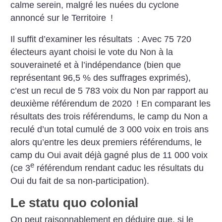
calme serein, malgré les nuées du cyclone
annoncé sur le Territoire
!
Il suffit d’examiner les résultats : Avec 75 720
électeurs ayant choisi le vote du Non à la
souveraineté et à l’indépendance (bien que
représentant 96,5 % des suffrages exprimés),
c’est un recul de 5 783 voix du Non par rapport au
deuxième référendum de 2020
! En comparant les
résultats des trois référendums, le camp du Non a
reculé d’un total cumulé de 3 000 voix en trois ans
alors qu’entre les deux premiers référendums, le
camp du Oui avait déjà gagné plus de 11 000 voix
e
(ce 3
référendum rendant caduc les résultats du
Oui du fait de sa non-participation).
Le statu quo colonial
On peut raisonnablement en déduire que, si le