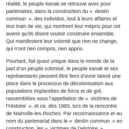
réalité, le peuple kanak se retrouve avec pour
partenaires, dans la construction du «
destin
commun
», des individus, tout à leurs affaires et
leur train de vie, qui montrent leur mépris pour cet
avenir qu’ils disent vouloir construire ensemble.
Qui manifestent leur volonté que rien ne change,
qui n’ont rien compris, rien appris.
Pourtant, fait quasi unique dans le monde de la
part d’un peuple colonisé, le peuple kanak et ses
représentants peuvent être fiers d’avoir laissé une
place dans le processus de décolonisation aux
populations implantées de force et de gré,
rassemblées sous l’appellation de «
victimes de
l’Histoire
», et ce, dès 1983, lors de la rencontre
de Nainville-les-Roches. Par reconnaissance et au
nom du partenariat dans le «
destin commun
» en
construction, les «
victimes de l’Histoire
»