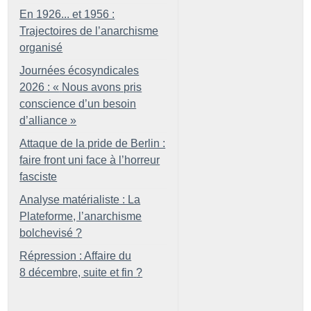
En 1926... et 1956 :
Trajectoires de l’anarchisme
organisé
Journées écosyndicales
2026 : «
Nous avons pris
conscience d’un besoin
d’alliance
»
Attaque de la pride de Berlin :
faire front uni face à l’horreur
fasciste
Analyse matérialiste : La
Plateforme, l’anarchisme
bolchevisé
?
Répression : Affaire du
8 décembre, suite et fin
?