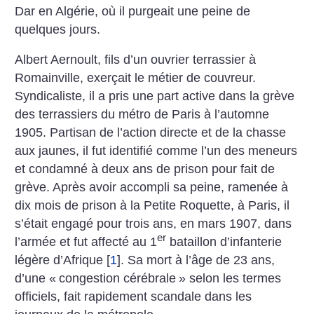
Dar en Algérie, où il purgeait une peine de
quelques jours.
Albert Aernoult, fils d’un ouvrier terrassier à
Romainville, exerçait le métier de couvreur.
Syndicaliste, il a pris une part active dans la grève
des terrassiers du métro de Paris à l’automne
1905. Partisan de l’action directe et de la chasse
aux jaunes, il fut identifié comme l’un des meneurs
et condamné à deux ans de prison pour fait de
grève. Après avoir accompli sa peine, ramenée à
dix mois de prison à la Petite Roquette, à Paris, il
s’était engagé pour trois ans, en mars 1907, dans
er
l’armée et fut affecté au 1
bataillon d’infanterie
légère d’Afrique
[
1
]
. Sa mort à l’âge de 23 ans,
d’une «
congestion cérébrale
» selon les termes
officiels, fait rapidement scandale dans les