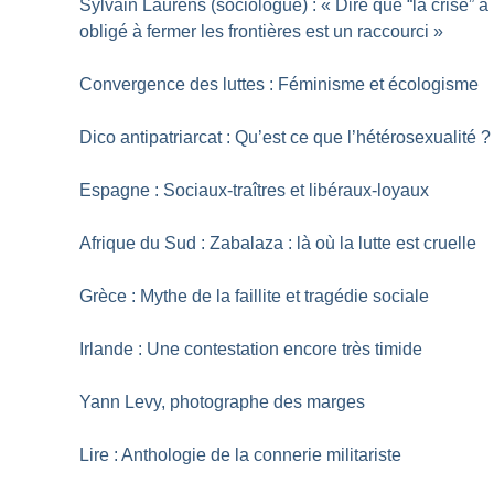
Sylvain Laurens (sociologue) : «
Dire que “la crise” a
obligé à fermer les frontières est un raccourci
»
Convergence des luttes : Féminisme et écologisme
Dico antipatriarcat : Qu’est ce que l’hétérosexualité
?
Espagne : Sociaux-traîtres et libéraux-loyaux
Afrique du Sud : Zabalaza : là où la lutte est cruelle
Grèce : Mythe de la faillite et tragédie sociale
Irlande : Une contestation encore très timide
Yann Levy, photographe des marges
Lire : Anthologie de la connerie militariste