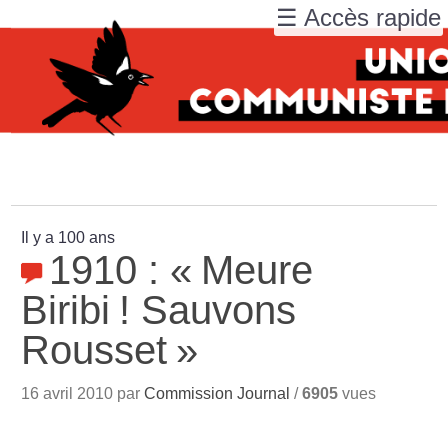
☰ Accès rapide
Il y a 100 ans
1910 : «
Meure
Biribi
! Sauvons
Rousset
»
16 avril 2010 par
Commission Journal
/
6905
vues