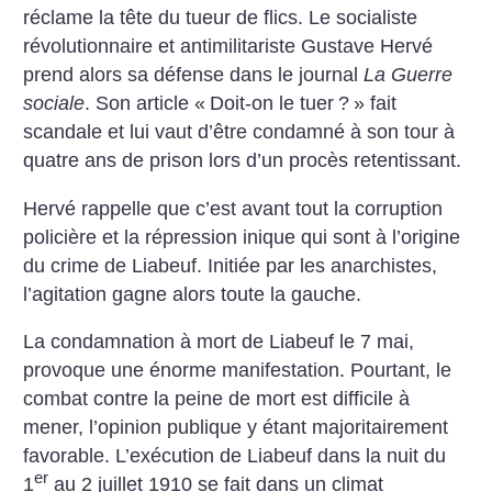
réclame la tête du tueur de flics. Le socialiste
révolutionnaire et antimilitariste Gustave Hervé
prend alors sa défense dans le journal
La Guerre
sociale
. Son article «
Doit-on le tuer
?
» fait
scandale et lui vaut d’être condamné à son tour à
quatre ans de prison lors d’un procès retentissant.
Hervé rappelle que c’est avant tout la corruption
policière et la répression inique qui sont à l’origine
du crime de Liabeuf. Initiée par les anarchistes,
l’agitation gagne alors toute la gauche.
La condamnation à mort de Liabeuf le 7 mai,
provoque une énorme manifestation. Pourtant, le
combat contre la peine de mort est difficile à
mener, l’opinion publique y étant majoritairement
favorable. L’exécution de Liabeuf dans la nuit du
er
1
au 2 juillet 1910 se fait dans un climat