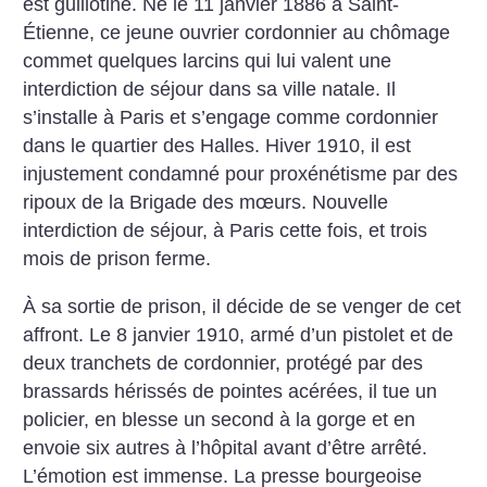
est guillotiné. Né le 11 janvier 1886 à Saint-
Étienne, ce jeune ouvrier cordonnier au chômage
commet quelques larcins qui lui valent une
interdiction de séjour dans sa ville natale. Il
s’installe à Paris et s’engage comme cordonnier
dans le quartier des Halles. Hiver 1910, il est
injustement condamné pour proxénétisme par des
ripoux de la Brigade des mœurs. Nouvelle
interdiction de séjour, à Paris cette fois, et trois
mois de prison ferme.
À sa sortie de prison, il décide de se venger de cet
affront. Le 8 janvier 1910, armé d’un pistolet et de
deux tranchets de cordonnier, protégé par des
brassards hérissés de pointes acérées, il tue un
policier, en blesse un second à la gorge et en
envoie six autres à l’hôpital avant d’être arrêté.
L’émotion est immense. La presse bourgeoise