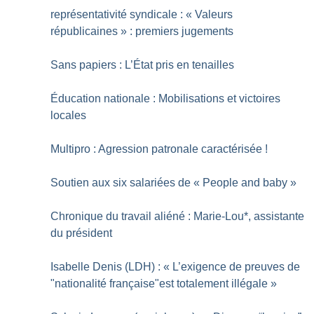
représentativité syndicale : «
Valeurs
républicaines
» : premiers jugements
Sans papiers : L’État pris en tenailles
Éducation nationale : Mobilisations et victoires
locales
Multipro : Agression patronale caractérisée
!
Soutien aux six salariées de «
People and baby
»
Chronique du travail aliéné : Marie-Lou*, assistante
du président
Isabelle Denis (LDH) : «
L’exigence de preuves de
"nationalité française"est totalement illégale
»