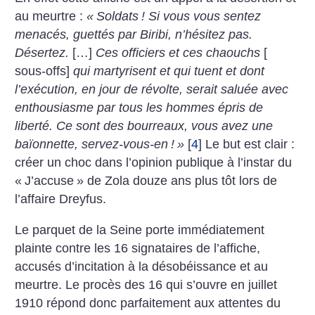
au meurtre :
«
Soldats
! Si vous vous sentez
menacés, guettés par Biribi, n’hésitez pas.
Désertez.
[…]
Ces officiers et ces chaouchs
[
sous-offs]
qui martyrisent et qui tuent et dont
l’exécution, en jour de révolte, serait saluée avec
enthousiasme par tous les hommes épris de
liberté. Ce sont des bourreaux, vous avez une
baïonnette, servez-vous-en
!
»
[
4
]
Le but est clair :
créer un choc dans l’opinion publique à l’instar du
«
J’accuse
» de Zola douze ans plus tôt lors de
l’affaire Dreyfus.
Le parquet de la Seine porte immédiatement
plainte contre les 16 signataires de l’affiche,
accusés d’incitation à la désobéissance et au
meurtre. Le procès des 16 qui s’ouvre en juillet
1910 répond donc parfaitement aux attentes du