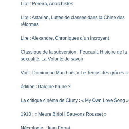
Lire : Pereira, Anarchistes
Lire : Astarian, Luttes de classes dans la Chine des
réformes
Lire : Alexandre, Chroniques d’un incroyant
Classique de la subversion : Foucault, Histoire de la
sexualité, La Volonté de savoir
Voir : Dominique Marchais, «
Le Temps des grâces
»
édition : Baleine brune
?
La critique cinéma de Cluny : «
My Own Love Song
»
1910 : «
Meure Biribi
! Sauvons Rousset
»
Nécrologie : Jean Ferrat