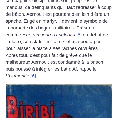
compagnies disciplinaires sont peuplées de
marlous, de délinquants qu’il faut redresser à coup
de bâton. Aernoult est pourtant bien loin d’être un
apache. Erigé en martyr, il devient le symbole de
la barbarie des bagnes militaires. Présenté
comme
«
un malheureux soldat
»
[
5
]
au début de
l’affaire, son statut militaire s’efface peu à peu
pour laisser la place à ses racines ouvrières.
Après tout, c’est pour fait de grève que le
malheureux Aernoult est condamné à la prison
puis poussé à intégrer les bat d’Af, rappelle
L’Humanité
[
6
]
.