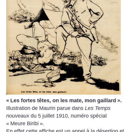
«
Les fortes têtes, on les mate, mon gaillard
».
Illustration de Maurin parue dans
Les Temps
nouveaux
du 5 juillet 1910, numéro spécial
«
Meure Biribi
».
En effet cette affiche est un appel à la désertion et