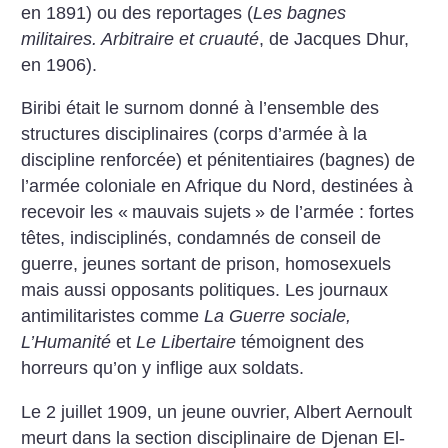
en 1891) ou des reportages (
Les bagnes
militaires. Arbitraire et cruauté
, de Jacques Dhur,
en 1906).
Biribi était le surnom donné à l’ensemble des
structures disciplinaires (corps d’armée à la
discipline renforcée) et pénitentiaires (bagnes) de
l’armée coloniale en Afrique du Nord, destinées à
recevoir les «
mauvais sujets
» de l’armée : fortes
têtes, indisciplinés, condamnés de conseil de
guerre, jeunes sortant de prison, homosexuels
mais aussi opposants politiques. Les journaux
antimilitaristes comme
La Guerre sociale,
L’Humanité
et
Le Libertaire
témoignent des
horreurs qu’on y inflige aux soldats.
Le 2 juillet 1909, un jeune ouvrier, Albert Aernoult
meurt dans la section disciplinaire de Djenan El-