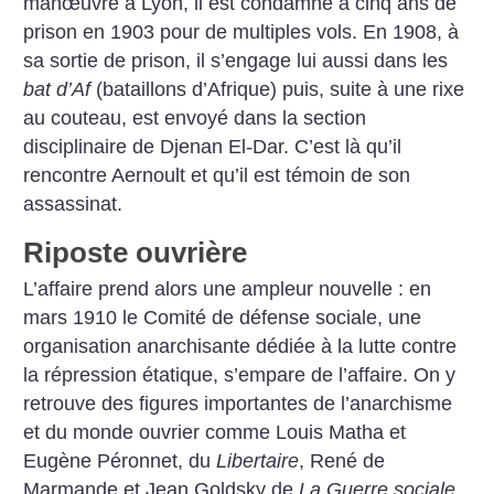
manœuvre à Lyon, il est condamné à cinq ans de
prison en 1903 pour de multiples vols. En 1908, à
sa sortie de prison, il s’engage lui aussi dans les
bat d’Af
(bataillons d’Afrique) puis, suite à une rixe
au couteau, est envoyé dans la section
disciplinaire de Djenan El-Dar. C’est là qu’il
rencontre Aernoult et qu’il est témoin de son
assassinat.
Riposte ouvrière
L’affaire prend alors une ampleur nouvelle : en
mars 1910 le Comité de défense sociale, une
organisation anarchisante dédiée à la lutte contre
la répression étatique, s’empare de l’affaire. On y
retrouve des figures importantes de l’anarchisme
et du monde ouvrier comme Louis Matha et
Eugène Péronnet, du
Libertaire
, René de
Marmande et Jean Goldsky de
La Guerre sociale
,