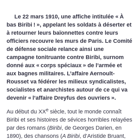
Le 22 mars 1910, une affiche intitulée «
À
bas Biribi
!
», appelant les soldats à déserter et
à retourner leurs baïonnettes contre leurs
officiers recouvre les murs de Paris. Le Comité
de défense sociale relance ainsi une
campagne tonitruante contre Biribi, surnom
donné aux «
corps spéciaux
» de l’armée et
aux bagnes militaires. L’affaire Aernoult-
Rousset va fédérer les milieux syndicalistes,
socialistes et anarchistes autour de ce qui va
devenir «
l’affaire Dreyfus des ouvriers
».
e
Au début du XX
siècle, tout le monde connaît
Biribi et ses histoires de sévices horribles relayées
par des romans (
Biribi
, de Georges Darien, en
1890), des chansons (
A Biribi
, d’Aristide Bruant,