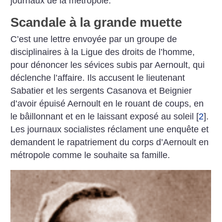
journaux de la métropole.
Scandale à la grande muette
C’est une lettre envoyée par un groupe de
disciplinaires à la Ligue des droits de l’homme,
pour dénoncer les sévices subis par Aernoult, qui
déclenche l’affaire. Ils accusent le lieutenant
Sabatier et les sergents Casanova et Beignier
d’avoir épuisé Aernoult en le rouant de coups, en
le bâillonnant et en le laissant exposé au soleil
[
2
]
.
Les journaux socialistes réclament une enquête et
demandent le rapatriement du corps d’Aernoult en
métropole comme le souhaite sa famille.