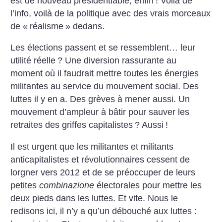
est de nouveau présidentiable, enfin
! Voilà de
l’info, voilà de la politique avec des vrais morceaux
de «
réalisme
» dedans.
Les élections passent et se ressemblent… leur
utilité réelle
? Une diversion rassurante au
moment où il faudrait mettre toutes les énergies
militantes au service du mouvement social. Des
luttes il y en a. Des grèves à mener aussi. Un
mouvement d’ampleur à bâtir pour sauver les
retraites des griffes capitalistes
? Aussi
!
Il est urgent que les militantes et militants
anticapitalistes et révolutionnaires cessent de
lorgner vers 2012 et de se préoccuper de leurs
petites
combinazione
électorales pour mettre les
deux pieds dans les luttes. Et vite. Nous le
redisons ici, il n’y a qu’un débouché aux luttes :