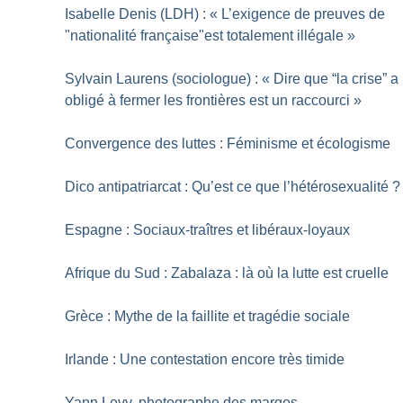
Isabelle Denis (LDH) : «
L’exigence de preuves de
"nationalité française"est totalement illégale
»
Sylvain Laurens (sociologue) : «
Dire que “la crise” a
obligé à fermer les frontières est un raccourci
»
Convergence des luttes : Féminisme et écologisme
Dico antipatriarcat : Qu’est ce que l’hétérosexualité
?
Espagne : Sociaux-traîtres et libéraux-loyaux
Afrique du Sud : Zabalaza : là où la lutte est cruelle
Grèce : Mythe de la faillite et tragédie sociale
Irlande : Une contestation encore très timide
Yann Levy, photographe des marges