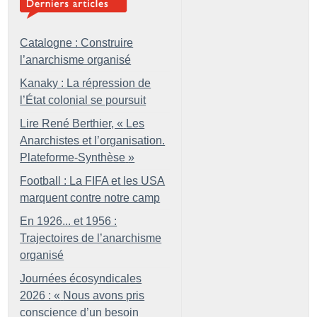
Catalogne : Construire
l’anarchisme organisé
Kanaky : La répression de
l’État colonial se poursuit
Lire René Berthier, «
Les
Anarchistes et l’organisation.
Plateforme-Synthèse
»
Football : La FIFA et les USA
marquent contre notre camp
En 1926... et 1956 :
Trajectoires de l’anarchisme
organisé
Journées écosyndicales
2026 : «
Nous avons pris
conscience d’un besoin