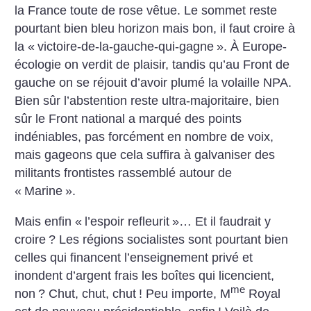
la France toute de rose vêtue. Le sommet reste
pourtant bien bleu horizon mais bon, il faut croire à
la «
victoire-de-la-gauche-qui-gagne
». À Europe-
écologie on verdit de plaisir, tandis qu’au Front de
gauche on se réjouit d’avoir plumé la volaille NPA.
Bien sûr l’abstention reste ultra-majoritaire, bien
sûr le Front national a marqué des points
indéniables, pas forcément en nombre de voix,
mais gageons que cela suffira à galvaniser des
militants frontistes rassemblé autour de
«
Marine
».
Mais enfin «
l’espoir refleurit
»… Et il faudrait y
croire
? Les régions socialistes sont pourtant bien
celles qui financent l’enseignement privé et
inondent d’argent frais les boîtes qui licencient,
me
non
?
Chut, chut, chut
! Peu importe, M
Royal