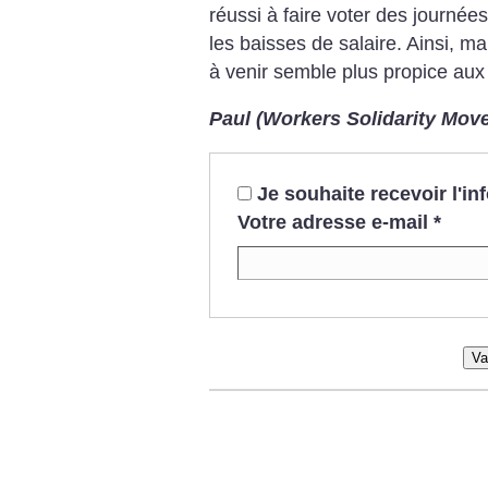
réussi à faire voter des journée
les baisses de salaire. Ainsi, ma
à venir semble plus propice au
Paul (Workers Solidarity Mov
Je souhaite recevoir l'i
Votre adresse e-mail
*
Va