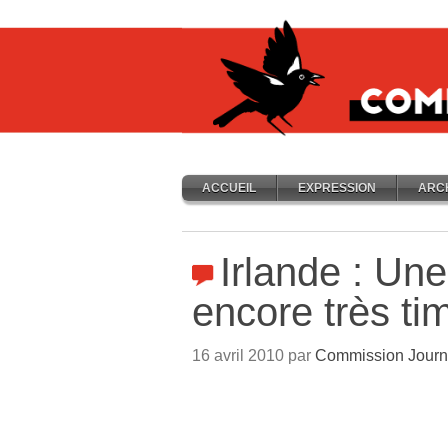
ACCUEIL
EXPRESSION
ARC
Irlande : Une
encore très ti
16 avril 2010 par
Commission Journ