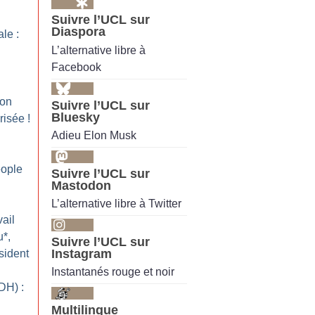
Suivre l’UCL sur
Diaspora
le :
L’alternative libre à
Facebook
ion
Suivre l’UCL sur
Bluesky
risée
!
Adieu Elon Musk
ople
Suivre l’UCL sur
Mastodon
L’alternative libre à Twitter
ail
u*,
Suivre l’UCL sur
Instagram
sident
Instantanés rouge et noir
DH) :
Multilingue