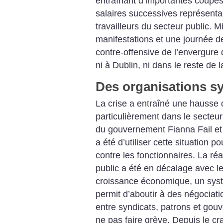
entraînant d’importantes coupes
salaires successives représenta
travailleurs du secteur public. 
manifestations et une journée d
contre-offensive de l’envergure 
ni à Dublin, ni dans le reste de 
Des organisations sy
La crise a entraîné une hausse 
particulièrement dans le secteu
du gouvernement Fianna Fail et
a été d’utiliser cette situation p
contre les fonctionnaires. La ré
public a été en décalage avec l
croissance économique, un sys
permit d’aboutir à des négociatio
entre syndicats, patrons et go
ne pas faire grève. Depuis le c