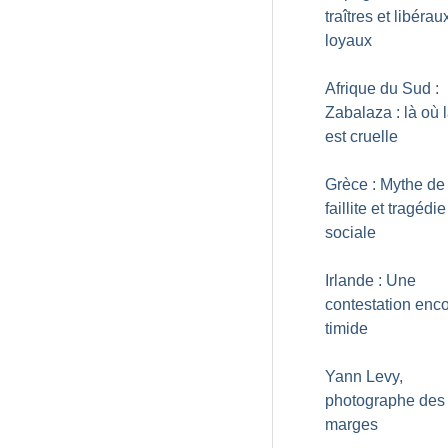
traîtres et libérau
loyaux
Afrique du Sud :
Zabalaza : là où l
est cruelle
Grèce : Mythe de 
faillite et tragédie
sociale
Irlande : Une
contestation enco
timide
Yann Levy,
photographe des
marges