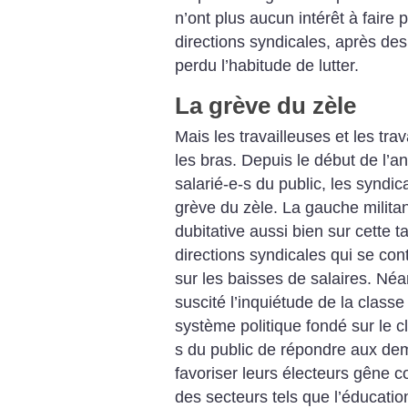
n’ont plus aucun intérêt à faire
directions syndicales, après de
perdu l’habitude de lutter.
La grève du zèle
Mais les travailleuses et les trav
les bras. Depuis le début de l’a
salarié-e-s du public, les synd
grève du zèle. La gauche militan
dubitative aussi bien sur cette t
directions syndicales qui se con
sur les baisses de salaires. N
suscité l’inquiétude de la classe 
système politique fondé sur le cl
s du public de répondre aux dem
favoriser leurs électeurs gêne 
des secteurs tels que l’éducation 