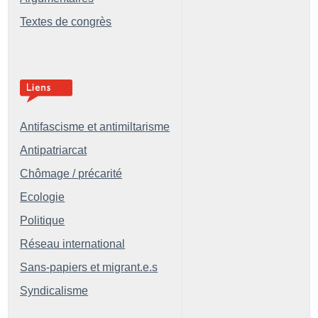
Textes de congrès
Antifascisme et antimiltarisme
Antipatriarcat
Chômage / précarité
Ecologie
Politique
Réseau international
Sans-papiers et migrant.e.s
Syndicalisme