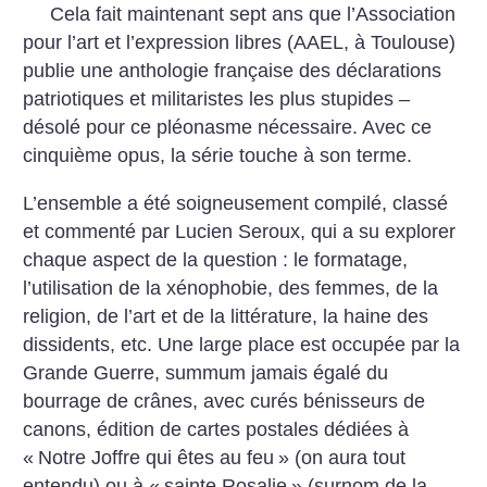
Cela fait maintenant sept ans que l’Association
pour l’art et l’expression libres (AAEL, à Toulouse)
publie une anthologie française des déclarations
patriotiques et militaristes les plus stupides –
désolé pour ce pléonasme nécessaire. Avec ce
cinquième opus, la série touche à son terme.
L’ensemble a été soigneusement compilé, classé
et commenté par Lucien Seroux, qui a su explorer
chaque aspect de la question : le formatage,
l’utilisation de la xénophobie, des femmes, de la
religion, de l’art et de la littérature, la haine des
dissidents, etc. Une large place est occupée par la
Grande Guerre, summum jamais égalé du
bourrage de crânes, avec curés bénisseurs de
canons, édition de cartes postales dédiées à
«
Notre Joffre qui êtes au feu
» (on aura tout
entendu) ou à «
sainte Rosalie
» (surnom de la