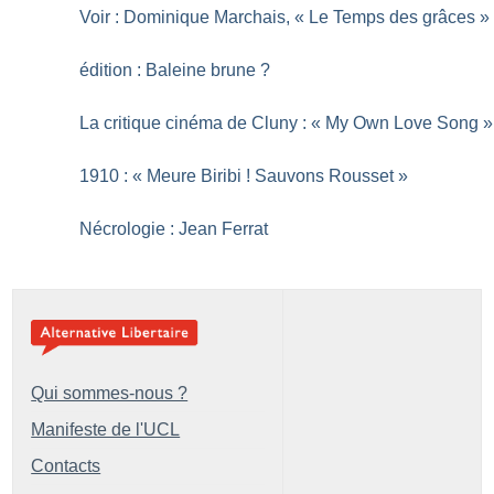
Voir : Dominique Marchais, «
Le Temps des grâces
»
édition : Baleine brune
?
La critique cinéma de Cluny : «
My Own Love Song
»
1910 : «
Meure Biribi
! Sauvons Rousset
»
Nécrologie : Jean Ferrat
Qui sommes-nous ?
Manifeste de l'UCL
Contacts