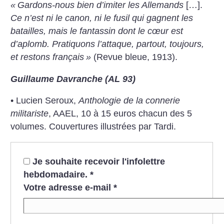
«
Gardons-nous bien d’imiter les Allemands
[…].
Ce n’est ni le canon, ni le fusil qui gagnent les
batailles, mais le fantassin dont le cœur est
d’aplomb. Pratiquons l’attaque, partout, toujours,
et restons français
»
(Revue bleue, 1913).
Guillaume Davranche (AL 93)
• Lucien Seroux,
Anthologie de la connerie
militariste
, AAEL, 10 à 15 euros chacun des 5
volumes. Couvertures illustrées par Tardi.
Je souhaite recevoir l'infolettre
hebdomadaire.
*
Votre adresse e-mail
*