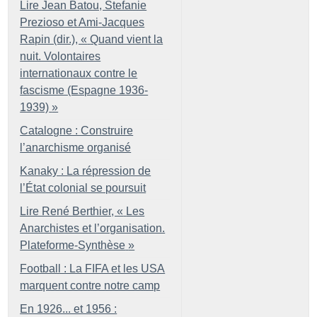
Lire Jean Batou, Stefanie
Prezioso et Ami-Jacques
Rapin (dir.), «
Quand vient la
nuit. Volontaires
internationaux contre le
fascisme (Espagne 1936-
1939)
»
Catalogne : Construire
l’anarchisme organisé
Kanaky : La répression de
l’État colonial se poursuit
Lire René Berthier, «
Les
Anarchistes et l’organisation.
Plateforme-Synthèse
»
Football : La FIFA et les USA
marquent contre notre camp
En 1926... et 1956 :