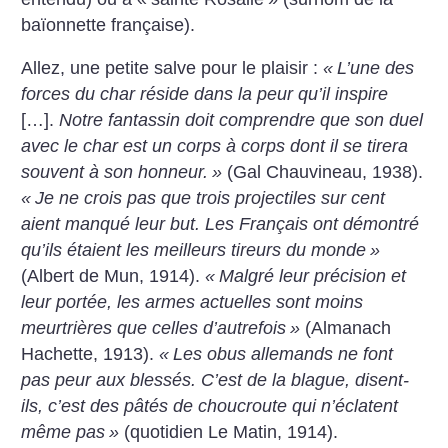
baïonnette française).
Allez, une petite salve pour le plaisir :
«
L’une des
forces du char réside dans la peur qu’il inspire
[…].
Notre fantassin doit comprendre que son duel
avec le char est un corps à corps dont il se tirera
souvent à son honneur.
»
(Gal Chauvineau, 1938).
«
Je ne crois pas que trois projectiles sur cent
aient manqué leur but. Les Français ont démontré
qu’ils étaient les meilleurs tireurs du monde
»
(Albert de Mun, 1914).
«
Malgré leur précision et
leur portée, les armes actuelles sont moins
meurtrières que celles d’autrefois
»
(Almanach
Hachette, 1913).
«
Les obus allemands ne font
pas peur aux blessés. C’est de la blague, disent-
ils, c’est des pâtés de choucroute qui n’éclatent
même pas
»
(quotidien Le Matin, 1914).