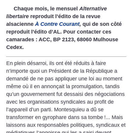
Chaque mois, le mensuel
Alternative
libertaire
reproduit l’édito de la revue
alsacienne
À Contre Courant
,
qui de son côté
reproduit l’édito d’AL. Pour contacter ces
camarades : ACC, BP 2123, 68060 Mulhouse
Cedex.
En plein désarroi, ils ont été réduits à faire
n’importe quoi un Président de la République a
demandé de ne pas appliquer une loi au moment
même où il en annonçait la promulgation, tandis
qu’un gouvernement fut dessaisi des négociations
avec les organisations syndicales au profit de
l’appareil d’un parti. Montesquieu a dû se
transformer en gyrophare dans sa tombe
!... Mais
laissons aux responsables politiques, syndicaux et
médiatiques l’angoisse qui les a saisi devant