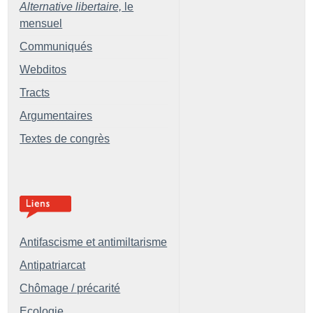
Alternative libertaire,
le
mensuel
Communiqués
Webditos
Tracts
Argumentaires
Textes de congrès
Antifascisme et antimiltarisme
Antipatriarcat
Chômage / précarité
Ecologie