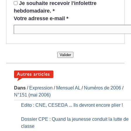
Je souhaite recevoir l'infolettre
hebdomadaire.
*
Votre adresse e-mail
*
Valider
Dans
/
Expression
/
Mensuel AL
/
Numéros de 2006
/
N°151 (mai 2006)
Edito : CNE, CESEDA ... Ils devront encore plier
!
Dossier CPE : Quand la jeunesse conduit la lutte de
classe