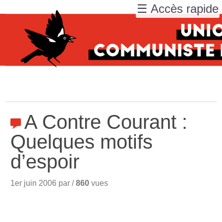
☰ Accès rapide
A Contre Courant :
Quelques motifs
d’espoir
1er juin 2006 par /
860
vues