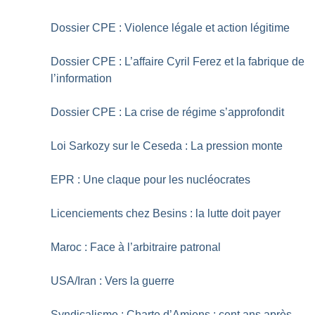
Dossier CPE : Violence légale et action légitime
Dossier CPE : L’affaire Cyril Ferez et la fabrique de
l’information
Dossier CPE : La crise de régime s’approfondit
Loi Sarkozy sur le Ceseda : La pression monte
EPR : Une claque pour les nucléocrates
Licenciements chez Besins : la lutte doit payer
Maroc : Face à l’arbitraire patronal
USA/Iran : Vers la guerre
Syndicalisme : Charte d’Amiens : cent ans après