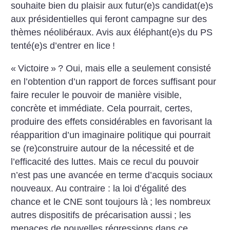
souhaite bien du plaisir aux futur(e)s candidat(e)s
aux présidentielles qui feront campagne sur des
thèmes néolibéraux. Avis aux éléphant(e)s du PS
tenté(e)s d’entrer en lice
!
«
Victoire
»
? Oui, mais elle a seulement consisté
en l’obtention d’un rapport de forces suffisant pour
faire reculer le pouvoir de manière visible,
concrète et immédiate. Cela pourrait, certes,
produire des effets considérables en favorisant la
réapparition d’un imaginaire politique qui pourrait
se (re)construire autour de la nécessité et de
l’efficacité des luttes. Mais ce recul du pouvoir
n’est pas une avancée en terme d’acquis sociaux
nouveaux. Au contraire : la loi d’égalité des
chance et le CNE sont toujours là
; les nombreux
autres dispositifs de précarisation aussi
; les
menaces de nouvelles régressions dans ce