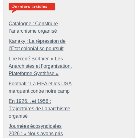
Catalogne : Construire
l’anarchisme organisé
Kanaky : La répression de
l’État colonial se poursuit
Lire René Berthier, «
Les
Anarchistes et l’organisation.
Plateforme-Synthèse
»
Football : La FIFA et les USA
marquent contre notre camp
En 1926... et 1956 :
Trajectoires de l’anarchisme
organisé
Journées écosyndicales
2026 : «
Nous avons pris