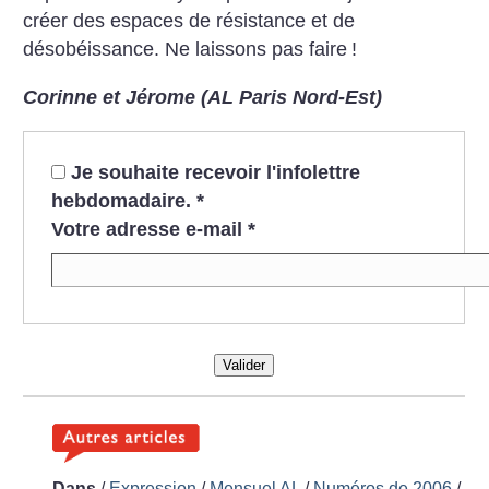
créer des espaces de résistance et de
désobéissance. Ne laissons pas faire
!
Corinne et Jérome (AL Paris Nord-Est)
Je souhaite recevoir l'infolettre
hebdomadaire.
*
Votre adresse e-mail
*
Valider
Dans
/
Expression
/
Mensuel AL
/
Numéros de 2006
/