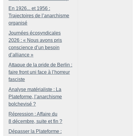
En 1926... et 1956 :
Trajectoires de l’anarchisme
organisé
Journées écosyndicales
2026 : «
Nous avons pris
conscience d’un besoin
d’alliance
»
Attaque de la pride de Berlin :
faire front uni face à l’horreur
fasciste
Analyse matérialiste : La
Plateforme, l’anarchisme
bolchevisé
?
Répression : Affaire du
8 décembre, suite et fin
?
Dépasser la Plateforme :