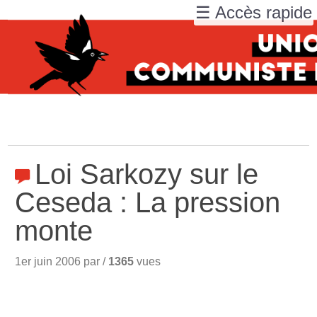
☰ Accès rapide
Loi Sarkozy sur le
Ceseda : La pression
monte
1er juin 2006 par /
1365
vues