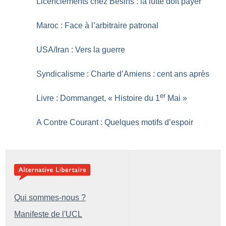
Licenciements chez Besins : la lutte doit payer
Maroc : Face à l’arbitraire patronal
USA/Iran : Vers la guerre
Syndicalisme : Charte d’Amiens : cent ans après
er
Livre : Dommanget, «
Histoire du 1
Mai
»
A Contre Courant : Quelques motifs d’espoir
Qui sommes-nous ?
Manifeste de l'UCL