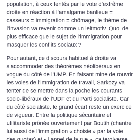
population, à ceux tentés par le vote d’extrême
droite en réaction à l’amalgame banlieue =
casseurs = immigration = chômage, le thème de
l’invasion va revenir comme un leitmotiv. Quoi de
plus efficace que le sujet de l’immigration pour
masquer les conflits sociaux
?
Pour autant, ce discours habituel à droite va
s’accommoder des théorèmes néolibéraux en
vogue du côté de l’UMP. En faisant mine de rouvrir
les voies de l’immigration de travail, Sarkozy va
tenter de se mettre dans la poche les courants
socio-libéraux de l’UDF et du Parti socialiste. Car
du côté socialiste, le grand écart reste un exercice
de vigueur. Entre la politique sécuritaire et
utilitariste prônée ouvertement par Boutih (chantre
lui aussi de l’immigration «
choisie
» par la voie
des quotas) et «
l’appel de la rue
», ça tergiverse