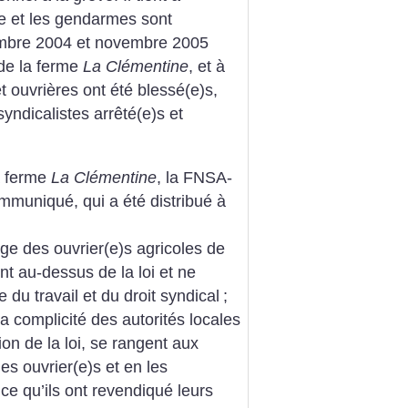
re et les gendarmes sont
mbre 2004 et novembre 2005
 de la ferme
La Clémentine
, et à
t ouvrières ont été blessé(e)s,
syndicalistes arrêté(e)s et
a ferme
La Clémentine
, la FNSA-
mmuniqué, qui a été distribué à
ge des ouvrier(e)s agricoles de
nt au-dessus de la loi et ne
 du travail et du droit syndical
;
a complicité des autorités locales
tion de la loi, se rangent aux
es ouvrier(e)s et en les
ce qu’ils ont revendiqué leurs