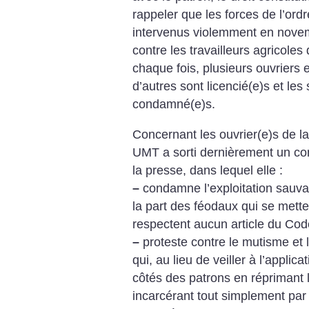
rappeler que les forces de l’ord
intervenus violemment en nove
contre les travailleurs agricoles
chaque fois, plusieurs ouvriers e
d’autres sont licencié(e)s et les 
condamné(e)s.
Concernant les ouvrier(e)s de l
UMT a sorti dernièrement un co
la presse, dans lequel elle :
–
condamne l’exploitation sauva
la part des féodaux qui se mette
respectent aucun article du Code
–
proteste contre le mutisme et l
qui, au lieu de veiller à l’applica
côtés des patrons en réprimant l
incarcérant tout simplement par 