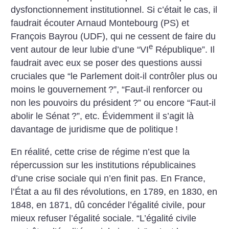
dysfonctionnement institutionnel. Si c’était le cas, il
faudrait écouter Arnaud Montebourg (PS) et
François Bayrou (UDF), qui ne cessent de faire du
e
vent autour de leur lubie d’une “VI
République”. Il
faudrait avec eux se poser des questions aussi
cruciales que “le Parlement doit-il contrôler plus ou
moins le gouvernement
?”, “Faut-il renforcer ou
non les pouvoirs du président
?” ou encore “Faut-il
abolir le Sénat
?”, etc. Évidemment il s’agit là
davantage de juridisme que de politique
!
En réalité, cette crise de régime n’est que la
répercussion sur les institutions républicaines
d’une crise sociale qui n’en finit pas. En France,
l’État a au fil des révolutions, en 1789, en 1830, en
1848, en 1871, dû concéder l’égalité civile, pour
mieux refuser l’égalité sociale. “L’égalité civile