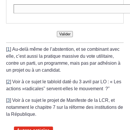
Valider
[
1
]
Au-delà même de l’abstention, et se combinant avec
elle, c’est aussi la pratique massive du vote utilitaire,
contre un parti, un programme, mais pas par adhésion à
un projet ou à un candidat.
[
2
]
Voir à ce sujet le tabloïd daté du 3 avril par LO : «
Les
actions
»radicales" servent-elles le mouvement
?"
[
3
]
Voir à ce sujet le projet de Manifeste de la LCR, et
notamment le chapitre 7 sur la réforme des institutions de
la République.