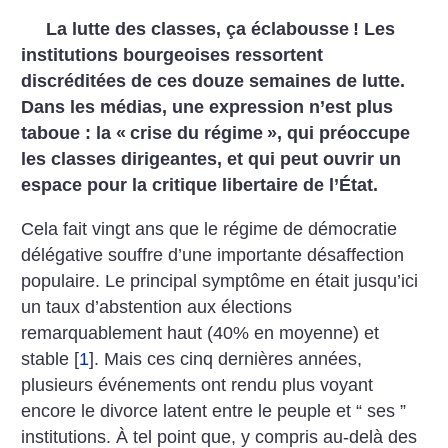
La lutte des classes, ça éclabousse
! Les
institutions bourgeoises ressortent
discréditées de ces douze semaines de lutte.
Dans les médias, une expression n’est plus
taboue : la «
crise du régime
», qui préoccupe
les classes dirigeantes, et qui peut ouvrir un
espace pour la critique libertaire de l’État.
Cela fait vingt ans que le régime de démocratie
délégative souffre d’une importante désaffection
populaire. Le principal symptôme en était jusqu’ici
un taux d’abstention aux élections
remarquablement haut (40% en moyenne) et
stable
[
1
]
. Mais ces cinq dernières années,
plusieurs événements ont rendu plus voyant
encore le divorce latent entre le peuple et “ ses ”
institutions. À tel point que, y compris au-delà des