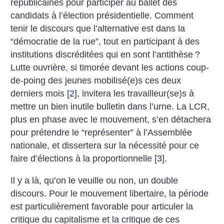
républicaines pour participer au ballet des
candidats à l’élection présidentielle. Comment
tenir le discours que l’alternative est dans la
“démocratie de la rue”, tout en participant à des
institutions discréditées qui en sont l’antithèse
?
Lutte ouvrière, si timorée devant les actions coup-
de-poing des jeunes mobilisé(e)s ces deux
derniers mois
[
2
]
, invitera les travailleur(se)s à
mettre un bien inutile bulletin dans l’urne. La LCR,
plus en phase avec le mouvement, s’en détachera
pour prétendre le “représenter” à l’Assemblée
nationale, et dissertera sur la nécessité pour ce
faire d’élections à la proportionnelle
[
3
]
.
Il y a là, qu’on le veuille ou non, un double
discours. Pour le mouvement libertaire, la période
est particulièrement favorable pour articuler la
critique du capitalisme et la critique de ces