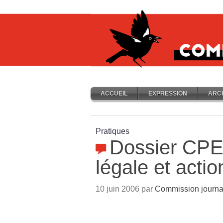
ACCUEIL
EXPRESSION
ARC
Pratiques
Dossier CPE 
légale et actio
10 juin 2006 par
Commission journa