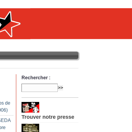
Rechercher :
os de
006)
Trouver notre presse
ESEDA
ore