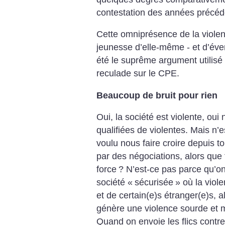
contestation des années précéd
Cette omniprésence de la violence
jeunesse d’elle-même - et d’éven
été le suprême argument utilisé p
reculade sur le CPE.
Beaucoup de bruit pour rien
Oui, la société est violente, ou
qualifiées de violentes. Mais n’
voulu nous faire croire depuis to
par des négociations, alors que 
force
? N’est-ce pas parce qu’on
société «
sécurisée
» où la viol
et de certain(e)s étranger(e)s, a
génère une violence sourde et 
Quand on envoie les flics cont