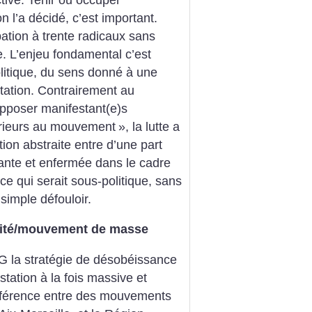
 l’a décidé, c’est important.
ation à trente radicaux sans
ire. L’enjeu fondamental c’est
politique, du sens donné à une
station. Contrairement au
opposer manifestant(e)s
rieurs au mouvement
», la lutte a
tion abstraite entre d’une part
ante et enfermée dans le cadre
ce qui serait sous-politique, sans
imple défouloir.
calité/mouvement de masse
AG la stratégie de désobéissance
station à la fois massive et
 différence entre des mouvements