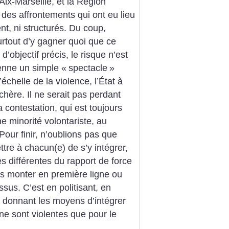
ix-Marseille, et la Région
des affrontements qui ont eu lieu
nt, ni structurés. Du coup,
 surtout d’y gagner quoi que ce
d’objectif précis, le risque n’est
ienne un simple «
spectacle
»
chelle de la violence, l’État à
hère. Il ne serait pas perdant
a contestation, qui est toujours
e minorité volontariste, au
Pour finir, n’oublions pas que
ttre à chacun(e) de s’y intégrer,
s différentes du rapport de force
s monter en première ligne ou
ssus. C’est en politisant, en
e donnant les moyens d’intégrer
ne sont violentes que pour le