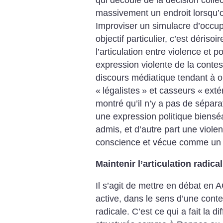
massivement un endroit lorsqu’on
Improviser un simulacre d’occup
objectif particulier, c’est dériso
l’articulation entre violence et 
expression violente de la conte
discours médiatique tendant à 
«
légalistes
» et casseurs «
exté
montré qu’il n’y a pas de sépara
une expression politique biensé
admis, et d’autre part une violen
conscience et vécue comme un s
Maintenir l’articulation radi
Il s’agit de mettre en débat en 
active, dans le sens d’une conte
radicale. C’est ce qui a fait la