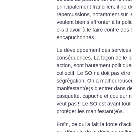
principalement francilien, il ne do
répercussions, notamment sur le
veulent bien s’affronter à la po
e-s d’avoir à le faire contre de
encapuchonnés.
Le développement des services 
conséquences. La façon de le p
action, sont hautement politique
collectif. Le SO ne doit pas être 
ségrégation. On a malheureus
manifestant(e)s d’entrer dans de
casquette, capuche et couleur 
veut pas
!! Le SO est avant tout 
protéger les manifestant(e)s.
Enfin, ce qui a fait la force d’act
qui découle de la décision colle