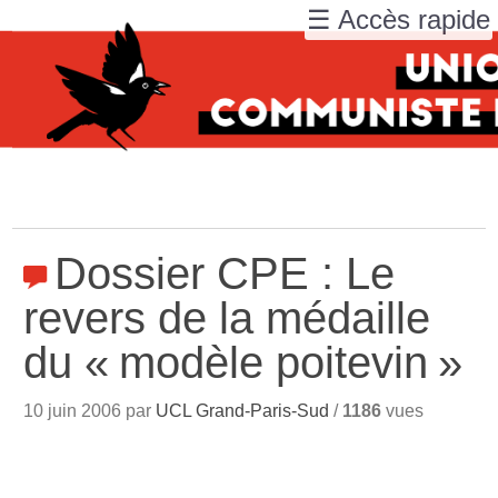
☰ Accès rapide
Dossier CPE : Le
revers de la médaille
du «
modèle poitevin
»
10 juin 2006 par
UCL Grand-Paris-Sud
/
1186
vues