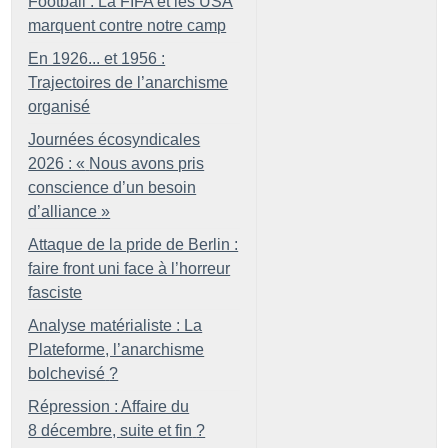
Football : La FIFA et les USA
marquent contre notre camp
En 1926... et 1956 :
Trajectoires de l’anarchisme
organisé
Journées écosyndicales
2026 : «
Nous avons pris
conscience d’un besoin
d’alliance
»
Attaque de la pride de Berlin :
faire front uni face à l’horreur
fasciste
Analyse matérialiste : La
Plateforme, l’anarchisme
bolchevisé
?
Répression : Affaire du
8 décembre, suite et fin
?