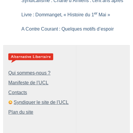
Syndicalisme : Charte d’Amiens : cent ans après
er
Livre : Dommanget, «
Histoire du 1
Mai
»
A Contre Courant : Quelques motifs d’espoir
Qui sommes-nous ?
Manifeste de l'UCL
Contacts
Syndiquer le site de l'UCL
Plan du site