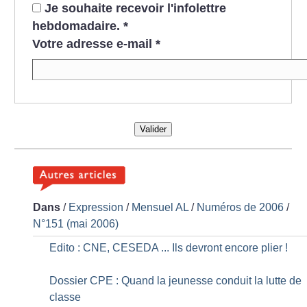
Je souhaite recevoir l'infolettre
hebdomadaire.
*
Votre adresse e-mail
*
Valider
Dans
/
Expression
/
Mensuel AL
/
Numéros de 2006
/
N°151 (mai 2006)
Edito : CNE, CESEDA ... Ils devront encore plier
!
Dossier CPE : Quand la jeunesse conduit la lutte de
classe