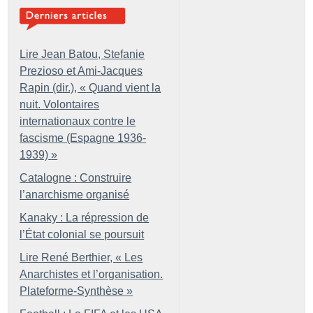
Lire Jean Batou, Stefanie
Prezioso et Ami-Jacques
Rapin (dir.), «
Quand vient la
nuit. Volontaires
internationaux contre le
fascisme (Espagne 1936-
1939)
»
Catalogne : Construire
l’anarchisme organisé
Kanaky : La répression de
l’État colonial se poursuit
Lire René Berthier, «
Les
Anarchistes et l’organisation.
Plateforme-Synthèse
»