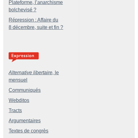
Plateforme, l’anarchisme
bolchevisé
?
Répression : Affaire du
8 décembre, suite et fin
?
Alternative libertaire,
le
mensuel
Communiqués
Webditos
Tracts
Argumentaires
Textes de congrès