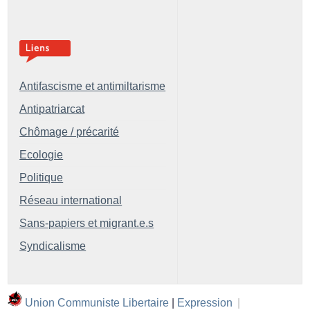
Antifascisme et antimiltarisme
Antipatriarcat
Chômage / précarité
Ecologie
Politique
Réseau international
Sans-papiers et migrant.e.s
Syndicalisme
Union Communiste Libertaire
|
Expression
|