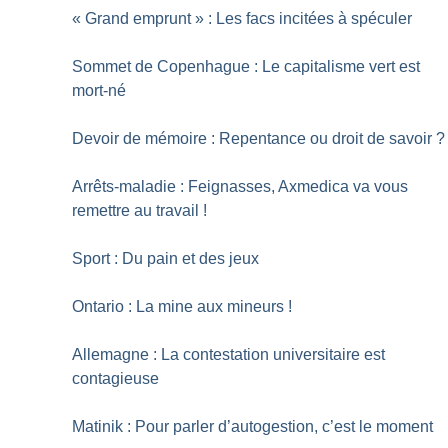
«
Grand emprunt
» : Les facs incitées à spéculer
Sommet de Copenhague : Le capitalisme vert est
mort-né
Devoir de mémoire : Repentance ou droit de savoir
?
Arrêts-maladie : Feignasses, Axmedica va vous
remettre au travail
!
Sport : Du pain et des jeux
Ontario : La mine aux mineurs
!
Allemagne : La contestation universitaire est
contagieuse
Matinik : Pour parler d’autogestion, c’est le moment