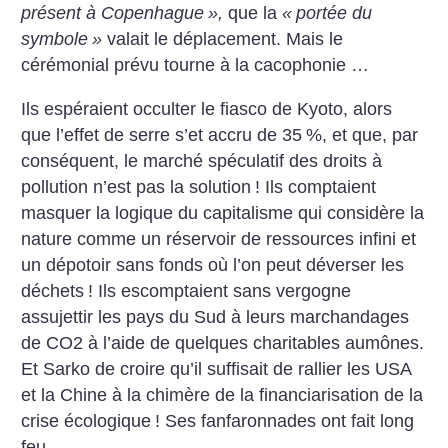
présent à Copenhague
»,
que la
«
portée du
symbole
»
valait le déplacement. Mais le
cérémonial prévu tourne à la cacophonie …
Ils espéraient occulter le fiasco de Kyoto, alors
que l’effet de serre s’et accru de 35
%, et que, par
conséquent, le marché spéculatif des droits à
pollution n’est pas la solution
! Ils comptaient
masquer la logique du capitalisme qui considère la
nature comme un réservoir de ressources infini et
un dépotoir sans fonds où l’on peut déverser les
déchets
! Ils escomptaient sans vergogne
assujettir les pays du Sud à leurs marchandages
de CO2 à l’aide de quelques charitables aumônes.
Et Sarko de croire qu’il suffisait de rallier les USA
et la Chine à la chimère de la financiarisation de la
crise écologique
! Ses fanfaronnades ont fait long
feu.