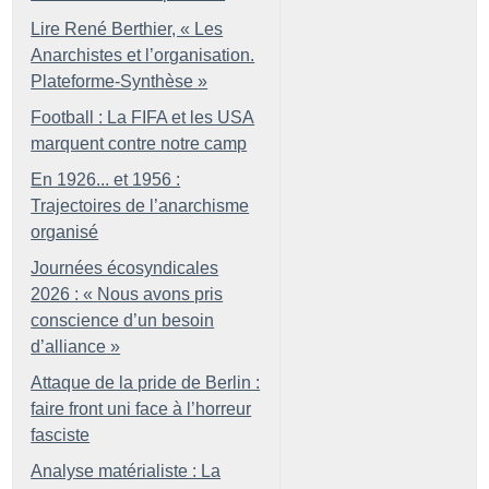
Lire René Berthier, «
Les
Anarchistes et l’organisation.
Plateforme-Synthèse
»
Football : La FIFA et les USA
marquent contre notre camp
En 1926... et 1956 :
Trajectoires de l’anarchisme
organisé
Journées écosyndicales
2026 : «
Nous avons pris
conscience d’un besoin
d’alliance
»
Attaque de la pride de Berlin :
faire front uni face à l’horreur
fasciste
Analyse matérialiste : La