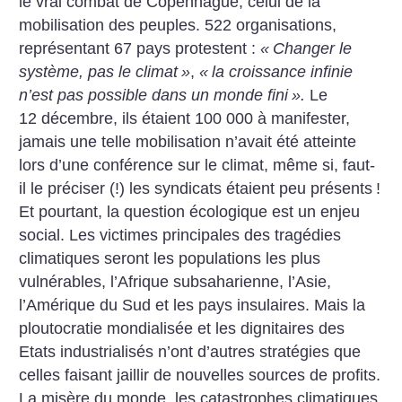
le vrai combat de Copenhague, celui de la
mobilisation des peuples. 522 organisations,
représentant 67 pays protestent :
«
Changer le
système, pas le climat
»
,
«
la croissance infinie
n’est pas possible dans un monde fini
».
Le
12 décembre, ils étaient 100 000 à manifester,
jamais une telle mobilisation n’avait été atteinte
lors d’une conférence sur le climat, même si, faut-
il le préciser (!) les syndicats étaient peu présents
!
Et pourtant, la question écologique est un enjeu
social. Les victimes principales des tragédies
climatiques seront les populations les plus
vulnérables, l’Afrique subsaharienne,
l’Asie,
l’Amérique du Sud et les pays insulaires. Mais la
ploutocratie mondialisée et les dignitaires des
Etats industrialisés n’ont d’autres stratégies que
celles faisant jaillir de nouvelles sources de profits.
La misère du monde, les catastrophes climatiques